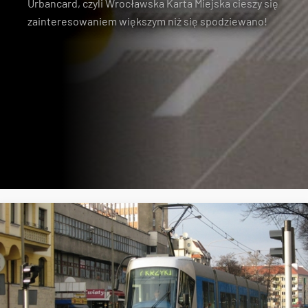
Urbancard, czyli Wrocławska Karta Miejska cieszy się
zainteresowaniem większym niż się spodziewano!