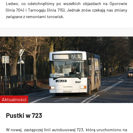
Ledwo, co odetchnęliśmy po wszelkich objazdach na Oporowie
(linia 704) i Tarnogaju (linia 715). Jednak znów czekają nas zmiany
związane z remontami torowisk.
Aktualności
Pustki w 723
W nowej, zastępczej linii autobusowej 723, którą uruchomiono na