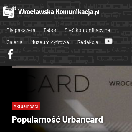
Dla pasażera
Tabor
Sieć komunikacyjna
Galeria
Muzeum cyfrowe
Redakcja
Aktualności
Popularność Urbancard