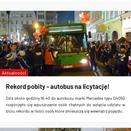
Aktualności
Rekord pobity - autobus na licytację!
Dziś około godziny 16.40 do autobusu marki Mercedes typu O405G
rozpoczęło się wpuszczanie osób chętnych do wzięcia udziału w
biciu rekordu w ilości osób które zmieszczą się wewnątrz pojazdu.