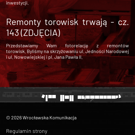
inwestycji.
Remonty torowisk trwają - cz.
143 (ZDJĘCIA)
Przedstawiamy Wam fotorelację z remontów
torowisk. Byliśmy na skrzyżowaniu ul. Jedności Narodowej
i ul. Nowowiejskiej i pl. Jana Pawła II.
© 2026 Wrocławska Komunikacja
Regulamin strony