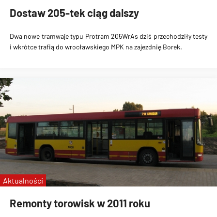
Dostaw 205-tek ciąg dalszy
Dwa nowe tramwaje typu Protram 205WrAs dziś przechodziły testy
i wkrótce trafią do wrocławskiego MPK na zajezdnię Borek.
Aktualności
Remonty torowisk w 2011 roku