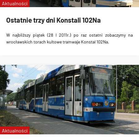
Aktualności
Ostatnie trzy dni Konstali 102Na
W najbliższy piątek (28 I 2011r.) po raz ostatni zobaczymy na
wrocławskich torach kultowe tramwaje Konstal 102Na.
Aktualności