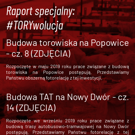
Raport specjalny:
#TORYwolucja
Budowa torowiska na Popowice
- cz. 8 (ZDJĘCIA)
Rozpoczęte w maju 2019 roku prace związane z budową
torowiska na Popowice
postępują. Przedstawiamy
Państwu obszerną fotorelację z tej inwestycji.
Budowa TAT na Nowy Dwór - cz.
14 (ZDJĘCIA)
Rozpoczęte we wrześniu 2019 roku prace związane z
budową trasy autobusowo-tramwajowej na Nowy Dwór
postępują. Przedstawiamy Państwu fotorelację z tej