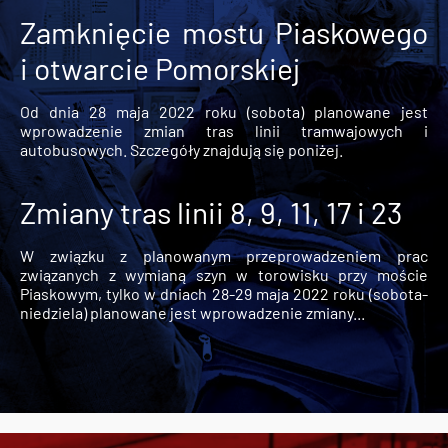
Zamknięcie mostu Piaskowego
i otwarcie Pomorskiej
Od dnia 28 maja 2022 roku (sobota) planowane jest
wprowadzenie zmian tras linii tramwajowych i
autobusowych. Szczegóły znajdują się poniżej.
Zmiany tras linii 8, 9, 11, 17 i 23
W związku z planowanym przeprowadzeniem prac
związanych z wymianą szyn w torowisku przy moście
Piaskowym, tylko w dniach 28-29 maja 2022 roku (sobota-
niedziela) planowane jest wprowadzenie zmiany...