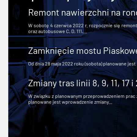
Remont nawierzchni na ron
W sobotę 4 czerwca 2022 r. rozpocznie się remont n
oraz autobusowe C, D, 111,...
Zamknięcie mostu Piaskowe
Od dnia 28 maja 2022 roku (sobota) planowane jest
Zmiany tras linii 8, 9, 11, 17 i
W związku z planowanym przeprowadzeniem prac zw
planowane jest wprowadzenie zmiany...