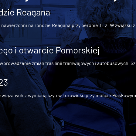
dzie Reagana
awierzchni na rondzie Reagana przy peronie 1 i 2. W związku z t
go i otwarcie Pomorskiej
 wprowadzenie zmian tras linii tramwajowych i autobusowych. Szc
 23
iązanych z wymianą szyn w torowisku przy moście Piaskowym, t