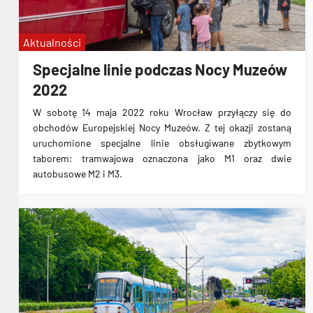
Aktualności
Specjalne linie podczas Nocy Muzeów
2022
W sobotę 14 maja 2022 roku Wrocław przyłączy się do
obchodów Europejskiej Nocy Muzeów. Z tej okazji zostaną
uruchomione specjalne linie obsługiwane zbytkowym
taborem: tramwajowa oznaczona jako M1 oraz dwie
autobusowe M2 i M3.