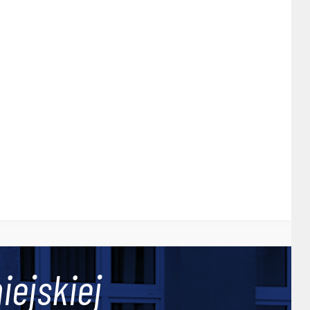
iejskiej