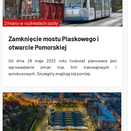
Zmiany w rozkładach jazdy
Zamknięcie mostu Piaskowego i
otwarcie Pomorskiej
Od dnia 28 maja 2022 roku (sobota) planowane jest
wprowadzenie zmian tras linii tramwajowych i
autobusowych. Szczegóły znajdują się poniżej.