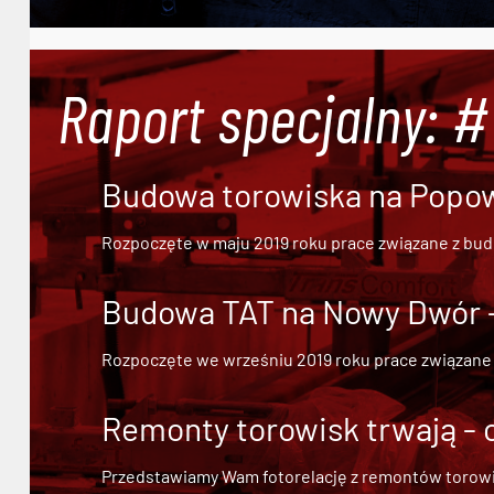
Raport specjalny: 
Budowa torowiska na Popowi
Rozpoczęte w maju 2019 roku prace związane z bu
Budowa TAT na Nowy Dwór - 
Rozpoczęte we wrześniu 2019 roku prace związane
Remonty torowisk trwają - 
Przedstawiamy Wam fotorelację z remontów torowisk.