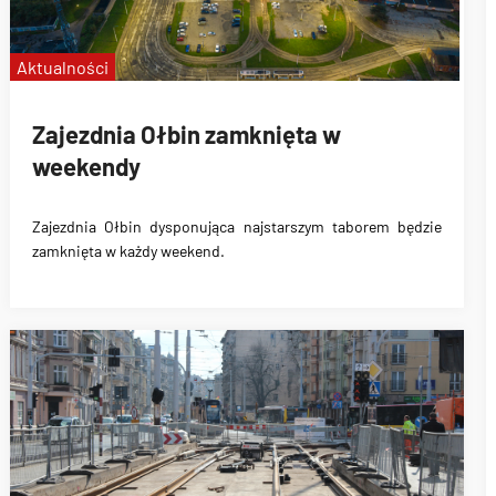
Aktualności
Zajezdnia Ołbin zamknięta w
weekendy
Zajezdnia Ołbin dysponująca najstarszym taborem
będzie
zamknięta w każdy weekend
.