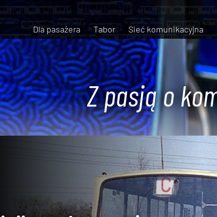
Dla pasażera
Tabor
Sieć komunikacyjna
Z pasją o kom