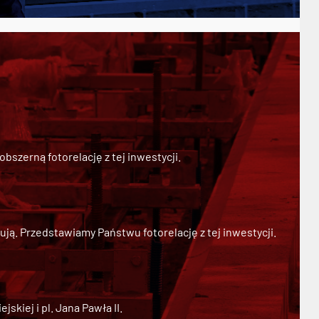
szerną fotorelację z tej inwestycji.
ją. Przedstawiamy Państwu fotorelację z tej inwestycji.
kiej i pl. Jana Pawła II.