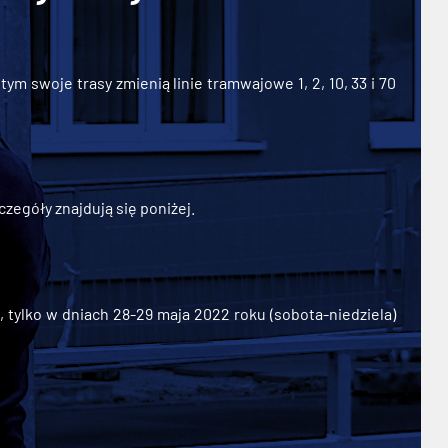
ym swoje trasy zmienią linie tramwajowe 1, 2, 10, 33 i 70
zegóły znajdują się poniżej.
ylko w dniach 28-29 maja 2022 roku (sobota-niedziela)