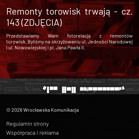
Remonty torowisk trwają - cz.
143 (ZDJĘCIA)
Przedstawiamy Wam fotorelację z remontów
torowisk. Byliśmy na skrzyżowaniu ul. Jedności Narodowej
i ul. Nowowiejskiej i pl. Jana Pawła II.
© 2026 Wrocławska Komunikacja
Regulamin strony
Współpraca i reklama