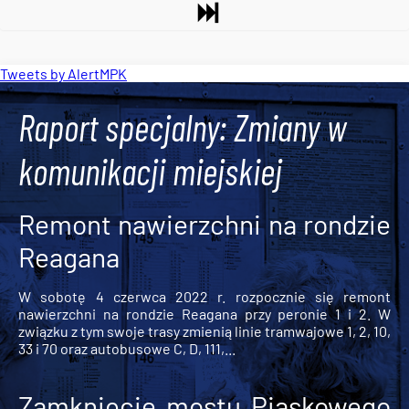
Tweets by AlertMPK
Raport specjalny: Zmiany w
komunikacji miejskiej
Remont nawierzchni na rondzie
Reagana
W sobotę 4 czerwca 2022 r. rozpocznie się remont
nawierzchni na rondzie Reagana przy peronie 1 i 2. W
związku z tym swoje trasy zmienią linie tramwajowe 1, 2, 10,
33 i 70 oraz autobusowe C, D, 111,...
Zamknięcie mostu Piaskowego