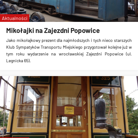
nowe tramwaje
Aktualności
Mikołajki na Zajezdni Popowice
Jako mikołajkowy prezent dla najmłodszych i tych nieco starszych
Klub Sympatyków Transportu Miejskiego przygotował kolejne już w
tym roku wydarzenie na wrocławskiej Zajezdni Popowice (ul.
Legnicka 65).