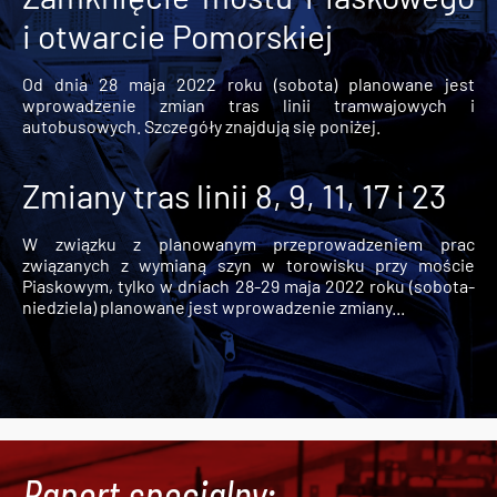
i otwarcie Pomorskiej
Od dnia 28 maja 2022 roku (sobota) planowane jest
wprowadzenie zmian tras linii tramwajowych i
autobusowych. Szczegóły znajdują się poniżej.
Zmiany tras linii 8, 9, 11, 17 i 23
W związku z planowanym przeprowadzeniem prac
związanych z wymianą szyn w torowisku przy moście
Piaskowym, tylko w dniach 28-29 maja 2022 roku (sobota-
niedziela) planowane jest wprowadzenie zmiany...
Raport specjalny: