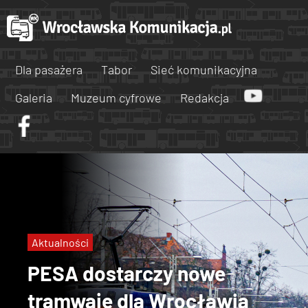
Dla pasażera
Tabor
Sieć komunikacyjna
Galeria
Muzeum cyfrowe
Redakcja
Aktualności
PESA dostarczy nowe
tramwaje dla Wrocławia