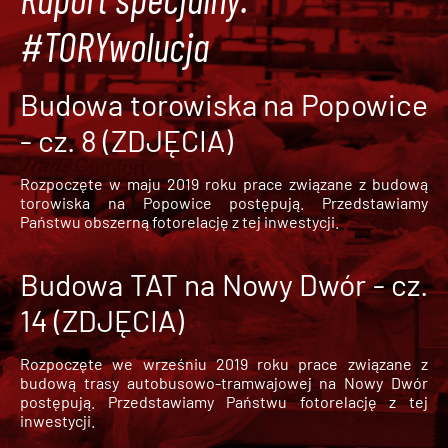
#TORYwolucja
Budowa torowiska na Popowice
- cz. 8 (ZDJĘCIA)
Rozpoczęte w maju 2019 roku prace związane z budową
torowiska na Popowice
postępują. Przedstawiamy
Państwu obszerną fotorelację z tej inwestycji.
Budowa TAT na Nowy Dwór - cz.
14 (ZDJĘCIA)
Rozpoczęte we wrześniu 2019 roku prace związane z
budową trasy autobusowo-tramwajowej na Nowy Dwór
postępują. Przedstawiamy Państwu fotorelację z tej
inwestycji.