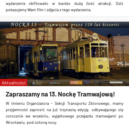
wydarzenie obfitowało w bardzo dużą ilość atrakcji. Dziś
pokazujemy Wam film i zdjęcia z tego wydarzenia.
Aktualności
Zapraszamy na 13. Nockę Tramwajową!
W imieniu Organizatora - Sekcji Transportu Zbiorowego, mamy
przyjemność zaprosić na już trzynastą edycję, odbywającego się
corocznie we wrześniu, wyjątkowego przejazdu tramwajami po
Wrocławiu, pod osłoną nocy.