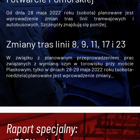
Od dnia 28 maja 2022 roku (sobota) planowane jest
wprowadzenie zmian tras linii tramwajowych i
autobusowych. Szczegóły znajdują się poniżej.
Zmiany tras linii 8, 9, 11, 17 i 23
W związku z planowanym przeprowadzeniem prac
związanych z wymianą szyn w torowisku przy moście
Piaskowym, tylko w dniach 28-29 maja 2022 roku (sobota-
niedziela) planowane jest wprowadzenie zmiany...
Raport specjalny: