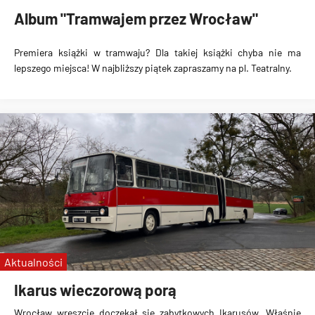
Album "Tramwajem przez Wrocław"
Premiera książki w tramwaju? Dla takiej książki chyba nie ma
lepszego miejsca! W najbliższy piątek zapraszamy na pl. Teatralny.
Aktualności
Ikarus wieczorową porą
Wrocław wreszcie doczekał się zabytkowych Ikarusów. Właśnie