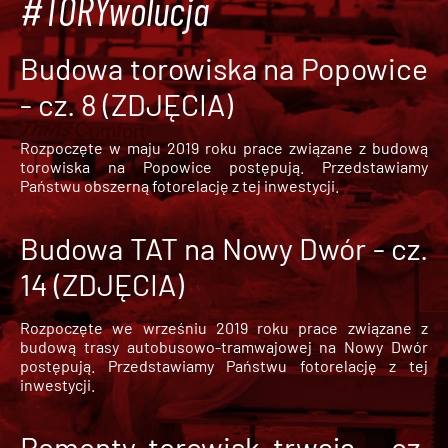
#TORYwolucja
Budowa torowiska na Popowice
- cz. 8 (ZDJĘCIA)
Rozpoczęte w maju 2019 roku prace związane z budową
torowiska na Popowice
postępują. Przedstawiamy
Państwu obszerną fotorelację z tej inwestycji.
Budowa TAT na Nowy Dwór - cz.
14 (ZDJĘCIA)
Rozpoczęte we wrześniu 2019 roku prace związane z
budową trasy autobusowo-tramwajowej na Nowy Dwór
postępują. Przedstawiamy Państwu fotorelację z tej
inwestycji.
Remonty torowisk trwają - cz.