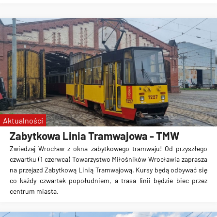
Aktualności
Zabytkowa Linia Tramwajowa - TMW
Zwiedzaj Wrocław z okna zabytkowego tramwaju! Od przyszłego
czwartku (1 czerwca) Towarzystwo Miłośników Wrocławia zaprasza
na przejazd Zabytkową Linią Tramwajową. Kursy będą odbywać się
co każdy czwartek popołudniem, a trasa linii będzie biec przez
centrum miasta.