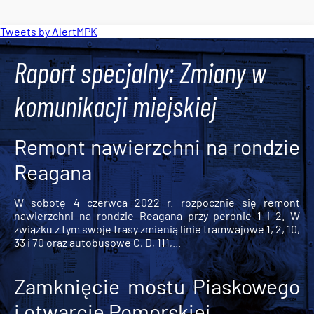
Tweets by AlertMPK
Raport specjalny: Zmiany w
komunikacji miejskiej
Remont nawierzchni na rondzie
Reagana
W sobotę 4 czerwca 2022 r. rozpocznie się remont
nawierzchni na rondzie Reagana przy peronie 1 i 2. W
związku z tym swoje trasy zmienią linie tramwajowe 1, 2, 10,
33 i 70 oraz autobusowe C, D, 111,...
Zamknięcie mostu Piaskowego
i otwarcie Pomorskiej