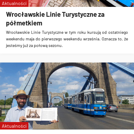
Aktualności
Wrocławskie Linie Turystyczne za
półmetkiem
Wrocławskie Linie Turystyczne w tym roku kursują od ostatniego
weekendu maja do pierwszego weekendu września. Oznacza to, że
jesteśmy już za połową sezonu.
Aktualności