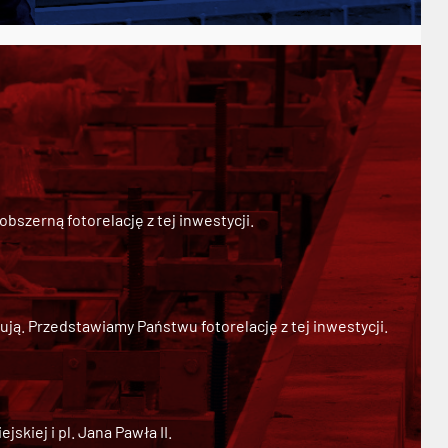
szerną fotorelację z tej inwestycji.
ją. Przedstawiamy Państwu fotorelację z tej inwestycji.
kiej i pl. Jana Pawła II.