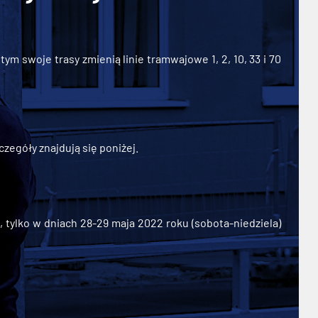
ym swoje trasy zmienią linie tramwajowe 1, 2, 10, 33 i 70
zegóły znajdują się poniżej.
ylko w dniach 28-29 maja 2022 roku (sobota-niedziela)