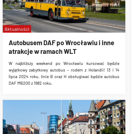
Aktualności
Autobusem DAF po Wrocławiu i inne
atrakcje w ramach WLT
W najbliższy weekend po Wrocławiu kursować będzie
wyjątkowy zabytkowy autobus – rodem z Holandii! 13 i 14
lipca 2024 roku. linie B oraz H obsługiwać będzie autobus
DAF MB200 z 1982 roku.