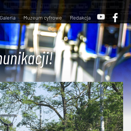
Galeria
Muzeum cyfrowe
Redakcja
unikacji!