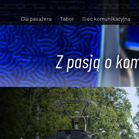
Dla pasażera
Tabor
Sieć komunikacyjna
Z pasją o kom