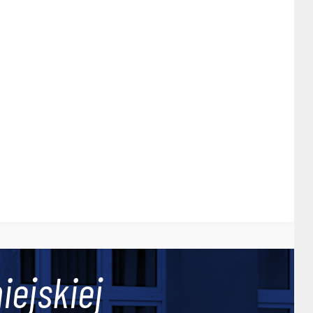
iejskiej