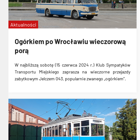
Aktualności
Ogórkiem po Wrocławiu wieczorową
porą
W najbliższą sobotę (15 czerwca 2024 r.) Klub Sympatyków
Transportu Miejskiego zaprasza na wieczorne przejazdy
zabytkowym Jelczem 043, popularnie zwanego „ogórkiem”.