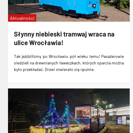
Aktualności
Słynny niebieski tramwaj wraca na
ulice Wrocławia!
Tak jeździliśmy po Wrocławiu pół wieku temu! Pasażerowie
siedzieli na drewnianych ławeczkach, których oparcia można
było przekładać. Drzwi otwierało się ręcznie.