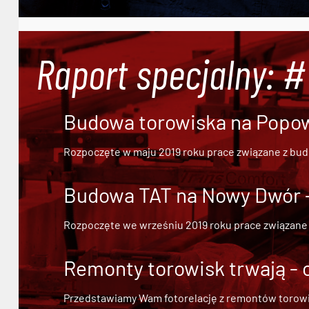
Raport specjalny: 
Budowa torowiska na Popowi
Rozpoczęte w maju 2019 roku prace związane z bu
Budowa TAT na Nowy Dwór - 
Rozpoczęte we wrześniu 2019 roku prace związane
Remonty torowisk trwają - 
Przedstawiamy Wam fotorelację z remontów torowisk.