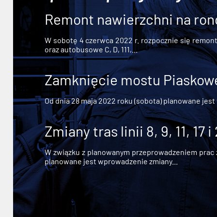
Remont nawierzchni na ron
W sobotę 4 czerwca 2022 r. rozpocznie się remont n
oraz autobusowe C, D, 111,...
Zamknięcie mostu Piaskowe
Od dnia 28 maja 2022 roku (sobota) planowane jest
Zmiany tras linii 8, 9, 11, 17 i
W związku z planowanym przeprowadzeniem prac zw
planowane jest wprowadzenie zmiany...