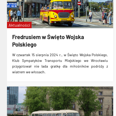
Fredruś
zabytkowe autobusy
Jelcz 043
Aktualności
Fredrusiem w Święto Wojska
Polskiego
W czwartek 15 sierpnia 2024 r., w Święto Wojska Polskiego,
Klub Sympatyków Transportu Miejskiego we Wrocławiu
przygotował nie lada gratkę dla miłośników podróży z
wiatrem we włosach.