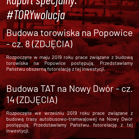
#TORYwolucja
Budowa torowiska na Popowice
- cz. 8 (ZDJĘCIA)
Rozpoczęte w maju 2019 roku prace związane z budową
torowiska na Popowice
postępują. Przedstawiamy
Państwu obszerną fotorelację z tej inwestycji.
Budowa TAT na Nowy Dwór - cz.
14 (ZDJĘCIA)
Rozpoczęte we wrześniu 2019 roku prace związane z
budową trasy autobusowo-tramwajowej na Nowy Dwór
postępują. Przedstawiamy Państwu fotorelację z tej
inwestycji.