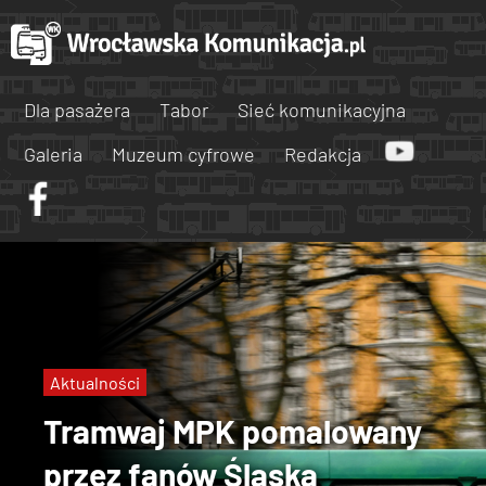
Dla pasażera
Tabor
Sieć komunikacyjna
Galeria
Muzeum cyfrowe
Redakcja
Aktualności
Tramwaj MPK pomalowany
przez fanów Śląska