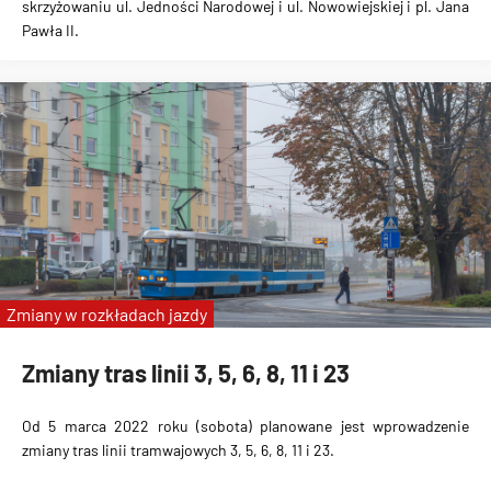
skrzyżowaniu ul. Jedności Narodowej i ul. Nowowiejskiej i pl. Jana
Pawła II.
Zmiany w rozkładach jazdy
Zmiany tras linii 3, 5, 6, 8, 11 i 23
Od 5 marca 2022 roku (sobota) planowane jest wprowadzenie
zmiany tras linii tramwajowych 3, 5, 6, 8, 11 i 23.