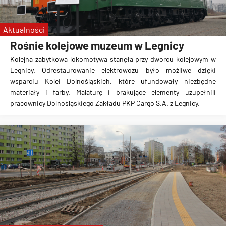
Śląsk Wrocław
WKS
Aktualności
Rośnie kolejowe muzeum w Legnicy
Kolejna zabytkowa lokomotywa stanęła przy dworcu kolejowym w
Legnicy. Odrestaurowanie elektrowozu było możliwe dzięki
wsparciu Kolei Dolnośląskich, które ufundowały niezbędne
materiały i farby. Malaturę i brakujące elementy uzupełnili
pracownicy Dolnośląskiego Zakładu PKP Cargo S.A. z Legnicy.