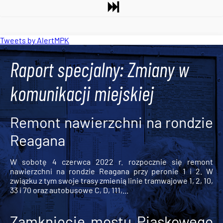
Tweets by AlertMPK
Raport specjalny: Zmiany w
komunikacji miejskiej
Remont nawierzchni na rondzie
Reagana
W sobotę 4 czerwca 2022 r. rozpocznie się remont
nawierzchni na rondzie Reagana przy peronie 1 i 2. W
związku z tym swoje trasy zmienią linie tramwajowe 1, 2, 10,
33 i 70 oraz autobusowe C, D, 111,...
Zamknięcie mostu Piaskowego