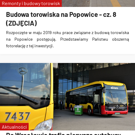
Remonty i budowy torowisk
Budowa torowiska na Popowice - cz. 8
(ZDJĘCIA)
Rozpoczęte w maju 2019 roku prace związane z budową torowiska
na Popowice
postępują. Przedstawiamy Państwu obszerną
fotorelację z tej inwestycji.
Aktualności