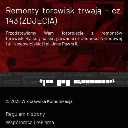
Remonty torowisk trwają - cz.
143 (ZDJĘCIA)
Przedstawiamy Wam fotorelację z remontów
torowisk. Byliśmy na skrzyżowaniu ul. Jedności Narodowej
i ul. Nowowiejskiej i pl. Jana Pawła II.
© 2026 Wrocławska Komunikacja
Regulamin strony
Współpraca i reklama