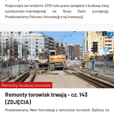
Rozpoczęte we wrześniu 2019 roku prace związane z
budową trasy
autobusowo-tramwajowej na Nowy Dwór
postępują.
Przedstawiamy Państwu fotorelację z tej inwestycji.
Remonty i budowy torowisk
Remonty torowisk trwają - cz. 143
(ZDJĘCIA)
Przedstawiamy Wam fotorelację z remontów torowisk. Byliśmy na