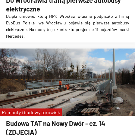
Do Wrocławia trafią pierwsze autobusy
elektryczne
Dzięki umowie, którą MPK Wrocław właśnie podpisało z firmą
EvoBus Polska, we Wrocławiu pojawią się pierwsze autobusy
elektryczne. Na mocy tego kontraktu przyjedzie
11 pojazdów marki
Mercedes
.
Remonty i budowy torowisk
Budowa TAT na Nowy Dwór - cz. 14
(ZDJĘCIA)