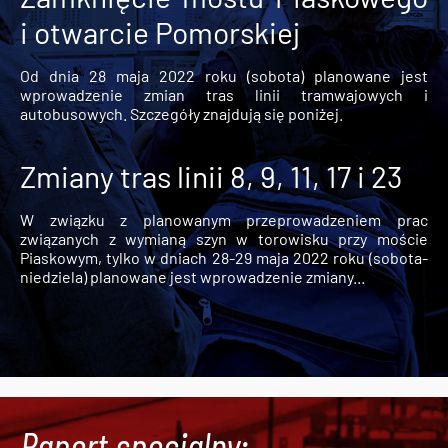
i otwarcie Pomorskiej
Od dnia 28 maja 2022 roku (sobota) planowane jest
wprowadzenie zmian tras linii tramwajowych i
autobusowych. Szczegóły znajdują się poniżej.
Zmiany tras linii 8, 9, 11, 17 i 23
W związku z planowanym przeprowadzeniem prac
związanych z wymianą szyn w torowisku przy moście
Piaskowym, tylko w dniach 28-29 maja 2022 roku (sobota-
niedziela) planowane jest wprowadzenie zmiany...
Raport specjalny: