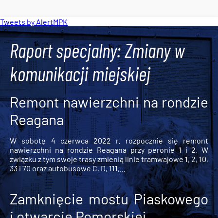
Tweets by AlertMPK
Raport specjalny: Zmiany w
komunikacji miejskiej
Remont nawierzchni na rondzie
Reagana
W sobotę 4 czerwca 2022 r. rozpocznie się remont
nawierzchni na rondzie Reagana przy peronie 1 i 2. W
związku z tym swoje trasy zmienią linie tramwajowe 1, 2, 10,
33 i 70 oraz autobusowe C, D, 111,...
Zamknięcie mostu Piaskowego
i otwarcie Pomorskiej