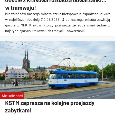
Goście z Krakowa rozdadzą obwarzanki…
w tramwaju!
Mieszkańców naszego miasta czeka nietypowa niespodzianka! Już
w najbliższą niedzielę (10.08.2025 r.) do naszego miasta zawitają
goście z MPK Kraków, którzy przywiozą ze sobą smak jednej z
najsłynniejszych krakowskich tradycji – obwarzanki.
Aktualności
KSTM zaprasza na kolejne przejazdy
zabytkami