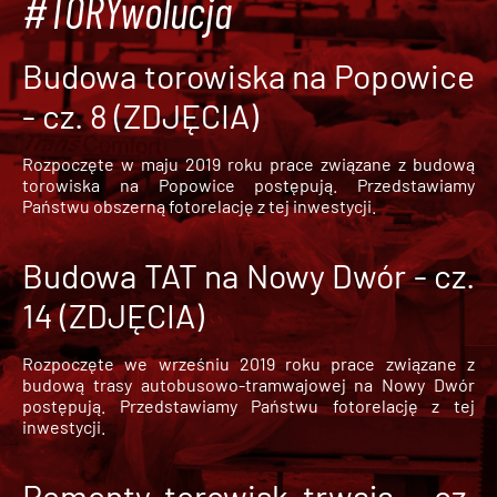
#TORYwolucja
Budowa torowiska na Popowice
- cz. 8 (ZDJĘCIA)
Rozpoczęte w maju 2019 roku prace związane z budową
torowiska na Popowice
postępują. Przedstawiamy
Państwu obszerną fotorelację z tej inwestycji.
Budowa TAT na Nowy Dwór - cz.
14 (ZDJĘCIA)
Rozpoczęte we wrześniu 2019 roku prace związane z
budową trasy autobusowo-tramwajowej na Nowy Dwór
postępują. Przedstawiamy Państwu fotorelację z tej
inwestycji.
Remonty torowisk trwają - cz.