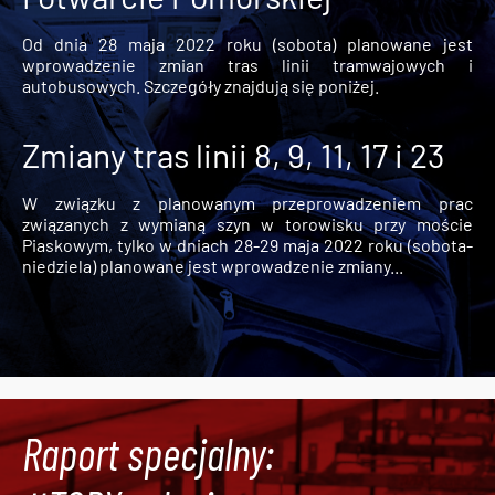
Od dnia 28 maja 2022 roku (sobota) planowane jest
wprowadzenie zmian tras linii tramwajowych i
autobusowych. Szczegóły znajdują się poniżej.
Zmiany tras linii 8, 9, 11, 17 i 23
W związku z planowanym przeprowadzeniem prac
związanych z wymianą szyn w torowisku przy moście
Piaskowym, tylko w dniach 28-29 maja 2022 roku (sobota-
niedziela) planowane jest wprowadzenie zmiany...
Raport specjalny: