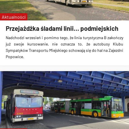
PKS
Oława
Aktualności
Muzeum Motoryzacji Wena
Przejażdżka śladami linii… podmiejskich
Nadchodzi wrzesień i pomimo tego, że linia turystyczna B zakończy
już swoje kursowanie, nie oznacza to, że autobusy Klubu
Sympatyków Transportu Miejskiego schowają się do hal na Zajezdni
Popowice.