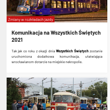
Zmiany w rozkładach jazdy
Komunikacja na Wszystkich Świętych
2021
Tak jak co roku z okazji dnia
Wszystkich Świętych
zostanie
uruchomiona
dodatkowa komunikacja
, ułatwiająca
wrocławianom dotarcie na miejskie nekropolie.