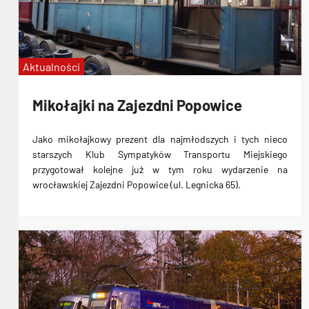
Pesa
przetarg
nowe tramwaje
Aktualności
Mikołajki na Zajezdni Popowice
Jako mikołajkowy prezent dla najmłodszych i tych nieco
starszych Klub Sympatyków Transportu Miejskiego
przygotował kolejne już w tym roku wydarzenie na
wrocławskiej Zajezdni Popowice (ul. Legnicka 65).