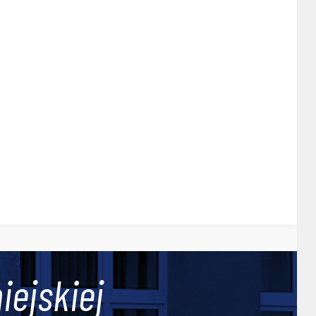
iejskiej