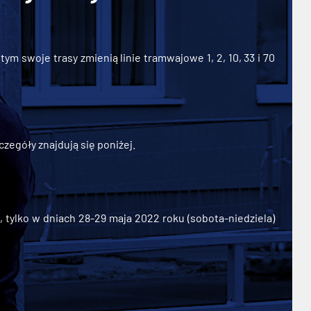
ym swoje trasy zmienią linie tramwajowe 1, 2, 10, 33 i 70
zegóły znajdują się poniżej.
ylko w dniach 28-29 maja 2022 roku (sobota-niedziela)