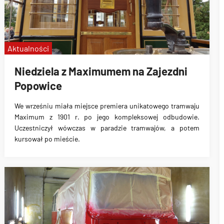
Aktualności
Niedziela z Maximumem na Zajezdni
Popowice
We wrześniu miała miejsce premiera unikatowego tramwaju
Maximum z 1901 r. po jego kompleksowej odbudowie.
Uczestniczył wówczas w paradzie tramwajów, a potem
kursował po mieście.