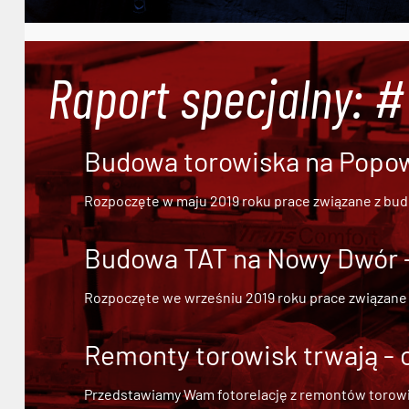
Raport specjalny: 
Budowa torowiska na Popowi
Rozpoczęte w maju 2019 roku prace związane z bu
Budowa TAT na Nowy Dwór - 
Rozpoczęte we wrześniu 2019 roku prace związane
Remonty torowisk trwają - 
Przedstawiamy Wam fotorelację z remontów torowisk.