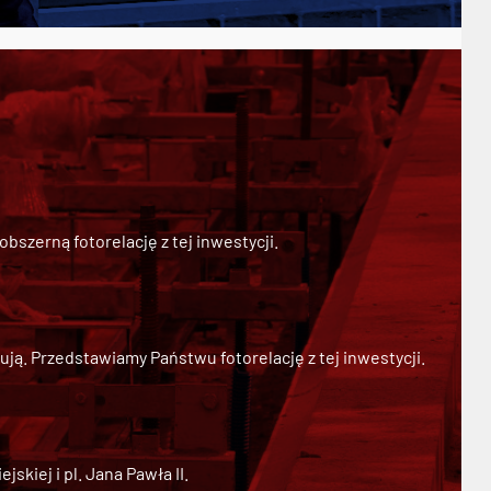
szerną fotorelację z tej inwestycji.
ją. Przedstawiamy Państwu fotorelację z tej inwestycji.
kiej i pl. Jana Pawła II.