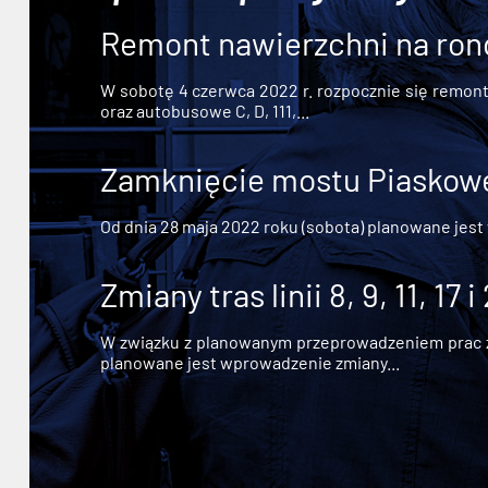
Remont nawierzchni na ron
W sobotę 4 czerwca 2022 r. rozpocznie się remont n
oraz autobusowe C, D, 111,...
Zamknięcie mostu Piaskowe
Od dnia 28 maja 2022 roku (sobota) planowane jest
Zmiany tras linii 8, 9, 11, 17 i
W związku z planowanym przeprowadzeniem prac zw
planowane jest wprowadzenie zmiany...