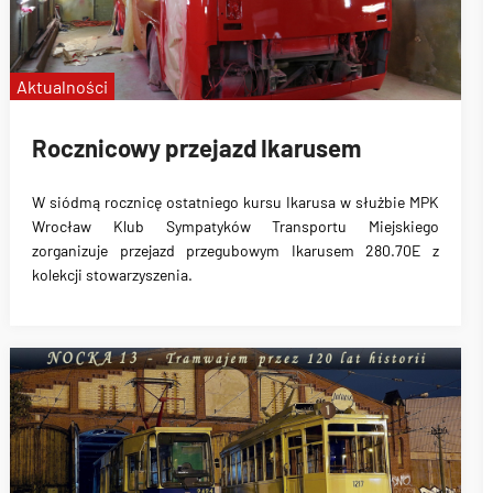
Aktualności
Rocznicowy przejazd Ikarusem
W siódmą rocznicę ostatniego kursu Ikarusa w służbie MPK
Wrocław Klub Sympatyków Transportu Miejskiego
zorganizuje przejazd przegubowym Ikarusem 280.70E z
kolekcji stowarzyszenia.