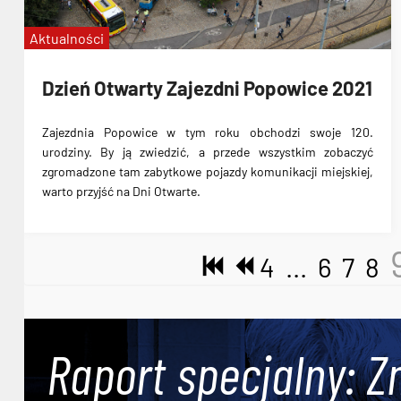
Aktualności
Dzień Otwarty Zajezdni Popowice 2021
Zajezdnia Popowice w tym roku obchodzi swoje 120.
urodziny. By ją zwiedzić, a przede wszystkim zobaczyć
zgromadzone tam zabytkowe pojazdy komunikacji miejskiej,
warto przyjść na Dni Otwarte.
4
...
6
7
8
Raport specjalny: Z