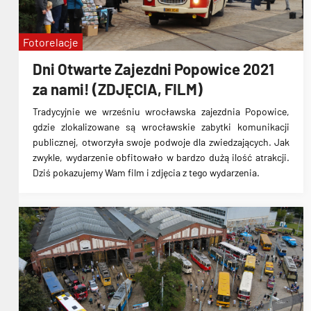
Fotorelacje
Dni Otwarte Zajezdni Popowice 2021
za nami! (ZDJĘCIA, FILM)
Tradycyjnie we wrześniu wrocławska zajezdnia Popowice,
gdzie zlokalizowane są wrocławskie zabytki komunikacji
publicznej, otworzyła swoje podwoje dla zwiedzających. Jak
zwykle, wydarzenie obfitowało w bardzo dużą ilość atrakcji.
Dziś pokazujemy Wam film i zdjęcia z tego wydarzenia.