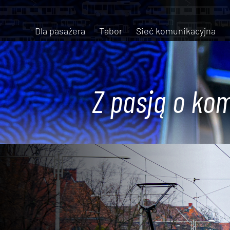
Dla pasażera
Tabor
Sieć komunikacyjna
Z pasją o kom