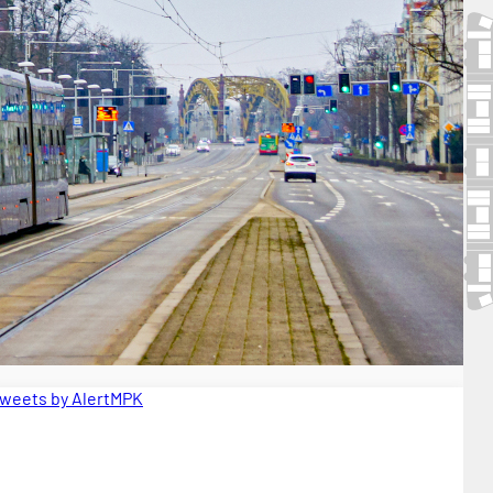
weets by AlertMPK