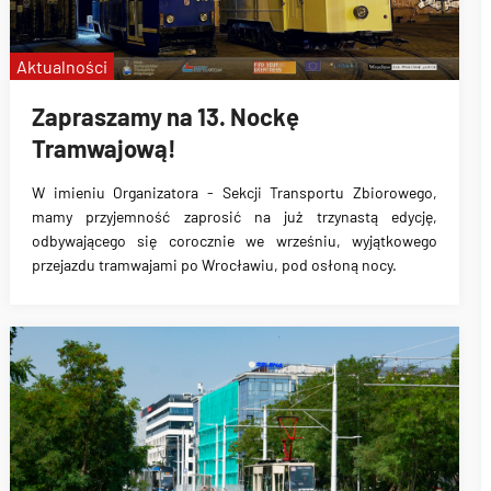
Aktualności
Zapraszamy na 13. Nockę
Tramwajową!
W imieniu Organizatora - Sekcji Transportu Zbiorowego,
mamy przyjemność zaprosić na już trzynastą edycję,
odbywającego się corocznie we wrześniu, wyjątkowego
przejazdu tramwajami po Wrocławiu, pod osłoną nocy.