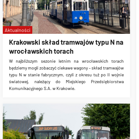
Aktualności
Krakowski skład tramwajów typu N na
wrocławskich torach
W najbliższym sezonie letnim na wrocławskich torach
będziemy mogli zobaczyć ciekawe wagony – skład tramwajów
typu N w stanie fabrycznym, czyli z okresu tuż po II wojnie
światowej, należący do Miejskiego Przedsiębiorstwa
Komunikacyjnego S.A. w Krakowie.