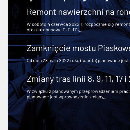
Remont nawierzchni na ron
W sobotę 4 czerwca 2022 r. rozpocznie się remont n
oraz autobusowe C, D, 111,...
Zamknięcie mostu Piaskowe
Od dnia 28 maja 2022 roku (sobota) planowane jest
Zmiany tras linii 8, 9, 11, 17 i
W związku z planowanym przeprowadzeniem prac zw
planowane jest wprowadzenie zmiany...