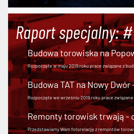
Raport specjalny: 
Budowa torowiska na Popowi
Rozpoczęte w maju 2019 roku prace związane z bu
Budowa TAT na Nowy Dwór - 
Rozpoczęte we wrześniu 2019 roku prace związane
Remonty torowisk trwają - 
Przedstawiamy Wam fotorelację z remontów torowisk.