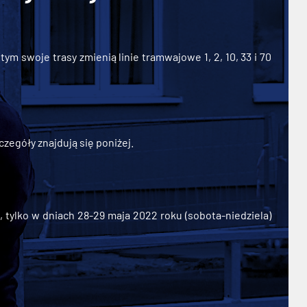
ym swoje trasy zmienią linie tramwajowe 1, 2, 10, 33 i 70
zegóły znajdują się poniżej.
ylko w dniach 28-29 maja 2022 roku (sobota-niedziela)