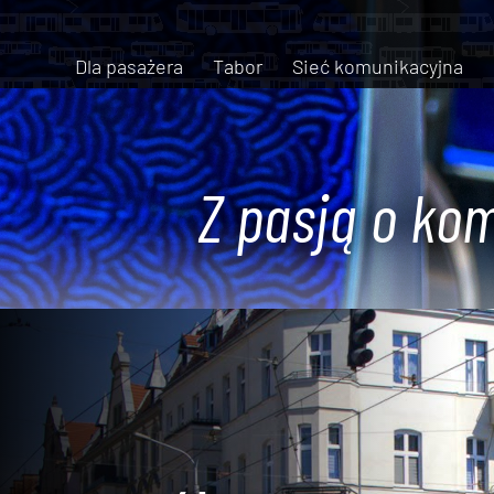
Dla pasażera
Tabor
Sieć komunikacyjna
Z pasją o kom