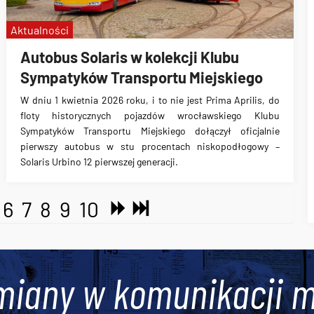
Aktualności
Autobus Solaris w kolekcji Klubu
Sympatyków Transportu Miejskiego
W dniu 1 kwietnia 2026 roku, i to nie jest Prima Aprilis, do
floty historycznych pojazdów wrocławskiego Klubu
Sympatyków Transportu Miejskiego dołączył oficjalnie
pierwszy autobus w stu procentach niskopodłogowy –
Solaris Urbino 12 pierwszej generacji.
6
7
8
9
10
miany w komunikacji m