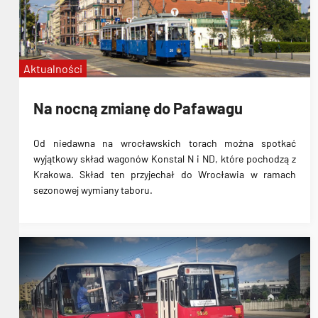
Aktualności
Na nocną zmianę do Pafawagu
Od niedawna na wrocławskich torach można spotkać
wyjątkowy skład wagonów Konstal N i ND, które pochodzą z
Krakowa. Skład ten przyjechał do Wrocławia w ramach
sezonowej wymiany taboru.