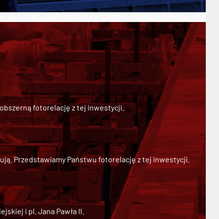
szerną fotorelację z tej inwestycji.
ją. Przedstawiamy Państwu fotorelację z tej inwestycji.
kiej i pl. Jana Pawła II.