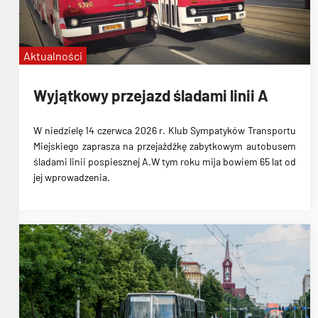
Aktualności
Wyjątkowy przejazd śladami linii A
W niedzielę 14 czerwca 2026 r. Klub Sympatyków Transportu
Miejskiego zaprasza na przejażdżkę zabytkowym autobusem
śladami linii pospiesznej A.W tym roku mija bowiem 65 lat od
jej wprowadzenia.