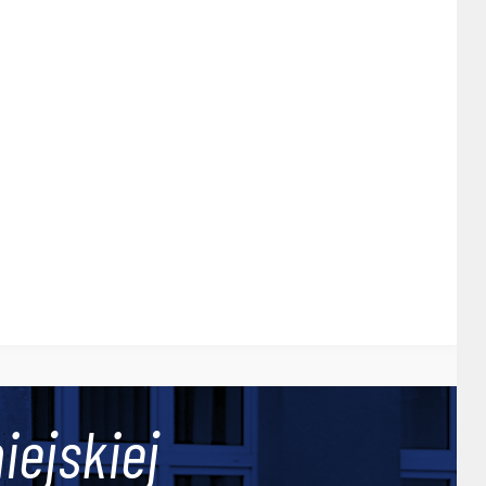
iejskiej