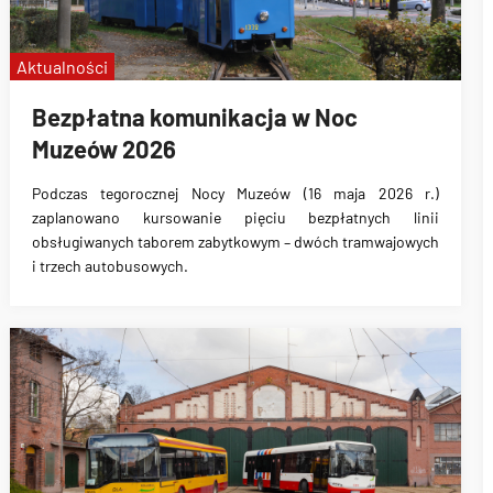
Aktualności
Bezpłatna komunikacja w Noc
Muzeów 2026
Podczas tegorocznej Nocy Muzeów (16 maja 2026 r.)
zaplanowano kursowanie pięciu bezpłatnych linii
obsługiwanych taborem zabytkowym – dwóch tramwajowych
i trzech autobusowych.