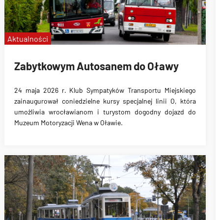
Aktualności
Zabytkowym Autosanem do Oławy
24 maja 2026 r. Klub Sympatyków Transportu Miejskiego
zainaugurował coniedzielne kursy specjalnej linii O, która
umożliwia wrocławianom i turystom dogodny dojazd do
Muzeum Motoryzacji Wena w Oławie.