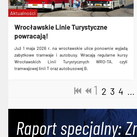
Aktualności
Wrocławskie Linie Turystyczne
powracają!
Już 1 maja 2026 r. na wrocławskie ulice ponownie wyjadą
zabytkowe tramwaje i autobusy. Wracają regularne kursy
Wrocławskich Linii Turystycznych WRO-TA, czyli
tramwajowej linii T oraz autobusowej B.
1
2
3
4
...
Raport specjalny: Z