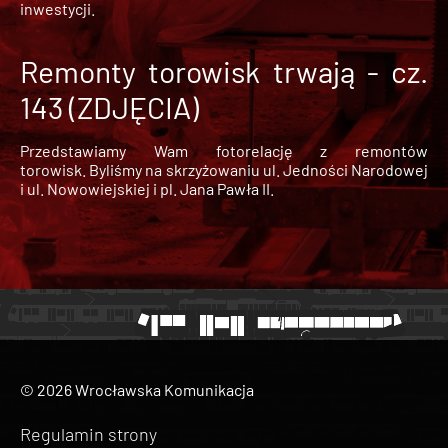
inwestycji.
Remonty torowisk trwają - cz.
143 (ZDJĘCIA)
Przedstawiamy Wam fotorelację z remontów
torowisk. Byliśmy na skrzyżowaniu ul. Jedności Narodowej
i ul. Nowowiejskiej i pl. Jana Pawła II.
© 2026 Wrocławska Komunikacja
Regulamin strony