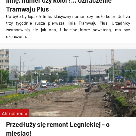
Imię, numer czy kolor?... Oznaczenie
Tramwaju Plus
Co było by lepsze? Imię, klasyczny numer, czy może kolor. Już za
trzy tygodnie rusza pierwsza linia Tramwaju Plus. Urzędnicy
zastanawiają się jak ona, i kolejne które powstaną, ma być
oznaczona.
Aktualności
Przedłuży się remont Legnickiej - o
miesiąc!