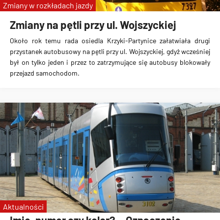
Zmiany w rozkładach jazdy
Zmiany na pętli przy ul. Wojszyckiej
Około rok temu rada osiedla Krzyki-Partynice załatwiała drugi
przystanek autobusowy na pętli przy ul. Wojszyckiej, gdyż wcześniej
był on tylko jeden i przez to zatrzymujące się autobusy blokowały
przejazd samochodom.
Aktualności