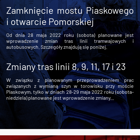
Zamknięcie mostu Piaskowego
i otwarcie Pomorskiej
Od dnia 28 maja 2022 roku (sobota) planowane jest
wprowadzenie zmian tras linii tramwajowych i
autobusowych. Szczegóły znajdują się poniżej.
Zmiany tras linii 8, 9, 11, 17 i 23
W związku z planowanym przeprowadzeniem prac
związanych z wymianą szyn w torowisku przy moście
Piaskowym, tylko w dniach 28-29 maja 2022 roku (sobota-
niedziela) planowane jest wprowadzenie zmiany...