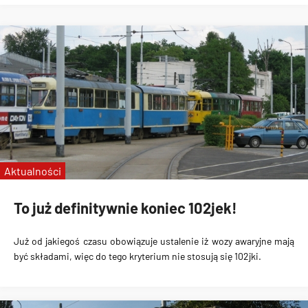
Aktualności
To już definitywnie koniec 102jek!
Już od jakiegoś czasu obowiązuje ustalenie iż wozy awaryjne mają
być składami, więc do tego kryterium nie stosują się 102jki.