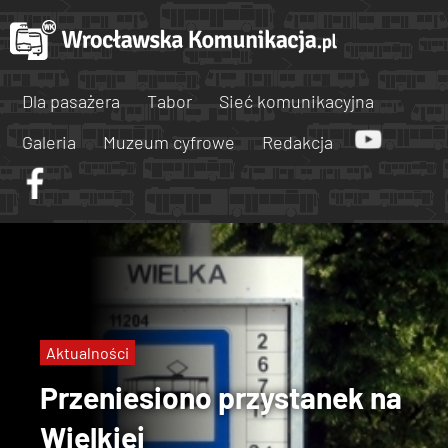
Dla pasażera
Tabor
Sieć komunikacyjna
Galeria
Muzeum cyfrowe
Redakcja
Aktualności
Przeniesiono przystanek na
Wielkiej