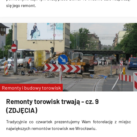
się jego remont.
Remonty i budowy torowisk
Remonty torowisk trwają - cz. 9
(ZDJĘCIA)
Tradycyjnie co czwartek prezentujemy Wam fotorelację z miejsc
największych remontów torowisk we Wrocławiu.