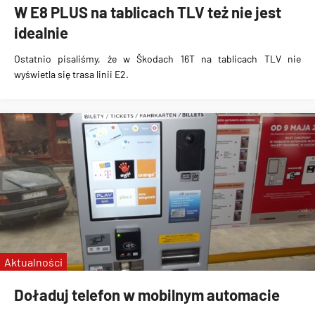
W E8 PLUS na tablicach TLV też nie jest
idealnie
Ostatnio pisaliśmy, że w
Škodach 16T na tablicach TLV nie
wyświetla się trasa linii E2
.
Aktualności
Doładuj telefon w mobilnym automacie