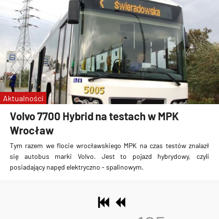
Aktualności
Volvo 7700 Hybrid na testach w MPK
Wrocław
Tym razem we flocie wrocławskiego MPK na czas testów znalazł
się
autobus marki Volvo
. Jest to
pojazd hybrydowy, czyli
posiadający napęd elektryczno - spalinowym
.