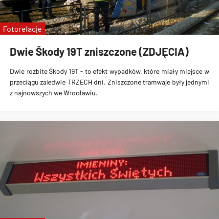
Fotorelacje
Dwie Škody 19T zniszczone (ZDJĘCIA)
Dwie rozbite Škody 19T
- to efekt wypadków, które miały miejsce w
przeciągu
zaledwie TRZECH dni
. Zniszczone tramwaje były jednymi
z najnowszych we Wrocławiu.