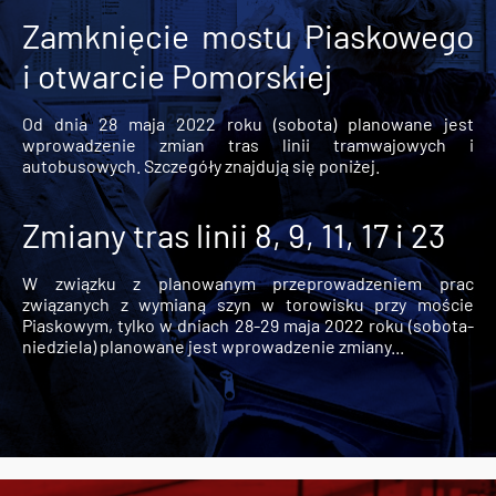
Zamknięcie mostu Piaskowego
i otwarcie Pomorskiej
Od dnia 28 maja 2022 roku (sobota) planowane jest
wprowadzenie zmian tras linii tramwajowych i
autobusowych. Szczegóły znajdują się poniżej.
Zmiany tras linii 8, 9, 11, 17 i 23
W związku z planowanym przeprowadzeniem prac
związanych z wymianą szyn w torowisku przy moście
Piaskowym, tylko w dniach 28-29 maja 2022 roku (sobota-
niedziela) planowane jest wprowadzenie zmiany...