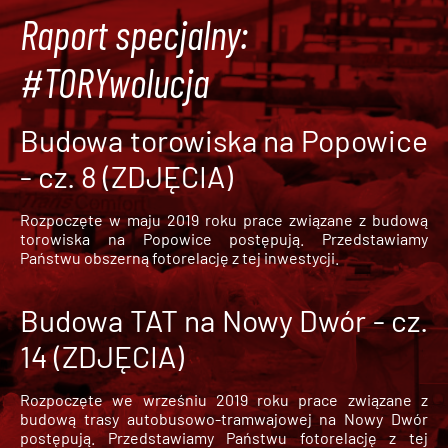
Raport specjalny:
#TORYwolucja
Budowa torowiska na Popowice
- cz. 8 (ZDJĘCIA)
Rozpoczęte w maju 2019 roku prace związane z budową
torowiska na Popowice
postępują. Przedstawiamy
Państwu obszerną fotorelację z tej inwestycji.
Budowa TAT na Nowy Dwór - cz.
14 (ZDJĘCIA)
Rozpoczęte we wrześniu 2019 roku prace związane z
budową trasy autobusowo-tramwajowej na Nowy Dwór
postępują. Przedstawiamy Państwu fotorelację z tej