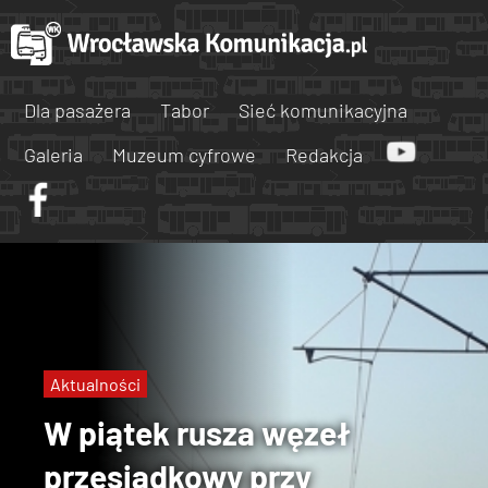
Dla pasażera
Tabor
Sieć komunikacyjna
Galeria
Muzeum cyfrowe
Redakcja
Aktualności
W piątek rusza węzeł
przesiadkowy przy