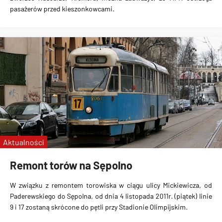
pasażerów przed kieszonkowcami
.
Aktualności
Remont torów na Sępolno
W związku z remontem torowiska w ciągu ulicy Mickiewicza, od
Paderewskiego do Sępolna, od dnia 4 listopada 2011r. (piątek) linie
9 i 17 zostaną skrócone do pętli przy Stadionie Olimpijskim
.