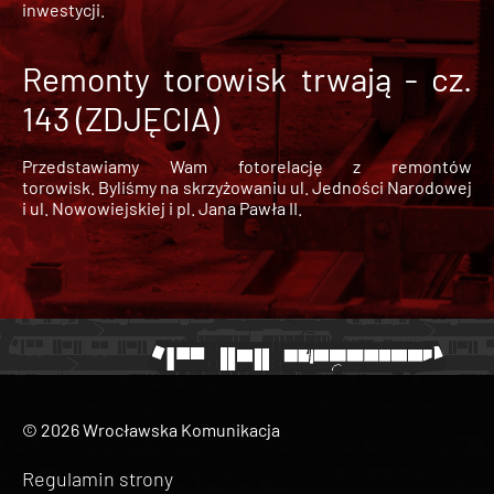
inwestycji.
Remonty torowisk trwają - cz.
143 (ZDJĘCIA)
Przedstawiamy Wam fotorelację z remontów
torowisk. Byliśmy na skrzyżowaniu ul. Jedności Narodowej
i ul. Nowowiejskiej i pl. Jana Pawła II.
© 2026 Wrocławska Komunikacja
Regulamin strony