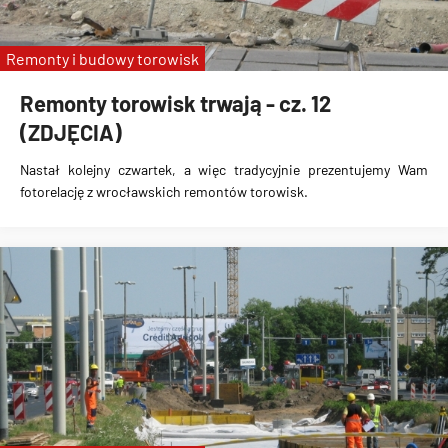
Remonty i budowy torowisk
Remonty torowisk trwają - cz. 12
(ZDJĘCIA)
Nastał kolejny czwartek, a więc tradycyjnie prezentujemy Wam
fotorelację z wrocławskich remontów torowisk.