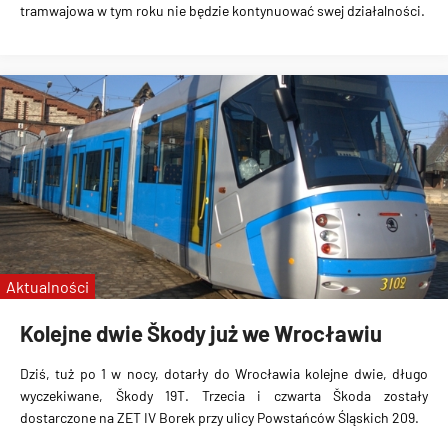
tramwajowa w tym roku nie będzie kontynuować swej działalności.
Aktualności
Kolejne dwie Škody już we Wrocławiu
Dziś, tuż po 1 w nocy, dotarły do Wrocławia kolejne dwie, długo
wyczekiwane, Škody 19T. Trzecia i czwarta Škoda zostały
dostarczone na ZET IV Borek przy ulicy Powstańców Śląskich 209.