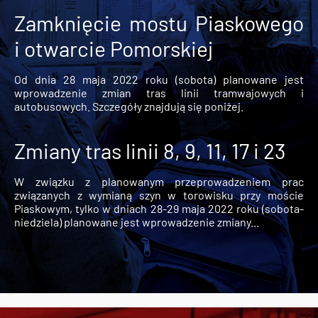
Zamknięcie mostu Piaskowego
i otwarcie Pomorskiej
Od dnia 28 maja 2022 roku (sobota) planowane jest
wprowadzenie zmian tras linii tramwajowych i
autobusowych. Szczegóły znajdują się poniżej.
Zmiany tras linii 8, 9, 11, 17 i 23
W związku z planowanym przeprowadzeniem prac
związanych z wymianą szyn w torowisku przy moście
Piaskowym, tylko w dniach 28-29 maja 2022 roku (sobota-
niedziela) planowane jest wprowadzenie zmiany...