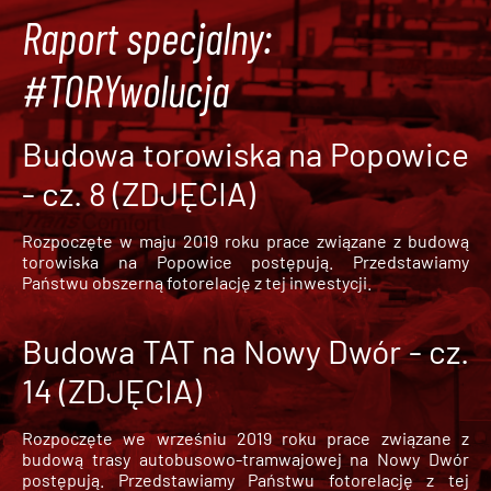
Raport specjalny:
#TORYwolucja
Budowa torowiska na Popowice
- cz. 8 (ZDJĘCIA)
Rozpoczęte w maju 2019 roku prace związane z budową
torowiska na Popowice
postępują. Przedstawiamy
Państwu obszerną fotorelację z tej inwestycji.
Budowa TAT na Nowy Dwór - cz.
14 (ZDJĘCIA)
Rozpoczęte we wrześniu 2019 roku prace związane z
budową trasy autobusowo-tramwajowej na Nowy Dwór
postępują. Przedstawiamy Państwu fotorelację z tej