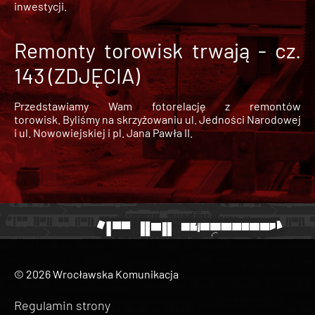
inwestycji.
Remonty torowisk trwają - cz.
143 (ZDJĘCIA)
Przedstawiamy Wam fotorelację z remontów
torowisk. Byliśmy na skrzyżowaniu ul. Jedności Narodowej
i ul. Nowowiejskiej i pl. Jana Pawła II.
© 2026 Wrocławska Komunikacja
Regulamin strony