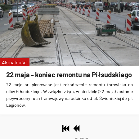
Aktualności
22 maja - koniec remontu na Piłsudskiego
22 maja br. planowane jest zakończenie remontu torowiska na
ulicy Piłsudskiego. W związku z tym, w niedzielę (22 maja) zostanie
przywrócony ruch tramwajowy na odcinku od ul. Świdnickiej do pl.
Legionów.