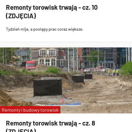
Remonty torowisk trwają - cz. 10
(ZDJĘCIA)
Tydzień mija, a postępy prac coraz większe.
Remonty i budowy torowisk
Remonty torowisk trwają - cz. 8
(ZDJĘCIA)