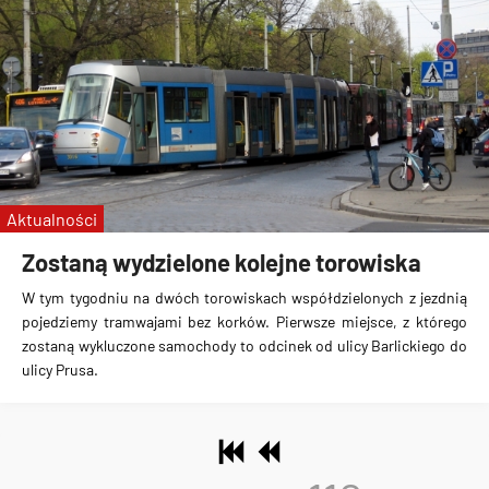
Aktualności
Zostaną wydzielone kolejne torowiska
W tym tygodniu na dwóch torowiskach współdzielonych z jezdnią
pojedziemy tramwajami bez korków. Pierwsze miejsce, z którego
zostaną wykluczone samochody to odcinek
od ulicy Barlickiego do
ulicy Prusa
.