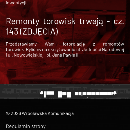
inwestycji.
Remonty torowisk trwają - cz.
143 (ZDJĘCIA)
Przedstawiamy Wam fotorelację z remontów
torowisk. Byliśmy na skrzyżowaniu ul. Jedności Narodowej
i ul. Nowowiejskiej i pl. Jana Pawła II.
© 2026 Wrocławska Komunikacja
Regulamin strony