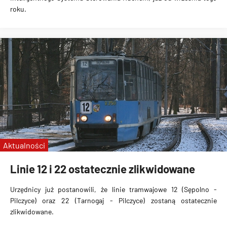
roku.
Aktualności
Linie 12 i 22 ostatecznie zlikwidowane
Urzędnicy już postanowili, że linie tramwajowe
12 (Sępolno -
Pilczyce) oraz 22 (Tarnogaj - Pilczyce) zostaną ostatecznie
zlikwidowane
.