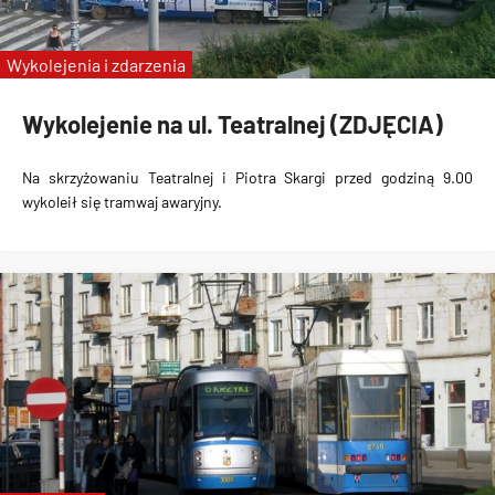
Wykolejenia i zdarzenia
Wykolejenie na ul. Teatralnej (ZDJĘCIA)
Na skrzyżowaniu Teatralnej i Piotra Skargi przed godziną 9.00
wykoleił się tramwaj awaryjny.