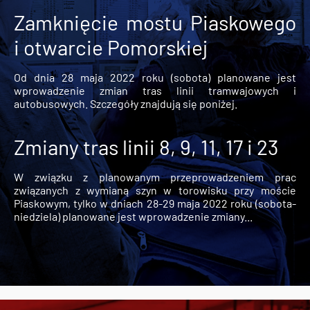
Zamknięcie mostu Piaskowego
i otwarcie Pomorskiej
Od dnia 28 maja 2022 roku (sobota) planowane jest
wprowadzenie zmian tras linii tramwajowych i
autobusowych. Szczegóły znajdują się poniżej.
Zmiany tras linii 8, 9, 11, 17 i 23
W związku z planowanym przeprowadzeniem prac
związanych z wymianą szyn w torowisku przy moście
Piaskowym, tylko w dniach 28-29 maja 2022 roku (sobota-
niedziela) planowane jest wprowadzenie zmiany...