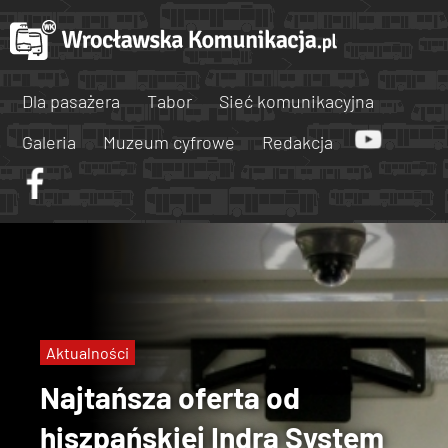
Dla pasażera
Tabor
Sieć komunikacyjna
Galeria
Muzeum cyfrowe
Redakcja
Aktualności
Najtańsza oferta od
hiszpańskiej Indra System