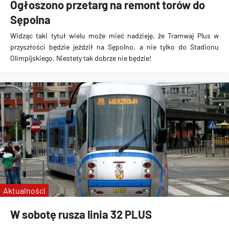
Ogłoszono przetarg na remont torów do
Sępolna
Widząc taki tytuł wielu może mieć nadzieję, że
Tramwaj Plus w
przyszłości będzie jeździł na Sępolno
, a nie tylko do Stadionu
Olimpijskiego. Niestety
tak dobrze nie będzie
!
Aktualności
W sobotę rusza linia 32 PLUS