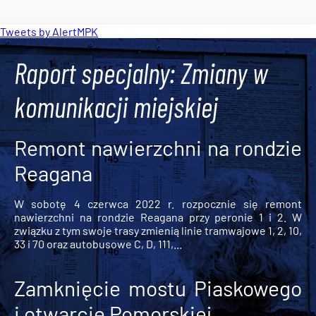
Tweets by AlertMPK
Raport specjalny: Zmiany w
komunikacji miejskiej
Remont nawierzchni na rondzie
Reagana
W sobotę 4 czerwca 2022 r. rozpocznie się remont
nawierzchni na rondzie Reagana przy peronie 1 i 2. W
związku z tym swoje trasy zmienią linie tramwajowe 1, 2, 10,
33 i 70 oraz autobusowe C, D, 111,...
Zamknięcie mostu Piaskowego
i otwarcie Pomorskiej