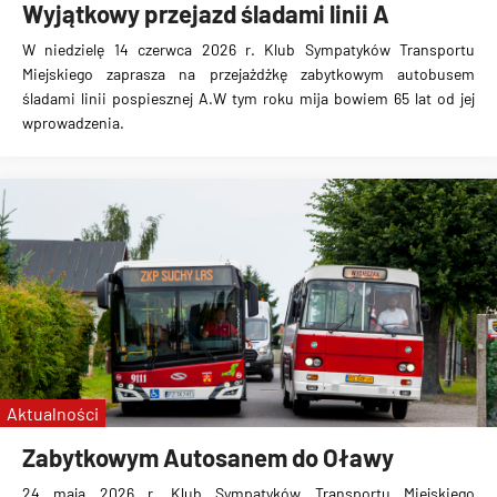
Wyjątkowy przejazd śladami linii A
W niedzielę 14 czerwca 2026 r. Klub Sympatyków Transportu
Miejskiego zaprasza na przejażdżkę zabytkowym autobusem
śladami linii pospiesznej A.W tym roku mija bowiem 65 lat od jej
wprowadzenia.
Aktualności
Zabytkowym Autosanem do Oławy
24 maja 2026 r. Klub Sympatyków Transportu Miejskiego