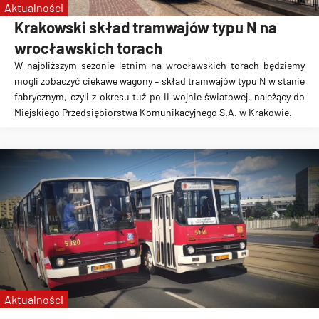
Aktualności
Krakowski skład tramwajów typu N na
wrocławskich torach
W najbliższym sezonie letnim na wrocławskich torach będziemy
mogli zobaczyć ciekawe wagony – skład tramwajów typu N w stanie
fabrycznym, czyli z okresu tuż po II wojnie światowej, należący do
Miejskiego Przedsiębiorstwa Komunikacyjnego S.A. w Krakowie.
Aktualności