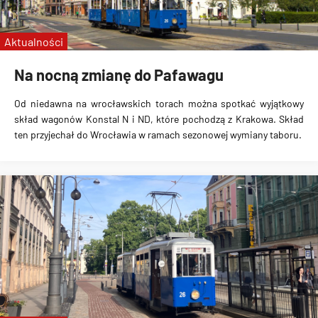
linie specjalne
Wrocławskie Linie Turystyczne
Aktualności
MPK Kraków
Na nocną zmianę do Pafawagu
Od niedawna na wrocławskich torach można spotkać wyjątkowy
skład wagonów Konstal N i ND, które pochodzą z Krakowa. Skład
ten przyjechał do Wrocławia w ramach sezonowej wymiany taboru.