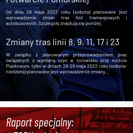
Od dnia 28 maja 2022 roku (sobota) planowane jest
wprowadzenie zmian tras linii tramwajowych i
autobusowych. Szczegóły znajdują się poniżej.
Zmiany tras linii 8, 9, 11, 17 i 23
W związku z planowanym przeprowadzeniem prac
związanych z wymianą szyn w torowisku przy moście
Piaskowym, tylko w dniach 28-29 maja 2022 roku (sobota-
niedziela) planowane jest wprowadzenie zmiany...
Raport specjalny: