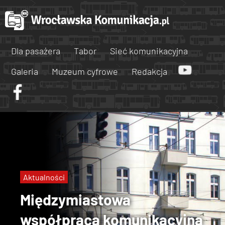
Dla pasażera
Tabor
Sieć komunikacyjna
Galeria
Muzeum cyfrowe
Redakcja
Aktualności
Międzymiastowa
współpraca komunikacyjna