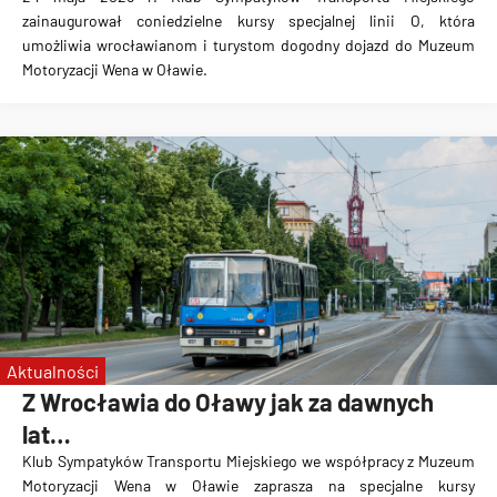
zainaugurował coniedzielne kursy specjalnej linii O, która
umożliwia wrocławianom i turystom dogodny dojazd do Muzeum
Motoryzacji Wena w Oławie.
Aktualności
Z Wrocławia do Oławy jak za dawnych
lat…
Klub Sympatyków Transportu Miejskiego we współpracy z Muzeum
Motoryzacji Wena w Oławie zaprasza na specjalne kursy