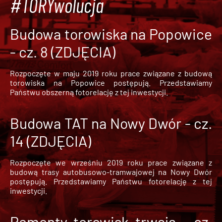
#TORYwolucja
Budowa torowiska na Popowice
- cz. 8 (ZDJĘCIA)
Rozpoczęte w maju 2019 roku prace związane z budową
torowiska na Popowice
postępują. Przedstawiamy
Państwu obszerną fotorelację z tej inwestycji.
Budowa TAT na Nowy Dwór - cz.
14 (ZDJĘCIA)
Rozpoczęte we wrześniu 2019 roku prace związane z
budową trasy autobusowo-tramwajowej na Nowy Dwór
postępują. Przedstawiamy Państwu fotorelację z tej
inwestycji.
Remonty torowisk trwają - cz.