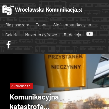
Dla pasażera
Tabor
Sieć komunikacyjna
Galeria
Muzeum cyfrowe
Redakcja
Aktualności
Komunikacyjna
katastrofa...