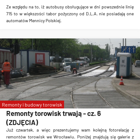
Ze względu na to, iż autobusy obsługujące w dni powszednie linię
715 to w większości tabor pożyczony od D.L.A. nie posiadają one
automatów Mennicy Polskiej.
Remonty i budowy torowisk
Remonty torowisk trwają - cz. 6
(ZDJĘCIA)
Już czwartek, a więc prezentujemy wam kolejną fotorelację z
remontów torowisk we Wrocławiu. Poniżej znajdują się galerie z