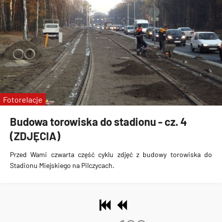
Fotorelacje
Budowa torowiska do stadionu - cz. 4
(ZDJĘCIA)
Przed Wami czwarta część cyklu zdjęć z
budowy torowiska do
Stadionu Miejskiego na Pilczycach
.