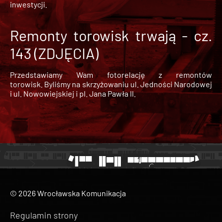
inwestycji.
Remonty torowisk trwają - cz.
143 (ZDJĘCIA)
Przedstawiamy Wam fotorelację z remontów
torowisk. Byliśmy na skrzyżowaniu ul. Jedności Narodowej
i ul. Nowowiejskiej i pl. Jana Pawła II.
© 2026 Wrocławska Komunikacja
Regulamin strony