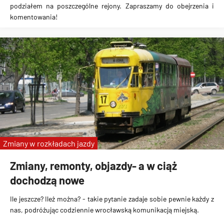
podziałem na poszczególne rejony. Zapraszamy do obejrzenia i
komentowania!
Zmiany w rozkładach jazdy
Zmiany, remonty, objazdy- a w ciąż
dochodzą nowe
Ile jeszcze? Ileż można? - takie pytanie zadaje sobie pewnie każdy z
nas, podróżując codziennie wrocławską komunikacją miejską.