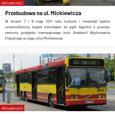
Aktualności
Przebudowa na ul. Mickiewicza
W dniach 7 i 8 maja 2011 roku (sobota i niedziela) będzie
uniemożliwiony dojazd tramwajem do pętli Sępolno z powodu
remontu przejazdu tramwajowego koło Akademii Wychowania
Fizycznego w ciągu ulicy Mickieiwcza.
Aktualności