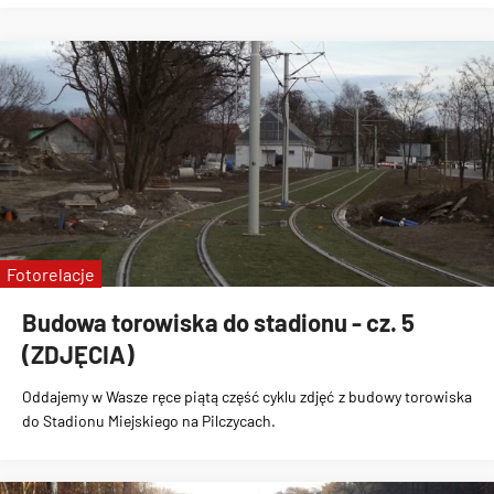
Fotorelacje
Budowa torowiska do stadionu - cz. 5
(ZDJĘCIA)
Oddajemy w Wasze ręce piątą część cyklu zdjęć z
budowy torowiska
do Stadionu Miejskiego na Pilczycach
.