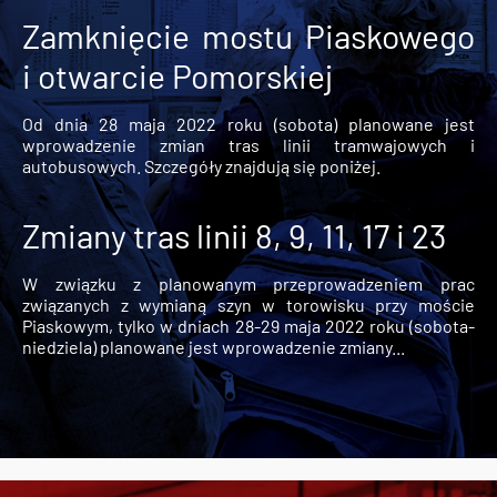
Zamknięcie mostu Piaskowego
i otwarcie Pomorskiej
Od dnia 28 maja 2022 roku (sobota) planowane jest
wprowadzenie zmian tras linii tramwajowych i
autobusowych. Szczegóły znajdują się poniżej.
Zmiany tras linii 8, 9, 11, 17 i 23
W związku z planowanym przeprowadzeniem prac
związanych z wymianą szyn w torowisku przy moście
Piaskowym, tylko w dniach 28-29 maja 2022 roku (sobota-
niedziela) planowane jest wprowadzenie zmiany...