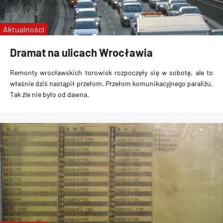
Aktualności
Dramat na ulicach Wrocławia
Remonty wrocławskich torowisk rozpoczęły się w sobotę, ale to
właśnie dziś nastąpił przełom. Przełom komunikacyjnego paraliżu.
Tak źle nie było od dawna.