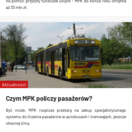
na pomoc przyszły fundusze unijne - MPK do końca roku otrzyma
aż 33 mln zł.
Aktualności
Czym MPK policzy pasażerów?
Być może, MPK rozpisze przetarg na zakup specjalistycznego
systemu do liczenia pasażerów w autobusach i tramwajach, jeszcze
obecnej zimy.