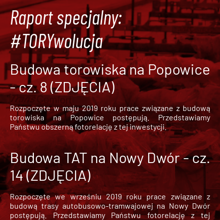
Raport specjalny:
#TORYwolucja
Budowa torowiska na Popowice
- cz. 8 (ZDJĘCIA)
Rozpoczęte w maju 2019 roku prace związane z budową
torowiska na Popowice
postępują. Przedstawiamy
Państwu obszerną fotorelację z tej inwestycji.
Budowa TAT na Nowy Dwór - cz.
14 (ZDJĘCIA)
Rozpoczęte we wrześniu 2019 roku prace związane z
budową trasy autobusowo-tramwajowej na Nowy Dwór
postępują. Przedstawiamy Państwu fotorelację z tej