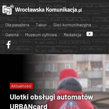
Dla pasażera
Tabor
Sieć komunikacyjna
Galeria
Muzeum cyfrowe
Redakcja
Aktualności
Ulotki obsługi automatów
URBANcard