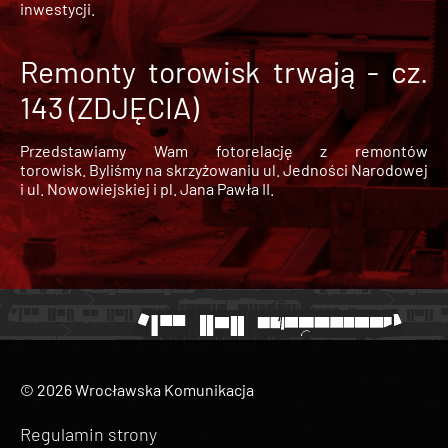
inwestycji.
Remonty torowisk trwają - cz.
143 (ZDJĘCIA)
Przedstawiamy Wam fotorelację z remontów
torowisk. Byliśmy na skrzyżowaniu ul. Jedności Narodowej
i ul. Nowowiejskiej i pl. Jana Pawła II.
© 2026 Wrocławska Komunikacja
Regulamin strony