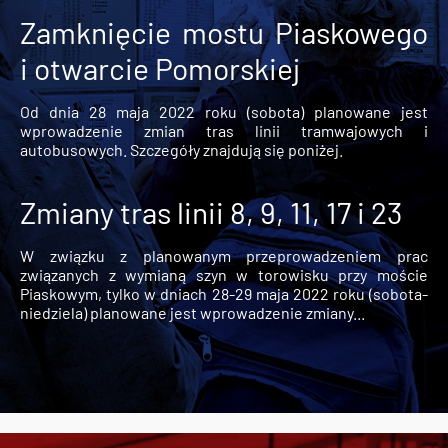
Zamknięcie mostu Piaskowego
i otwarcie Pomorskiej
Od dnia 28 maja 2022 roku (sobota) planowane jest
wprowadzenie zmian tras linii tramwajowych i
autobusowych. Szczegóły znajdują się poniżej.
Zmiany tras linii 8, 9, 11, 17 i 23
W związku z planowanym przeprowadzeniem prac
związanych z wymianą szyn w torowisku przy moście
Piaskowym, tylko w dniach 28-29 maja 2022 roku (sobota-
niedziela) planowane jest wprowadzenie zmiany...