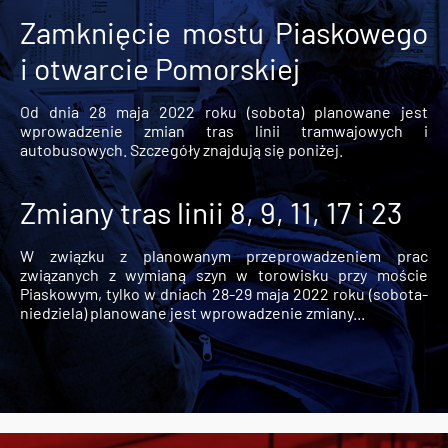
Zamknięcie mostu Piaskowego
i otwarcie Pomorskiej
Od dnia 28 maja 2022 roku (sobota) planowane jest
wprowadzenie zmian tras linii tramwajowych i
autobusowych. Szczegóły znajdują się poniżej.
Zmiany tras linii 8, 9, 11, 17 i 23
W związku z planowanym przeprowadzeniem prac
związanych z wymianą szyn w torowisku przy moście
Piaskowym, tylko w dniach 28-29 maja 2022 roku (sobota-
niedziela) planowane jest wprowadzenie zmiany...