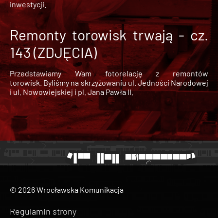
inwestycji.
Remonty torowisk trwają - cz.
143 (ZDJĘCIA)
Przedstawiamy Wam fotorelację z remontów
torowisk. Byliśmy na skrzyżowaniu ul. Jedności Narodowej
i ul. Nowowiejskiej i pl. Jana Pawła II.
© 2026 Wrocławska Komunikacja
Regulamin strony