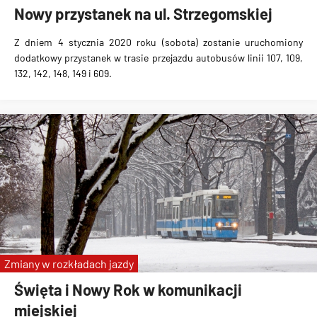
Nowy przystanek na ul. Strzegomskiej
Z dniem 4 stycznia 2020 roku (sobota) zostanie uruchomiony
dodatkowy przystanek
w trasie przejazdu autobusów linii 107, 109,
132, 142, 148, 149 i 609.
Zmiany w rozkładach jazdy
Święta i Nowy Rok w komunikacji
miejskiej