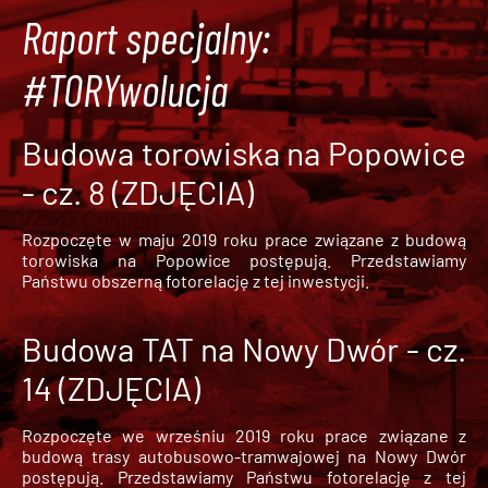
Raport specjalny:
#TORYwolucja
Budowa torowiska na Popowice
- cz. 8 (ZDJĘCIA)
Rozpoczęte w maju 2019 roku prace związane z budową
torowiska na Popowice
postępują. Przedstawiamy
Państwu obszerną fotorelację z tej inwestycji.
Budowa TAT na Nowy Dwór - cz.
14 (ZDJĘCIA)
Rozpoczęte we wrześniu 2019 roku prace związane z
budową trasy autobusowo-tramwajowej na Nowy Dwór
postępują. Przedstawiamy Państwu fotorelację z tej