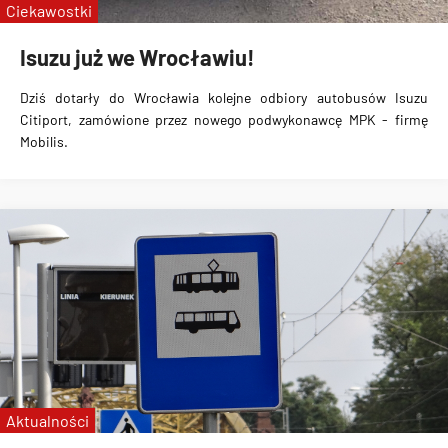
Ciekawostki
Isuzu już we Wrocławiu!
Dziś dotarły do Wrocławia kolejne odbiory autobusów
Isuzu
Citiport
, zamówione przez nowego podwykonawcę MPK - firmę
Mobilis.
Aktualności