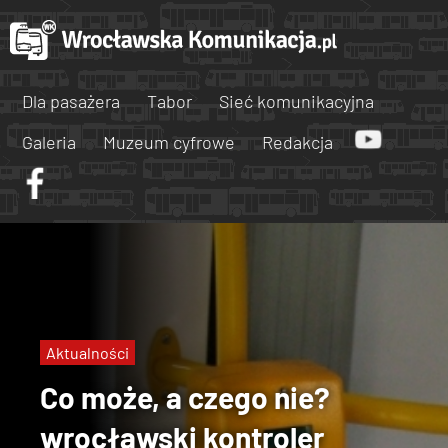
Dla pasażera
Tabor
Sieć komunikacyjna
Galeria
Muzeum cyfrowe
Redakcja
Aktualności
Co może, a czego nie?
wrocławski kontroler