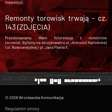
inwestycji.
Remonty torowisk trwają - cz.
143 (ZDJĘCIA)
Przedstawiamy Wam fotorelację z remontów
torowisk. Byliśmy na skrzyżowaniu ul. Jedności Narodowej
i ul. Nowowiejskiej i pl. Jana Pawła II.
© 2026 Wrocławska Komunikacja
Regulamin strony