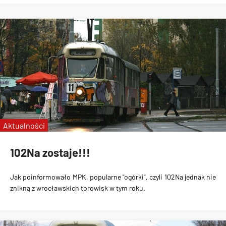
Aktualności
102Na zostaje!!!
Jak poinformowało MPK, popularne "ogórki", czyli 102Na jednak nie
znikną z wrocławskich torowisk w tym roku.