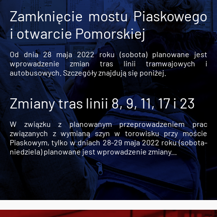
Zamknięcie mostu Piaskowego
i otwarcie Pomorskiej
Od dnia 28 maja 2022 roku (sobota) planowane jest
wprowadzenie zmian tras linii tramwajowych i
autobusowych. Szczegóły znajdują się poniżej.
Zmiany tras linii 8, 9, 11, 17 i 23
W związku z planowanym przeprowadzeniem prac
związanych z wymianą szyn w torowisku przy moście
Piaskowym, tylko w dniach 28-29 maja 2022 roku (sobota-
niedziela) planowane jest wprowadzenie zmiany...