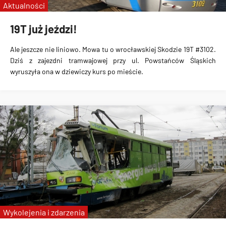
Aktualności
19T już jeździ!
Ale jeszcze nie liniowo. Mowa tu o wrocławskiej Skodzie 19T #3102.
Dziś z zajezdni tramwajowej przy ul. Powstańców Śląskich
wyruszyła ona w dziewiczy kurs po mieście.
Wykolejenia i zdarzenia