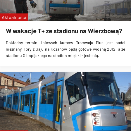
Aktualności
W wakacje T+ ze stadionu na Wierzbową?
Dokładny termin liniowych kursów Tramwaju Plus jest nadal
nieznany. Tory z Gaju na Kozanów będą gotowe wiosną 2012, a ze
stadionu Olimpijskiego na stadion miejski - jesienią.