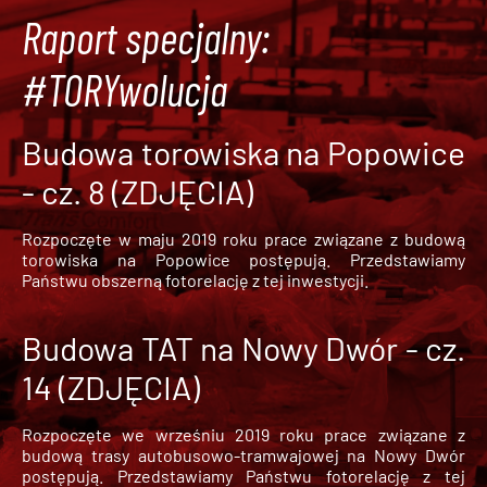
Raport specjalny:
#TORYwolucja
Budowa torowiska na Popowice
- cz. 8 (ZDJĘCIA)
Rozpoczęte w maju 2019 roku prace związane z budową
torowiska na Popowice
postępują. Przedstawiamy
Państwu obszerną fotorelację z tej inwestycji.
Budowa TAT na Nowy Dwór - cz.
14 (ZDJĘCIA)
Rozpoczęte we wrześniu 2019 roku prace związane z
budową trasy autobusowo-tramwajowej na Nowy Dwór
postępują. Przedstawiamy Państwu fotorelację z tej