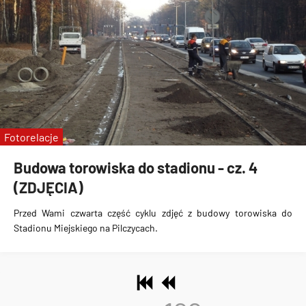
Fotorelacje
Budowa torowiska do stadionu - cz. 4
(ZDJĘCIA)
Przed Wami czwarta część cyklu zdjęć z
budowy torowiska do
Stadionu Miejskiego na Pilczycach
.