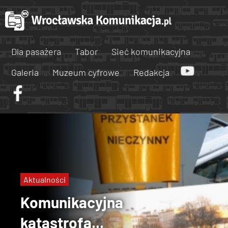
Dla pasażera
Tabor
Sieć komunikacyjna
Galeria
Muzeum cyfrowe
Redakcja
Aktualności
Komunikacyjna
katastrofa...