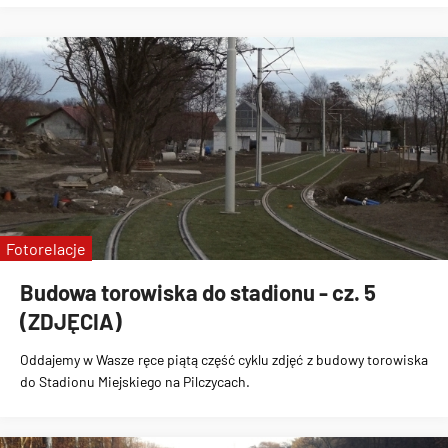
Fotorelacje
Budowa torowiska do stadionu - cz. 5
(ZDJĘCIA)
Oddajemy w Wasze ręce piątą część cyklu zdjęć z
budowy torowiska
do Stadionu Miejskiego na Pilczycach
.