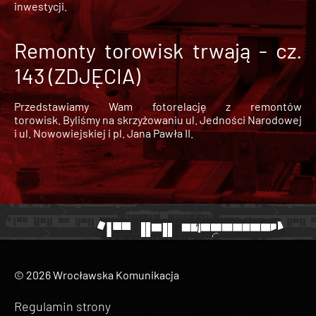
inwestycji.
Remonty torowisk trwają - cz.
143 (ZDJĘCIA)
Przedstawiamy Wam fotorelację z remontów
torowisk. Byliśmy na skrzyżowaniu ul. Jedności Narodowej
i ul. Nowowiejskiej i pl. Jana Pawła II.
© 2026 Wrocławska Komunikacja
Regulamin strony