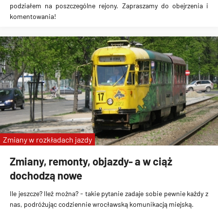
podziałem na poszczególne rejony. Zapraszamy do obejrzenia i
komentowania!
Zmiany w rozkładach jazdy
Zmiany, remonty, objazdy- a w ciąż
dochodzą nowe
Ile jeszcze? Ileż można? - takie pytanie zadaje sobie pewnie każdy z
nas, podróżując codziennie wrocławską komunikacją miejską.