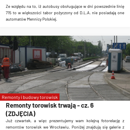
Ze względu na to, iż autobusy obsługujące w dni powszednie linię
715 to w większości tabor pożyczony od D.L.A. nie posiadają one
automatów Mennicy Polskiej.
Remonty i budowy torowisk
Remonty torowisk trwają - cz. 6
(ZDJĘCIA)
Już czwartek, a więc prezentujemy wam kolejną fotorelację z
remontów torowisk we Wrocławiu. Poniżej znajdują się galerie z