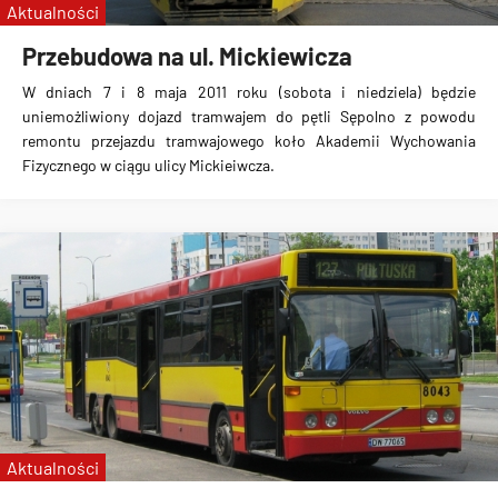
Aktualności
Przebudowa na ul. Mickiewicza
W dniach 7 i 8 maja 2011 roku (sobota i niedziela) będzie
uniemożliwiony dojazd tramwajem do pętli Sępolno z powodu
remontu przejazdu tramwajowego koło Akademii Wychowania
Fizycznego w ciągu ulicy Mickieiwcza.
Aktualności