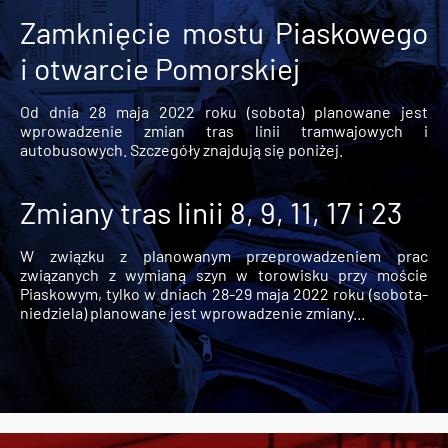
Zamknięcie mostu Piaskowego
i otwarcie Pomorskiej
Od dnia 28 maja 2022 roku (sobota) planowane jest
wprowadzenie zmian tras linii tramwajowych i
autobusowych. Szczegóły znajdują się poniżej.
Zmiany tras linii 8, 9, 11, 17 i 23
W związku z planowanym przeprowadzeniem prac
związanych z wymianą szyn w torowisku przy moście
Piaskowym, tylko w dniach 28-29 maja 2022 roku (sobota-
niedziela) planowane jest wprowadzenie zmiany...