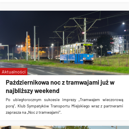
Aktualności
Październikowa noc z tramwajami już w
najbliższy weekend
Po ubiegłorocznym sukcesie imprezy „Tramwajem wieczorową
porą”, Klub Sympatyków Transportu Miejskiego wraz z partnerami
zaprasza na „Noc z tramwajami”.