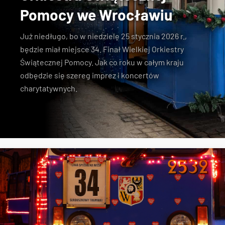
Pomocy we Wrocławiu
Już niedługo, bo w niedzielę 25 stycznia 2026 r.,
będzie miał miejsce 34. Finał Wielkiej Orkiestry
Świątecznej Pomocy. Jak co roku w całym kraju
odbędzie się szereg imprez i koncertów
charytatywnych.
MPK Wrocław