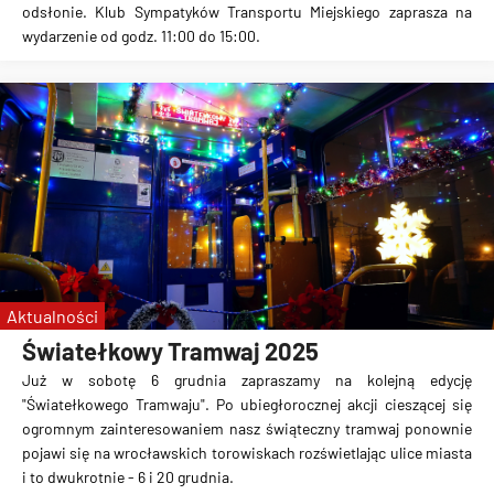
odsłonie. Klub Sympatyków Transportu Miejskiego zaprasza na
wydarzenie od godz. 11:00 do 15:00.
Aktualności
Światełkowy Tramwaj 2025
Już w sobotę 6 grudnia zapraszamy na kolejną edycję
"Światełkowego Tramwaju". Po ubiegłorocznej akcji cieszącej się
ogromnym zainteresowaniem nasz świąteczny tramwaj ponownie
pojawi się na wrocławskich torowiskach rozświetlając ulice miasta
i to dwukrotnie - 6 i 20 grudnia.