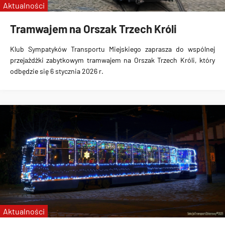
Aktualności
Tramwajem na Orszak Trzech Króli
Klub Sympatyków Transportu Miejskiego zaprasza do wspólnej
przejażdżki zabytkowym tramwajem na Orszak Trzech Króli, który
odbędzie się 6 stycznia 2026 r.
Aktualności