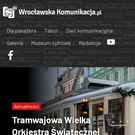
Dla pasażera
Tabor
Sieć komunikacyjna
Galeria
Muzeum cyfrowe
Redakcja
Aktualności
Tramwajowa Wielka
Orkiestra Świątecznej