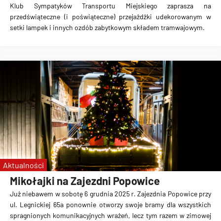
Klub Sympatyków Transportu Miejskiego zaprasza na
przedświąteczne (i poświąteczne) przejażdżki udekorowanym w
setki lampek i innych ozdób zabytkowym składem tramwajowym.
Aktualności
Mikołajki na Zajezdni Popowice
Już niebawem w sobotę 6 grudnia 2025 r. Zajezdnia Popowice przy
ul. Legnickiej 65a ponownie otworzy swoje bramy dla wszystkich
spragnionych komunikacyjnych wrażeń, lecz tym razem w zimowej