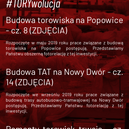
#TORYwolucja
Budowa torowiska na Popowice
- cz. 8 (ZDJĘCIA)
Rozpoczęte w maju 2019 roku prace związane z budową
torowiska na Popowice
postępują. Przedstawiamy
Państwu obszerną fotorelację z tej inwestycji.
Budowa TAT na Nowy Dwór - cz.
14 (ZDJĘCIA)
Rozpoczęte we wrześniu 2019 roku prace związane z
budową trasy autobusowo-tramwajowej na Nowy Dwór
postępują. Przedstawiamy Państwu fotorelację z tej
inwestycji.
Remonty torowisk trwają - cz.