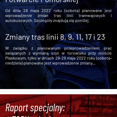
Od dnia 28 maja 2022 roku (sobota) planowane jest
wprowadzenie zmian tras linii tramwajowych i
autobusowych. Szczegóły znajdują się poniżej.
Zmiany tras linii 8, 9, 11, 17 i 23
W związku z planowanym przeprowadzeniem prac
związanych z wymianą szyn w torowisku przy moście
Piaskowym, tylko w dniach 28-29 maja 2022 roku (sobota-
niedziela) planowane jest wprowadzenie zmiany...
Raport specjalny: