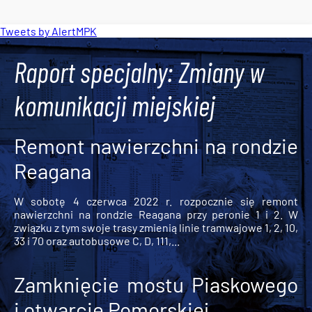
Tweets by AlertMPK
Raport specjalny: Zmiany w
komunikacji miejskiej
Remont nawierzchni na rondzie
Reagana
W sobotę 4 czerwca 2022 r. rozpocznie się remont
nawierzchni na rondzie Reagana przy peronie 1 i 2. W
związku z tym swoje trasy zmienią linie tramwajowe 1, 2, 10,
33 i 70 oraz autobusowe C, D, 111,...
Zamknięcie mostu Piaskowego
i otwarcie Pomorskiej