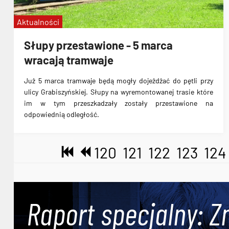
Aktualności
Słupy przestawione - 5 marca
wracają tramwaje
Już 5 marca tramwaje będą mogły dojeżdżać do pętli przy
ulicy Grabiszyńskiej. Słupy na wyremontowanej trasie które
im w tym przeszkadzały zostały przestawione na
odpowiednią odległość.
120
121
122
123
124
Raport specjalny: Z