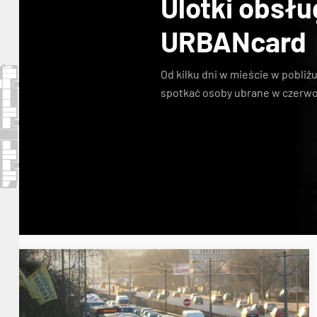
Ulotki obsł
URBANcard
Od kilku dni w mieście w pobl
spotkać osoby ubrane w czerwo