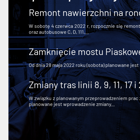
Remont nawierzchni na ron
W sobotę 4 czerwca 2022 r. rozpocznie się remont n
oraz autobusowe C, D, 111,...
Zamknięcie mostu Piaskowe
Od dnia 28 maja 2022 roku (sobota) planowane jest
Zmiany tras linii 8, 9, 11, 17 i
W związku z planowanym przeprowadzeniem prac zw
planowane jest wprowadzenie zmiany...