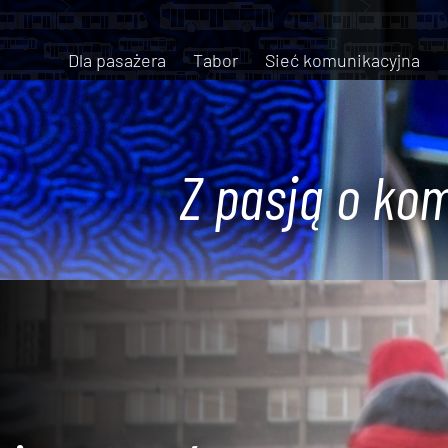
Dla pasażera
Tabor
Sieć komunikacyjna
Z pasją o kom