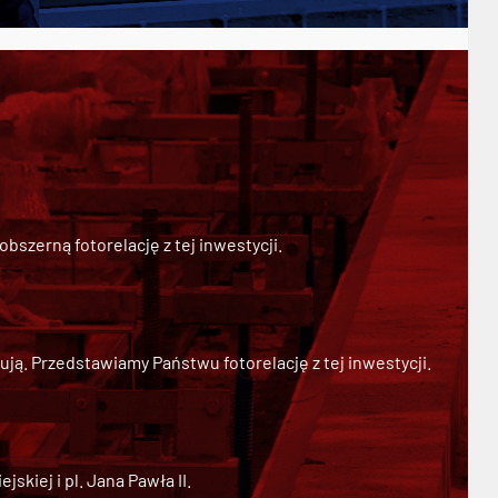
szerną fotorelację z tej inwestycji.
ją. Przedstawiamy Państwu fotorelację z tej inwestycji.
kiej i pl. Jana Pawła II.