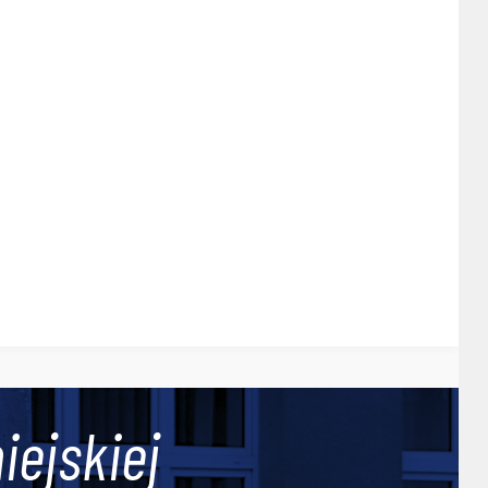
iejskiej