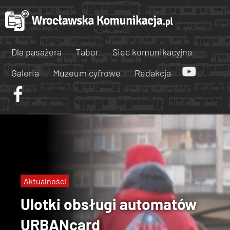
Dla pasażera
Tabor
Sieć komunikacyjna
Galeria
Muzeum cyfrowe
Redakcja
Aktualności
Ulotki obsługi automatów
URBANcard