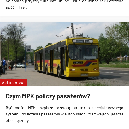
na pomoc przyszły fundusze unijne - MPK do końca roku otrzyma
aż 33 mln zł.
Aktualności
Czym MPK policzy pasażerów?
Być może, MPK rozpisze przetarg na zakup specjalistycznego
systemu do liczenia pasażerów w autobusach i tramwajach, jeszcze
obecnej zimy.