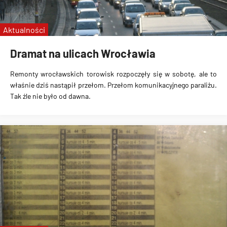
Aktualności
Dramat na ulicach Wrocławia
Remonty wrocławskich torowisk rozpoczęły się w sobotę, ale to
właśnie dziś nastąpił przełom. Przełom komunikacyjnego paraliżu.
Tak źle nie było od dawna.