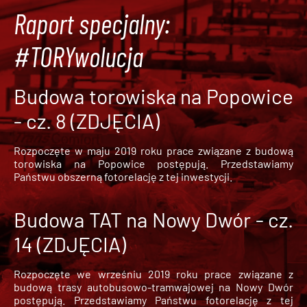
Raport specjalny:
#TORYwolucja
Budowa torowiska na Popowice
- cz. 8 (ZDJĘCIA)
Rozpoczęte w maju 2019 roku prace związane z budową
torowiska na Popowice
postępują. Przedstawiamy
Państwu obszerną fotorelację z tej inwestycji.
Budowa TAT na Nowy Dwór - cz.
14 (ZDJĘCIA)
Rozpoczęte we wrześniu 2019 roku prace związane z
budową trasy autobusowo-tramwajowej na Nowy Dwór
postępują. Przedstawiamy Państwu fotorelację z tej