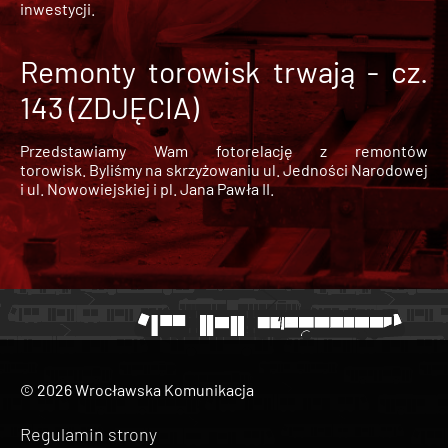
inwestycji.
Remonty torowisk trwają - cz.
143 (ZDJĘCIA)
Przedstawiamy Wam fotorelację z remontów
torowisk. Byliśmy na skrzyżowaniu ul. Jedności Narodowej
i ul. Nowowiejskiej i pl. Jana Pawła II.
© 2026 Wrocławska Komunikacja
Regulamin strony