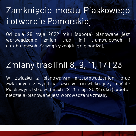
Zamknięcie mostu Piaskowego
i otwarcie Pomorskiej
Od dnia 28 maja 2022 roku (sobota) planowane jest
wprowadzenie zmian tras linii tramwajowych i
autobusowych. Szczegóły znajdują się poniżej.
Zmiany tras linii 8, 9, 11, 17 i 23
W związku z planowanym przeprowadzeniem prac
związanych z wymianą szyn w torowisku przy moście
Piaskowym, tylko w dniach 28-29 maja 2022 roku (sobota-
niedziela) planowane jest wprowadzenie zmiany...