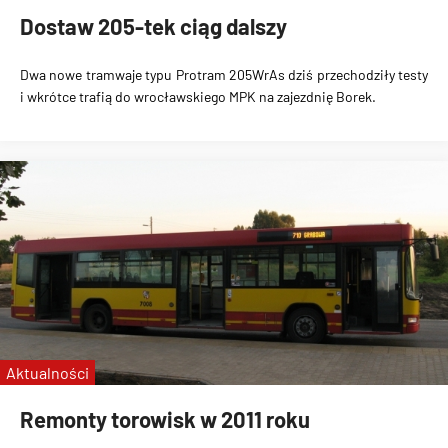
Dostaw 205-tek ciąg dalszy
Dwa nowe tramwaje typu Protram 205WrAs dziś przechodziły testy
i wkrótce trafią do wrocławskiego MPK na zajezdnię Borek.
Aktualności
Remonty torowisk w 2011 roku