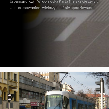
Urbancard, czyli Wrocławska Karta Miejska cieszy się
zainteresowaniem większym niż się spodziewano!