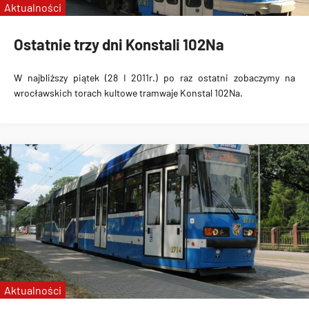
Aktualności
Ostatnie trzy dni Konstali 102Na
W najbliższy piątek (28 I 2011r.) po raz ostatni zobaczymy na
wrocławskich torach kultowe tramwaje Konstal 102Na.
Aktualności