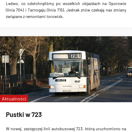
Ledwo, co odetchnęliśmy po wszelkich objazdach na Oporowie
(linia 704) i Tarnogaju (linia 715). Jednak znów czekają nas zmiany
związane z remontami torowisk.
Aktualności
Pustki w 723
W nowej, zastępczej linii autobusowej 723, którą uruchomiono na