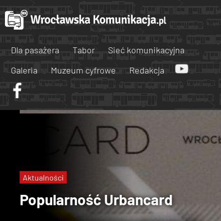
Dla pasażera
Tabor
Sieć komunikacyjna
Galeria
Muzeum cyfrowe
Redakcja
Aktualności
Popularność Urbancard