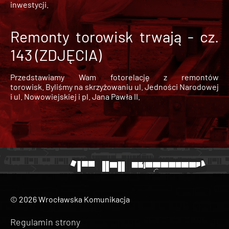
inwestycji.
Remonty torowisk trwają - cz.
143 (ZDJĘCIA)
Przedstawiamy Wam fotorelację z remontów
torowisk. Byliśmy na skrzyżowaniu ul. Jedności Narodowej
i ul. Nowowiejskiej i pl. Jana Pawła II.
© 2026 Wrocławska Komunikacja
Regulamin strony