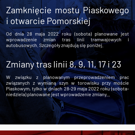
Zamknięcie mostu Piaskowego
i otwarcie Pomorskiej
Od dnia 28 maja 2022 roku (sobota) planowane jest
wprowadzenie zmian tras linii tramwajowych i
autobusowych. Szczegóły znajdują się poniżej.
Zmiany tras linii 8, 9, 11, 17 i 23
W związku z planowanym przeprowadzeniem prac
związanych z wymianą szyn w torowisku przy moście
Piaskowym, tylko w dniach 28-29 maja 2022 roku (sobota-
niedziela) planowane jest wprowadzenie zmiany...