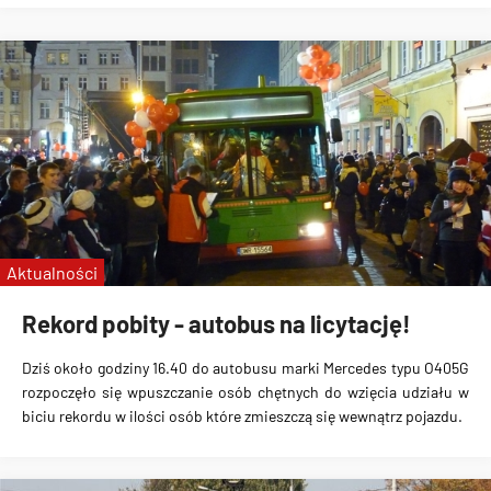
Aktualności
Rekord pobity - autobus na licytację!
Dziś około godziny 16.40 do autobusu marki Mercedes typu O405G
rozpoczęło się wpuszczanie osób chętnych do wzięcia udziału w
biciu rekordu w ilości osób które zmieszczą się wewnątrz pojazdu.