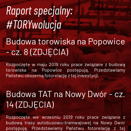
Raport specjalny:
#TORYwolucja
Budowa torowiska na Popowice
- cz. 8 (ZDJĘCIA)
Rozpoczęte w maju 2019 roku prace związane z budową
torowiska na Popowice
postępują. Przedstawiamy
Państwu obszerną fotorelację z tej inwestycji.
Budowa TAT na Nowy Dwór - cz.
14 (ZDJĘCIA)
Rozpoczęte we wrześniu 2019 roku prace związane z
budową trasy autobusowo-tramwajowej na Nowy Dwór
postępują. Przedstawiamy Państwu fotorelację z tej