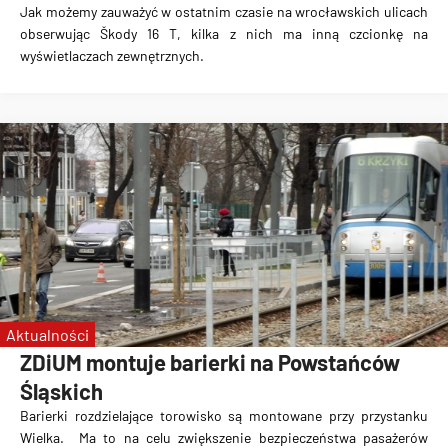
Jak możemy zauważyć w ostatnim czasie na wrocławskich ulicach
obserwując Škody 16 T, kilka z nich ma
inną czcionkę na
wyświetlaczach zewnętrznych.
Aktualności
ZDiUM montuje barierki na Powstańców
Śląskich
Barierki rozdzielające torowisko są montowane przy przystanku
Wielka
. Ma to na celu zwiększenie bezpieczeństwa pasażerów