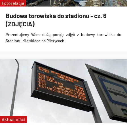
Fotorelacje
Budowa torowiska do stadionu - cz. 6
(ZDJĘCIA)
Prezentujemy Wam dużą porcję zdjęć z
budowy torowiska do
Stadionu Miejskiego na Pilczycach
.
Aktualności