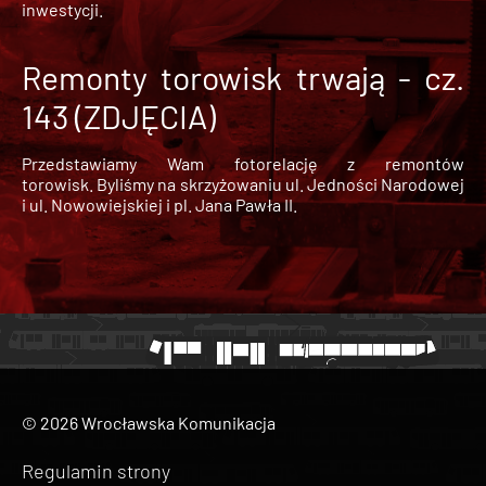
inwestycji.
Remonty torowisk trwają - cz.
143 (ZDJĘCIA)
Przedstawiamy Wam fotorelację z remontów
torowisk. Byliśmy na skrzyżowaniu ul. Jedności Narodowej
i ul. Nowowiejskiej i pl. Jana Pawła II.
© 2026 Wrocławska Komunikacja
Regulamin strony