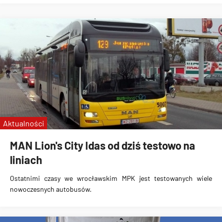
Aktualności
MAN Lion's City Idas od dziś testowo na
liniach
Ostatnimi czasy we wrocławskim MPK jest testowanych
wiele
nowoczesnych autobusów
.