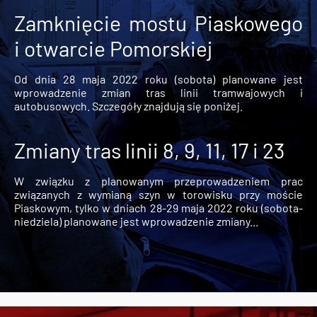
Zamknięcie mostu Piaskowego
i otwarcie Pomorskiej
Od dnia 28 maja 2022 roku (sobota) planowane jest
wprowadzenie zmian tras linii tramwajowych i
autobusowych. Szczegóły znajdują się poniżej.
Zmiany tras linii 8, 9, 11, 17 i 23
W związku z planowanym przeprowadzeniem prac
związanych z wymianą szyn w torowisku przy moście
Piaskowym, tylko w dniach 28-29 maja 2022 roku (sobota-
niedziela) planowane jest wprowadzenie zmiany...