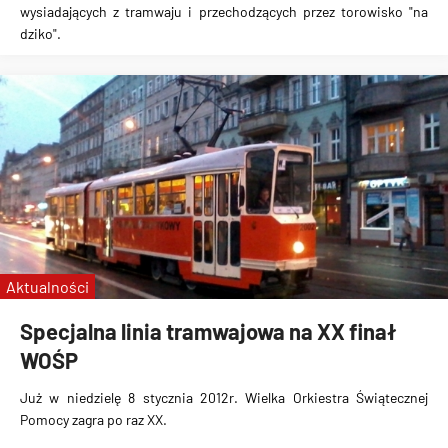
wysiadających z tramwaju i przechodzących przez torowisko "na
dziko".
Aktualności
Specjalna linia tramwajowa na XX finał
WOŚP
Już w niedzielę
8 stycznia 2012r.
Wielka Orkiestra Świątecznej
Pomocy
zagra po raz XX.