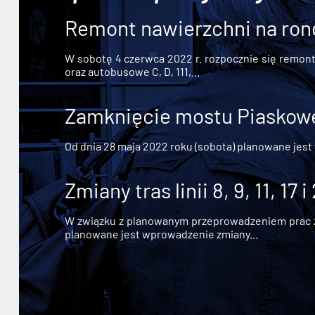
Remont nawierzchni na ron
W sobotę 4 czerwca 2022 r. rozpocznie się remont n
oraz autobusowe C, D, 111,...
Zamknięcie mostu Piaskowe
Od dnia 28 maja 2022 roku (sobota) planowane jest
Zmiany tras linii 8, 9, 11, 17 i
W związku z planowanym przeprowadzeniem prac zw
planowane jest wprowadzenie zmiany...