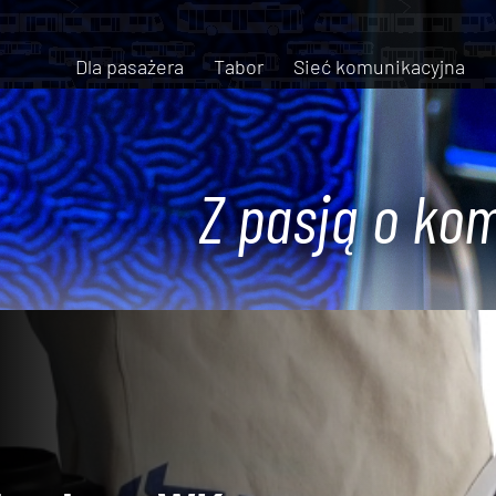
Dla pasażera
Tabor
Sieć komunikacyjna
Z pasją o kom