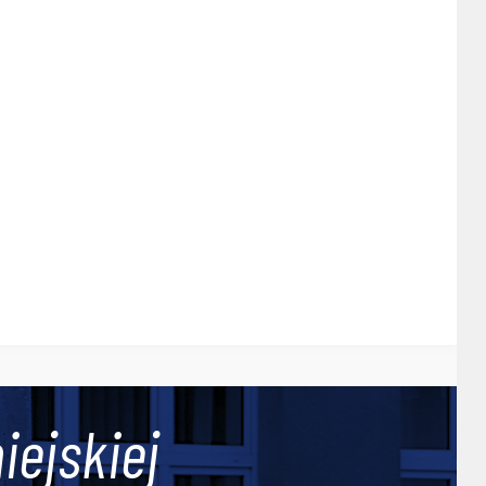
iejskiej