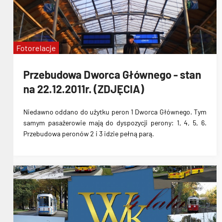
Fotorelacje
Przebudowa Dworca Głównego - stan
na 22.12.2011r. (ZDJĘCIA)
Niedawno oddano
do użytku peron 1 Dworca Głównego
. Tym
samym pasażerowie
mają do dyspozycji perony: 1, 4, 5, 6
.
Przebudowa peronów 2 i 3 idzie pełną parą.