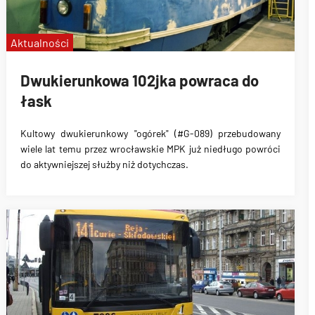
Aktualności
Dwukierunkowa 102jka powraca do
łask
Kultowy dwukierunkowy "ogórek" (#G-089)
przebudowany
wiele lat temu przez wrocławskie MPK
już niedługo powróci
do
aktywniejszej służby niż dotychczas
.