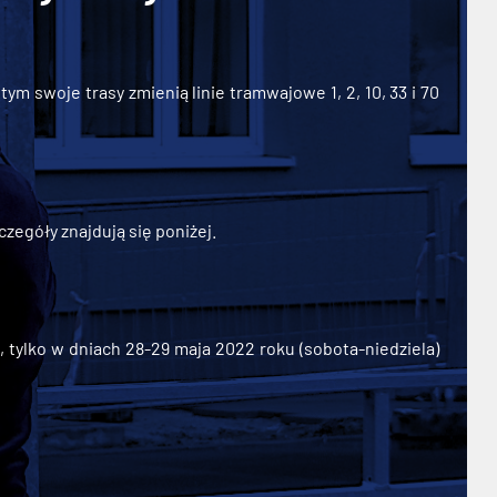
ym swoje trasy zmienią linie tramwajowe 1, 2, 10, 33 i 70
zegóły znajdują się poniżej.
ylko w dniach 28-29 maja 2022 roku (sobota-niedziela)