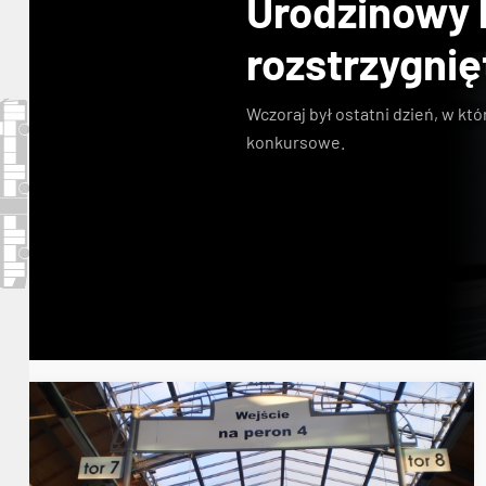
Urodzinowy
rozstrzygnię
Wczoraj był ostatni dzień, w kt
konkursowe
.