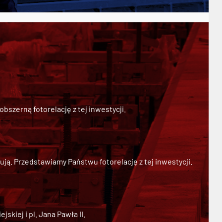
szerną fotorelację z tej inwestycji.
ją. Przedstawiamy Państwu fotorelację z tej inwestycji.
kiej i pl. Jana Pawła II.