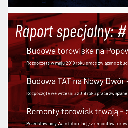
Raport specjalny: 
Budowa torowiska na Popowi
Rozpoczęte w maju 2019 roku prace związane z bu
Budowa TAT na Nowy Dwór - 
Rozpoczęte we wrześniu 2019 roku prace związane
Remonty torowisk trwają - 
Przedstawiamy Wam fotorelację z remontów torowisk.