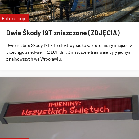
Fotorelacje
Dwie Škody 19T zniszczone (ZDJĘCIA)
Dwie rozbite Škody 19T
- to efekt wypadków, które miały miejsce w
przeciągu
zaledwie TRZECH dni
. Zniszczone tramwaje były jednymi
z najnowszych we Wrocławiu.