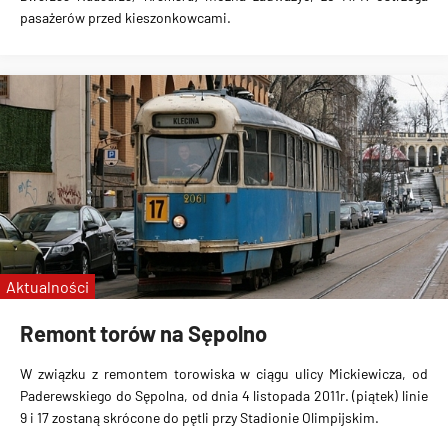
pasażerów przed kieszonkowcami
.
Aktualności
Remont torów na Sępolno
W związku z remontem torowiska w ciągu ulicy Mickiewicza, od
Paderewskiego do Sępolna, od dnia 4 listopada 2011r. (piątek) linie
9 i 17 zostaną skrócone do pętli przy Stadionie Olimpijskim
.