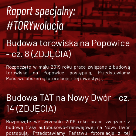
Raport specjalny:
#TORYwolucja
Budowa torowiska na Popowice
- cz. 8 (ZDJĘCIA)
Rozpoczęte w maju 2019 roku prace związane z budową
torowiska na Popowice
postępują. Przedstawiamy
Państwu obszerną fotorelację z tej inwestycji.
Budowa TAT na Nowy Dwór - cz.
14 (ZDJĘCIA)
Rozpoczęte we wrześniu 2019 roku prace związane z
budową trasy autobusowo-tramwajowej na Nowy Dwór
postępują. Przedstawiamy Państwu fotorelację z tej