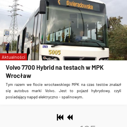
Aktualności
Volvo 7700 Hybrid na testach w MPK
Wrocław
Tym razem we flocie wrocławskiego MPK na czas testów znalazł
się
autobus marki Volvo
. Jest to
pojazd hybrydowy, czyli
posiadający napęd elektryczno - spalinowym
.