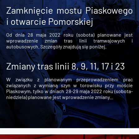
Zamknięcie mostu Piaskowego
i otwarcie Pomorskiej
Od dnia 28 maja 2022 roku (sobota) planowane jest
wprowadzenie zmian tras linii tramwajowych i
autobusowych. Szczegóły znajdują się poniżej.
Zmiany tras linii 8, 9, 11, 17 i 23
W związku z planowanym przeprowadzeniem prac
związanych z wymianą szyn w torowisku przy moście
Piaskowym, tylko w dniach 28-29 maja 2022 roku (sobota-
niedziela) planowane jest wprowadzenie zmiany...