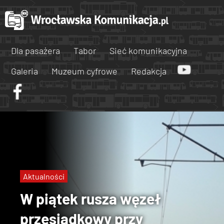
Dla pasażera
Tabor
Sieć komunikacyjna
Galeria
Muzeum cyfrowe
Redakcja
Aktualności
W piątek rusza węzeł
przesiadkowy przy