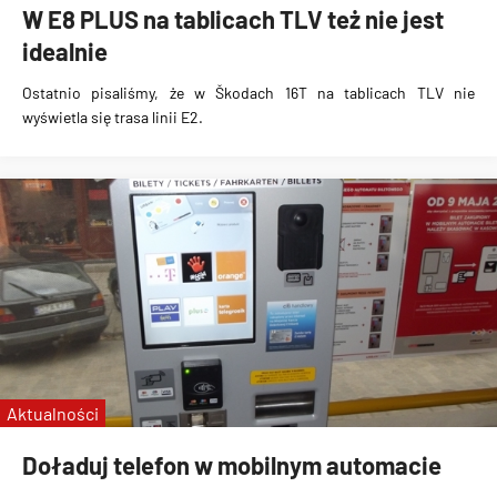
W E8 PLUS na tablicach TLV też nie jest
idealnie
Ostatnio pisaliśmy, że w
Škodach 16T na tablicach TLV nie
wyświetla się trasa linii E2
.
Aktualności
Doładuj telefon w mobilnym automacie