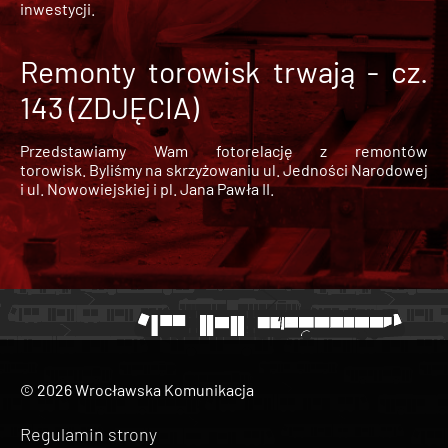
inwestycji.
Remonty torowisk trwają - cz.
143 (ZDJĘCIA)
Przedstawiamy Wam fotorelację z remontów
torowisk. Byliśmy na skrzyżowaniu ul. Jedności Narodowej
i ul. Nowowiejskiej i pl. Jana Pawła II.
© 2026 Wrocławska Komunikacja
Regulamin strony