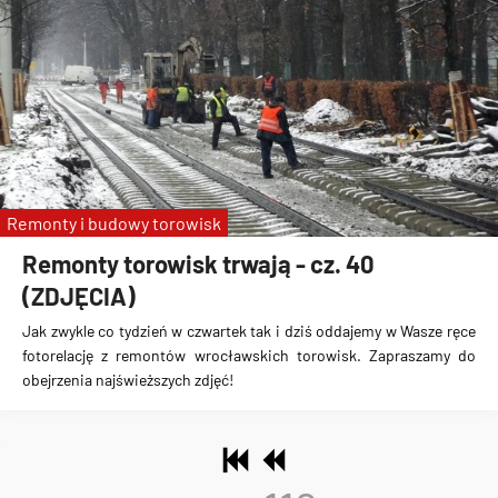
Remonty i budowy torowisk
Remonty torowisk trwają - cz. 40
(ZDJĘCIA)
Jak zwykle co tydzień w czwartek tak i dziś oddajemy w Wasze ręce
fotorelację z remontów wrocławskich torowisk. Zapraszamy do
obejrzenia najświeższych zdjęć!