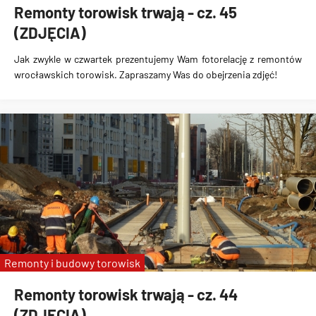
Remonty torowisk trwają - cz. 45
(ZDJĘCIA)
Jak zwykle w czwartek prezentujemy Wam fotorelację z remontów
wrocławskich torowisk. Zapraszamy Was do obejrzenia zdjęć!
Remonty i budowy torowisk
Remonty torowisk trwają - cz. 44
(ZDJĘCIA)