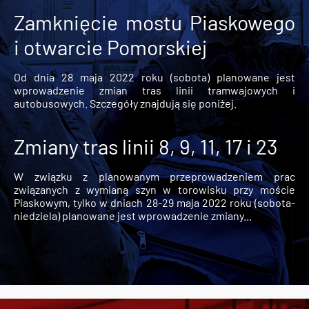
Zamknięcie mostu Piaskowego
i otwarcie Pomorskiej
Od dnia 28 maja 2022 roku (sobota) planowane jest
wprowadzenie zmian tras linii tramwajowych i
autobusowych. Szczegóły znajdują się poniżej.
Zmiany tras linii 8, 9, 11, 17 i 23
W związku z planowanym przeprowadzeniem prac
związanych z wymianą szyn w torowisku przy moście
Piaskowym, tylko w dniach 28-29 maja 2022 roku (sobota-
niedziela) planowane jest wprowadzenie zmiany...