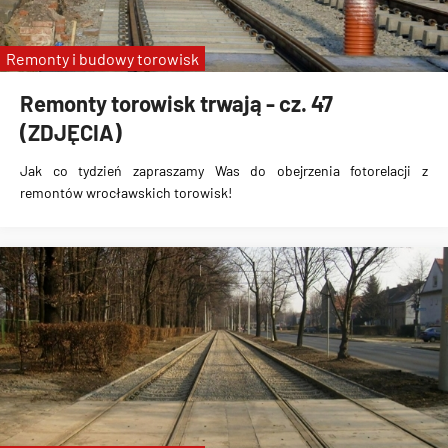
Remonty i budowy torowisk
Remonty torowisk trwają - cz. 47
(ZDJĘCIA)
Jak co tydzień zapraszamy Was do obejrzenia fotorelacji z
remontów wrocławskich torowisk!