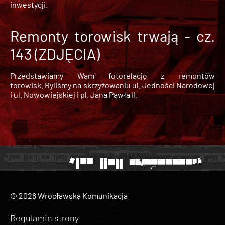
inwestycji.
Remonty torowisk trwają - cz.
143 (ZDJĘCIA)
Przedstawiamy Wam fotorelację z remontów
torowisk. Byliśmy na skrzyżowaniu ul. Jedności Narodowej
i ul. Nowowiejskiej i pl. Jana Pawła II.
© 2026 Wrocławska Komunikacja
Regulamin strony