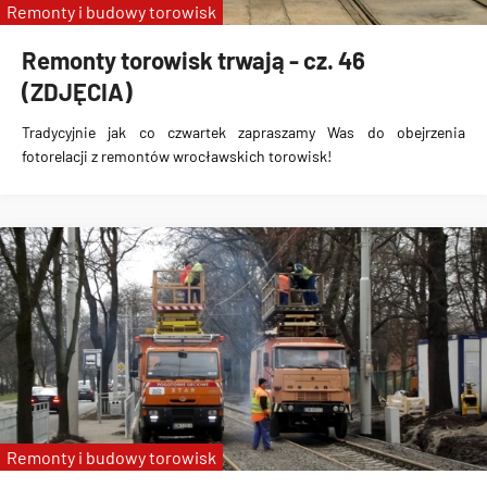
Remonty i budowy torowisk
Remonty torowisk trwają - cz. 46
(ZDJĘCIA)
Tradycyjnie jak co czwartek zapraszamy Was do obejrzenia
fotorelacji z remontów wrocławskich torowisk!
Remonty i budowy torowisk