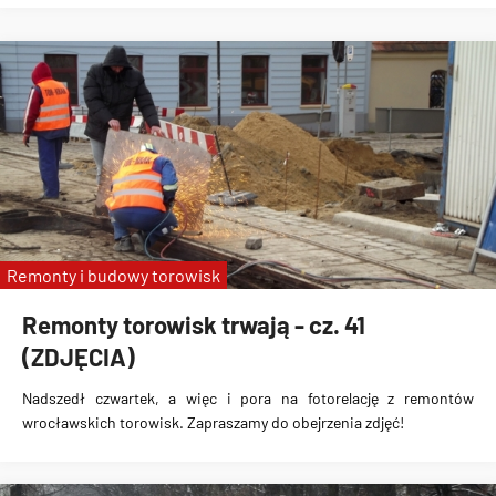
Remonty i budowy torowisk
Remonty torowisk trwają - cz. 41
(ZDJĘCIA)
Nadszedł czwartek, a więc i pora na fotorelację z remontów
wrocławskich torowisk. Zapraszamy do obejrzenia zdjęć!