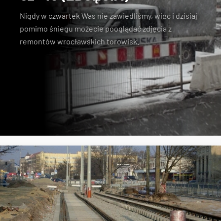
Nigdy w czwartek Was nie zawiedliśmy, więc i dzisiaj
pomimo śniegu możecie pooglądać zdjęcia z
remontów wrocławskich torowisk.