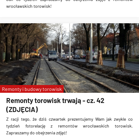
wrocławskich torowisk!
Remonty i budowy torowisk
Remonty torowisk trwają - cz. 42
(ZDJĘCIA)
Z racji tego, że dziś czwartek prezentujemy Wam jak zwykle co
tydzień fotorelację z remontów wrocławskich torowisk.
Zapraszamy do obejrzenia zdjęć!