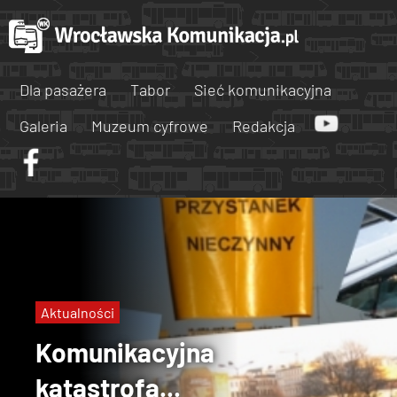
Dla pasażera
Tabor
Sieć komunikacyjna
Galeria
Muzeum cyfrowe
Redakcja
Aktualności
Komunikacyjna
katastrofa...