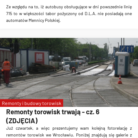
Ze względu na to, iż autobusy obsługujące w dni powszednie linię
715 to w większości tabor pożyczony od D.L.A. nie posiadają one
automatów Mennicy Polskiej.
Remonty i budowy torowisk
Remonty torowisk trwają - cz. 6
(ZDJĘCIA)
Już czwartek, a więc prezentujemy wam kolejną fotorelację z
remontów torowisk we Wrocławiu. Poniżej znajdują się galerie z