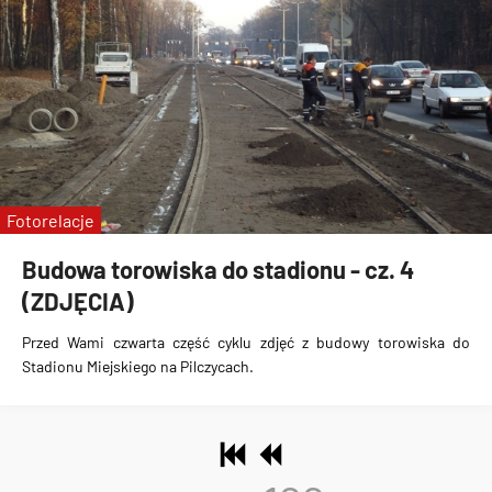
Fotorelacje
Budowa torowiska do stadionu - cz. 4
(ZDJĘCIA)
Przed Wami czwarta część cyklu zdjęć z
budowy torowiska do
Stadionu Miejskiego na Pilczycach
.