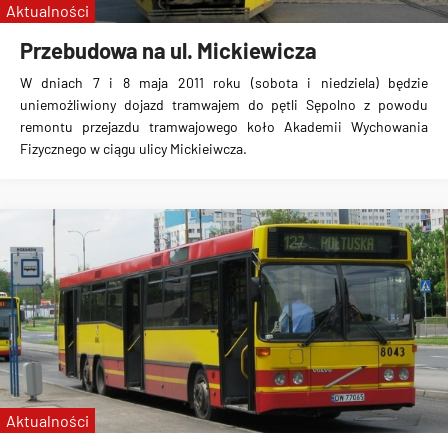
Aktualności
Przebudowa na ul. Mickiewicza
W dniach 7 i 8 maja 2011 roku (sobota i niedziela) będzie
uniemożliwiony dojazd tramwajem do pętli Sępolno z powodu
remontu przejazdu tramwajowego koło Akademii Wychowania
Fizycznego w ciągu ulicy Mickieiwcza.
Aktualności