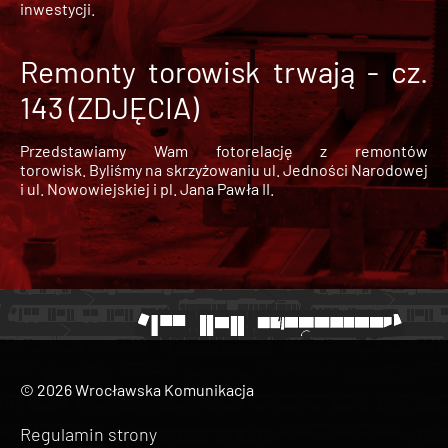
inwestycji.
Remonty torowisk trwają - cz.
143 (ZDJĘCIA)
Przedstawiamy Wam fotorelację z remontów
torowisk. Byliśmy na skrzyżowaniu ul. Jedności Narodowej
i ul. Nowowiejskiej i pl. Jana Pawła II.
© 2026 Wrocławska Komunikacja
Regulamin strony