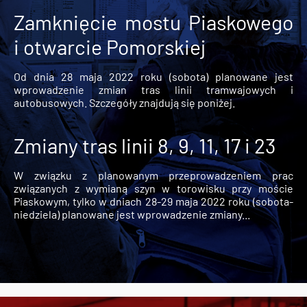
Zamknięcie mostu Piaskowego
i otwarcie Pomorskiej
Od dnia 28 maja 2022 roku (sobota) planowane jest
wprowadzenie zmian tras linii tramwajowych i
autobusowych. Szczegóły znajdują się poniżej.
Zmiany tras linii 8, 9, 11, 17 i 23
W związku z planowanym przeprowadzeniem prac
związanych z wymianą szyn w torowisku przy moście
Piaskowym, tylko w dniach 28-29 maja 2022 roku (sobota-
niedziela) planowane jest wprowadzenie zmiany...