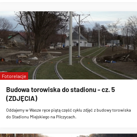
Fotorelacje
Budowa torowiska do stadionu - cz. 5
(ZDJĘCIA)
Oddajemy w Wasze ręce piątą część cyklu zdjęć z
budowy torowiska
do Stadionu Miejskiego na Pilczycach
.