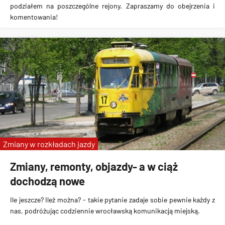
podziałem na poszczególne rejony. Zapraszamy do obejrzenia i
komentowania!
Zmiany w rozkładach jazdy
Zmiany, remonty, objazdy- a w ciąż
dochodzą nowe
Ile jeszcze? Ileż można? - takie pytanie zadaje sobie pewnie każdy z
nas, podróżując codziennie wrocławską komunikacją miejską.