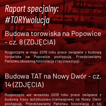
Raport specjalny:
#TORYwolucja
Budowa torowiska na Popowice
- cz. 8 (ZDJĘCIA)
Rozpoczęte w maju 2019 roku prace związane z budową
torowiska na Popowice
postępują. Przedstawiamy
Państwu obszerną fotorelację z tej inwestycji.
Budowa TAT na Nowy Dwór - cz.
14 (ZDJĘCIA)
Rozpoczęte we wrześniu 2019 roku prace związane z
budową trasy autobusowo-tramwajowej na Nowy Dwór
postępują. Przedstawiamy Państwu fotorelację z tej