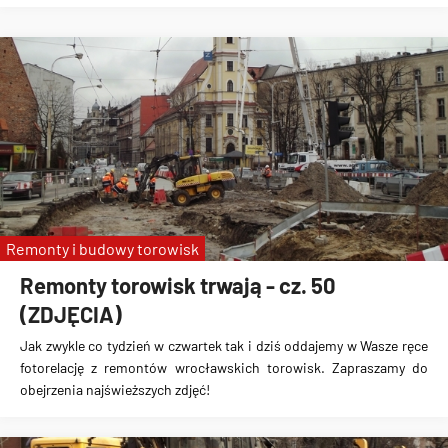
Remonty i budowy torowisk
Remonty torowisk trwają - cz. 50
(ZDJĘCIA)
Jak zwykle co tydzień w czwartek tak i dziś oddajemy w Wasze ręce
fotorelację z remontów wrocławskich torowisk. Zapraszamy do
obejrzenia najświeższych zdjęć!