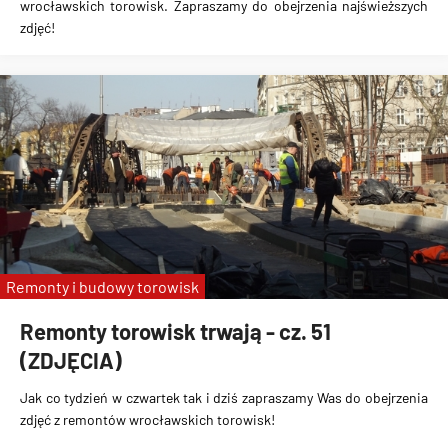
wrocławskich torowisk. Zapraszamy do obejrzenia najświeższych
zdjęć!
Remonty i budowy torowisk
Remonty torowisk trwają - cz. 51
(ZDJĘCIA)
Jak co tydzień w czwartek tak i dziś zapraszamy Was do obejrzenia
zdjęć z remontów wrocławskich torowisk!