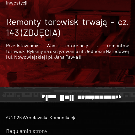
inwestycji.
Remonty torowisk trwają - cz.
143 (ZDJĘCIA)
Przedstawiamy Wam fotorelację z remontów
torowisk. Byliśmy na skrzyżowaniu ul. Jedności Narodowej
i ul. Nowowiejskiej i pl. Jana Pawła II.
© 2026 Wrocławska Komunikacja
Regulamin strony