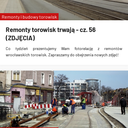
Remonty i budowy torowisk
Remonty torowisk trwają - cz. 56
(ZDJĘCIA)
Co tydzień prezentujemy Wam fotorelację z remontów
wrocławskich torowisk. Zapraszamy do obejrzenia nowych zdjęć!