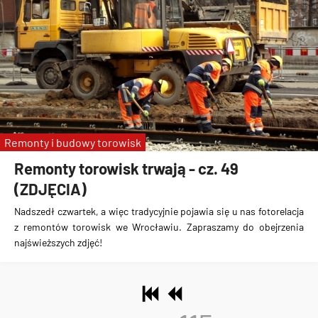
Remonty i budowy torowisk
Remonty torowisk trwają - cz. 49
(ZDJĘCIA)
Nadszedł czwartek, a więc tradycyjnie pojawia się u nas fotorelacja
z remontów torowisk we Wrocławiu. Zapraszamy do obejrzenia
najświeższych zdjęć!