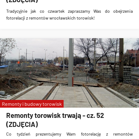
Tradycyjnie jak co czwartek zapraszamy Was do obejrzenia
fotorelacji z remontów wrocławskich torowisk!
Remonty i budowy torowisk
Remonty torowisk trwają - cz. 52
(ZDJĘCIA)
Co tydzień prezentujemy Wam fotorelację z remontów