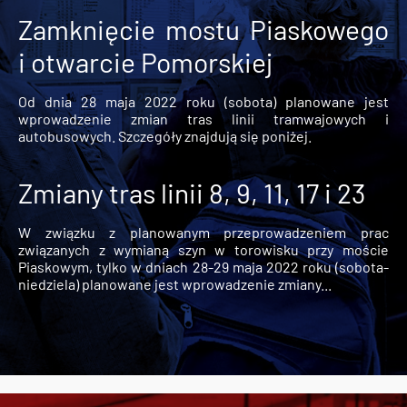
Zamknięcie mostu Piaskowego
i otwarcie Pomorskiej
Od dnia 28 maja 2022 roku (sobota) planowane jest
wprowadzenie zmian tras linii tramwajowych i
autobusowych. Szczegóły znajdują się poniżej.
Zmiany tras linii 8, 9, 11, 17 i 23
W związku z planowanym przeprowadzeniem prac
związanych z wymianą szyn w torowisku przy moście
Piaskowym, tylko w dniach 28-29 maja 2022 roku (sobota-
niedziela) planowane jest wprowadzenie zmiany...