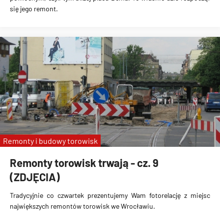
się jego remont.
Remonty i budowy torowisk
Remonty torowisk trwają - cz. 9
(ZDJĘCIA)
Tradycyjnie co czwartek prezentujemy Wam fotorelację z miejsc
największych remontów torowisk we Wrocławiu.