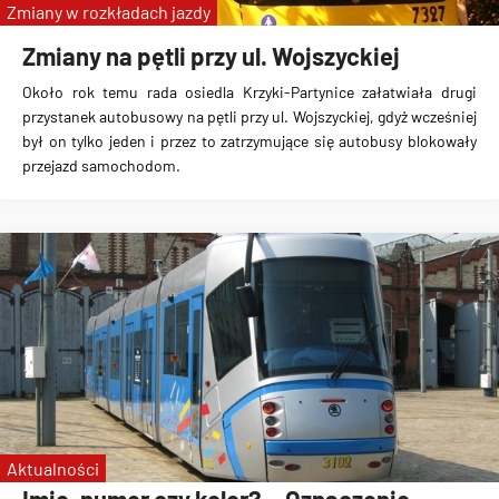
Zmiany w rozkładach jazdy
Zmiany na pętli przy ul. Wojszyckiej
Około rok temu rada osiedla Krzyki-Partynice załatwiała drugi
przystanek autobusowy na pętli przy ul. Wojszyckiej, gdyż wcześniej
był on tylko jeden i przez to zatrzymujące się autobusy blokowały
przejazd samochodom.
Aktualności