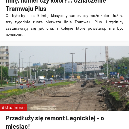
Imię, numer czy kolor?... Oznaczenie
Tramwaju Plus
Co było by lepsze? Imię, klasyczny numer, czy może kolor. Już za
trzy tygodnie rusza pierwsza linia Tramwaju Plus. Urzędnicy
zastanawiają się jak ona, i kolejne które powstaną, ma być
oznaczona.
Aktualności
Przedłuży się remont Legnickiej - o
miesiąc!