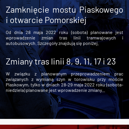
Zamknięcie mostu Piaskowego
i otwarcie Pomorskiej
Od dnia 28 maja 2022 roku (sobota) planowane jest
wprowadzenie zmian tras linii tramwajowych i
autobusowych. Szczegóły znajdują się poniżej.
Zmiany tras linii 8, 9, 11, 17 i 23
W związku z planowanym przeprowadzeniem prac
związanych z wymianą szyn w torowisku przy moście
Piaskowym, tylko w dniach 28-29 maja 2022 roku (sobota-
niedziela) planowane jest wprowadzenie zmiany...