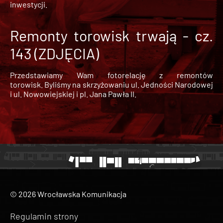
inwestycji.
Remonty torowisk trwają - cz.
143 (ZDJĘCIA)
Przedstawiamy Wam fotorelację z remontów
torowisk. Byliśmy na skrzyżowaniu ul. Jedności Narodowej
i ul. Nowowiejskiej i pl. Jana Pawła II.
© 2026 Wrocławska Komunikacja
Regulamin strony