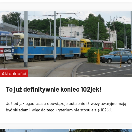
Aktualności
To już definitywnie koniec 102jek!
Już od jakiegoś czasu obowiązuje ustalenie iż wozy awaryjne mają
być składami, więc do tego kryterium nie stosują się 102jki.