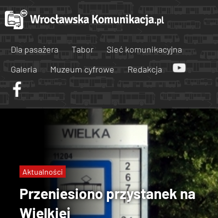
Dla pasażera
Tabor
Sieć komunikacyjna
Galeria
Muzeum cyfrowe
Redakcja
Aktualności
Przeniesiono przystanek na
Wielkiej