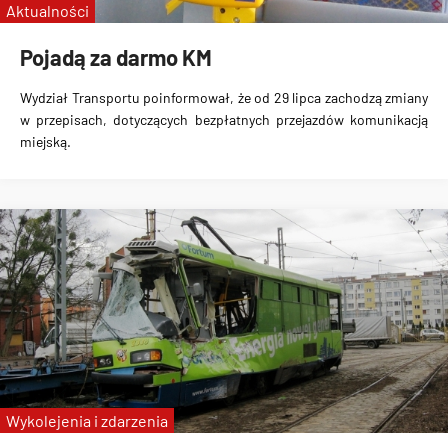
Aktualności
Pojadą za darmo KM
Wydział Transportu poinformował, że
od 29 lipca zachodzą zmiany
w przepisach, dotyczących bezpłatnych przejazdów komunikacją
miejską
.
Wykolejenia i zdarzenia