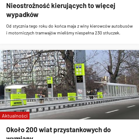
Nieostrożność kierujących to więcej
wypadków
Od stycznia tego roku do końca maja z winy kierowców autobusów
i motorniczych tramwajów mieliśmy niespełna 230 stłuczek.
Aktualności
Około 200 wiat przystankowych do
wymiany