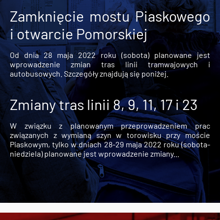
Zamknięcie mostu Piaskowego
i otwarcie Pomorskiej
Od dnia 28 maja 2022 roku (sobota) planowane jest
wprowadzenie zmian tras linii tramwajowych i
autobusowych. Szczegóły znajdują się poniżej.
Zmiany tras linii 8, 9, 11, 17 i 23
W związku z planowanym przeprowadzeniem prac
związanych z wymianą szyn w torowisku przy moście
Piaskowym, tylko w dniach 28-29 maja 2022 roku (sobota-
niedziela) planowane jest wprowadzenie zmiany...