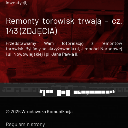
inwestycji.
Remonty torowisk trwają - cz.
143 (ZDJĘCIA)
Przedstawiamy Wam fotorelację z remontów
torowisk. Byliśmy na skrzyżowaniu ul. Jedności Narodowej
i ul. Nowowiejskiej i pl. Jana Pawła II.
© 2026 Wrocławska Komunikacja
Regulamin strony