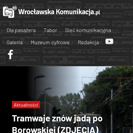
Dla pasażera
Tabor
Sieć komunikacyjna
Galeria
Muzeum cyfrowe
Redakcja
Aktualności
Tramwaje znów jadą po
Borowskiej (ZDJĘCIA)