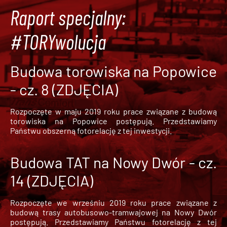
Raport specjalny:
#TORYwolucja
Budowa torowiska na Popowice
- cz. 8 (ZDJĘCIA)
Rozpoczęte w maju 2019 roku prace związane z budową
torowiska na Popowice
postępują. Przedstawiamy
Państwu obszerną fotorelację z tej inwestycji.
Budowa TAT na Nowy Dwór - cz.
14 (ZDJĘCIA)
Rozpoczęte we wrześniu 2019 roku prace związane z
budową trasy autobusowo-tramwajowej na Nowy Dwór
postępują. Przedstawiamy Państwu fotorelację z tej