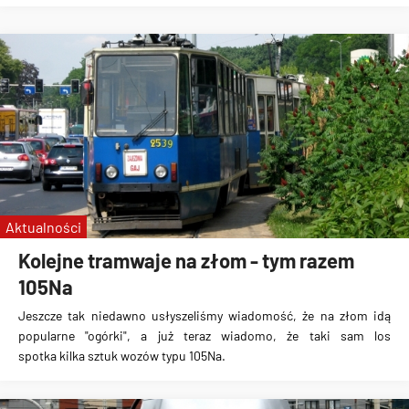
Aktualności
Kolejne tramwaje na złom - tym razem
105Na
Jeszcze tak niedawno usłyszeliśmy wiadomość, że na złom idą
popularne "ogórki", a już teraz wiadomo, że taki sam los
spotka
kilka sztuk wozów typu 105Na
.