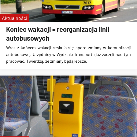
Aktualności
Koniec wakacji = reorganizacja linii
autobusowych
Wraz z końcem wakacji szykują się spore zmiany w komunikacji
autobusowej
. Urzędnicy w Wydziale Transportu już zaczęli nad tym
pracować. Twierdzą, że zmiany będą lepsze.