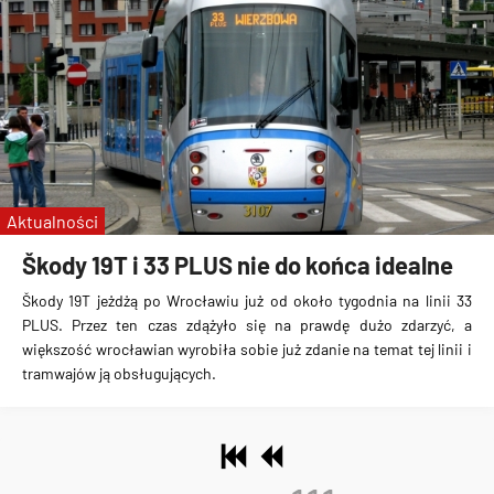
Aktualności
Škody 19T i 33 PLUS nie do końca idealne
Škody 19T jeżdżą po Wrocławiu już od około tygodnia na linii 33
PLUS. Przez ten czas zdążyło się na prawdę dużo zdarzyć, a
większość wrocławian wyrobiła sobie już zdanie na temat tej linii i
tramwajów ją obsługujących.