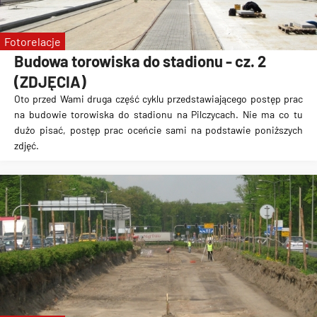
Fotorelacje
Budowa torowiska do stadionu - cz. 2
(ZDJĘCIA)
Oto przed Wami druga część cyklu przedstawiającego postęp prac
na
budowie torowiska do stadionu na Pilczycach
. Nie ma co tu
dużo pisać, postęp prac oceńcie sami na podstawie poniższych
zdjęć.