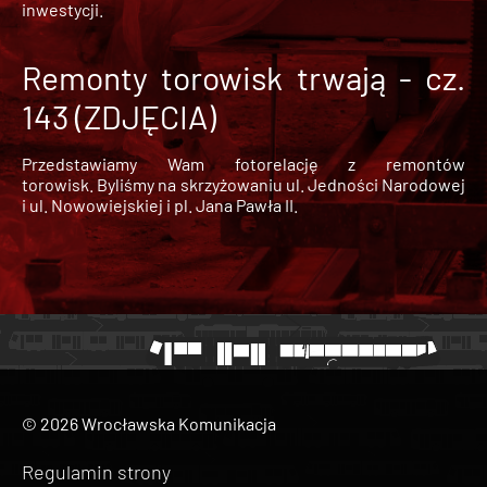
inwestycji.
Remonty torowisk trwają - cz.
143 (ZDJĘCIA)
Przedstawiamy Wam fotorelację z remontów
torowisk. Byliśmy na skrzyżowaniu ul. Jedności Narodowej
i ul. Nowowiejskiej i pl. Jana Pawła II.
© 2026 Wrocławska Komunikacja
Regulamin strony