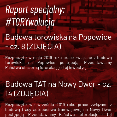
Raport specjalny:
#TORYwolucja
Budowa torowiska na Popowice
- cz. 8 (ZDJĘCIA)
Rozpoczęte w maju 2019 roku prace związane z budową
torowiska na Popowice
postępują. Przedstawiamy
Państwu obszerną fotorelację z tej inwestycji.
Budowa TAT na Nowy Dwór - cz.
14 (ZDJĘCIA)
Rozpoczęte we wrześniu 2019 roku prace związane z
budową trasy autobusowo-tramwajowej na Nowy Dwór
postępują. Przedstawiamy Państwu fotorelację z tej