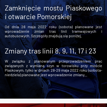
Zamknięcie mostu Piaskowego
i otwarcie Pomorskiej
Od dnia 28 maja 2022 roku (sobota) planowane jest
wprowadzenie zmian tras linii tramwajowych i
autobusowych. Szczegóły znajdują się poniżej.
Zmiany tras linii 8, 9, 11, 17 i 23
W związku z planowanym przeprowadzeniem prac
związanych z wymianą szyn w torowisku przy moście
Piaskowym, tylko w dniach 28-29 maja 2022 roku (sobota-
niedziela) planowane jest wprowadzenie zmiany...