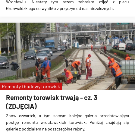
Wrocławiu. Niestety tym razem zabrakło zdjęć z placu
Grunwaldzkiego co wynikło z przyczyn od nas niezależnych.
Remonty i budowy torowisk
Remonty torowisk trwają - cz. 3
(ZDJĘCIA)
Znów czwartek, a tym samym kolejna galeria przedstawiająca
postęp remontu wrocławskich torowisk. Poniżej znajdują się
galerie z podziałem na poszczególne rejony.