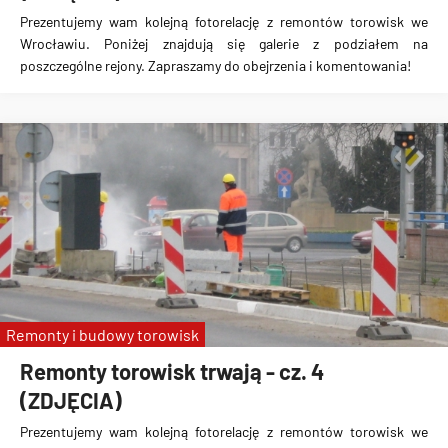
Prezentujemy wam kolejną fotorelację z remontów torowisk we
Wrocławiu. Poniżej znajdują się galerie z podziałem na
poszczególne rejony. Zapraszamy do obejrzenia i komentowania!
Remonty i budowy torowisk
Remonty torowisk trwają - cz. 4
(ZDJĘCIA)
Prezentujemy wam kolejną fotorelację z remontów torowisk we