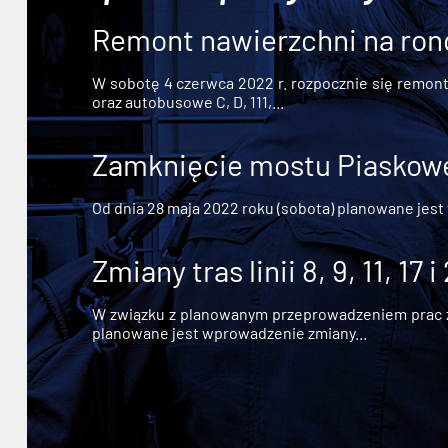
Remont nawierzchni na ron
W sobotę 4 czerwca 2022 r. rozpocznie się remont n
oraz autobusowe C, D, 111,...
Zamknięcie mostu Piaskowe
Od dnia 28 maja 2022 roku (sobota) planowane jest
Zmiany tras linii 8, 9, 11, 17 i
W związku z planowanym przeprowadzeniem prac zw
planowane jest wprowadzenie zmiany...