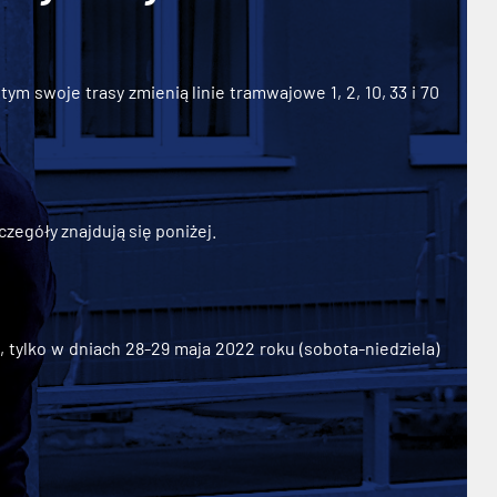
ym swoje trasy zmienią linie tramwajowe 1, 2, 10, 33 i 70
zegóły znajdują się poniżej.
ylko w dniach 28-29 maja 2022 roku (sobota-niedziela)