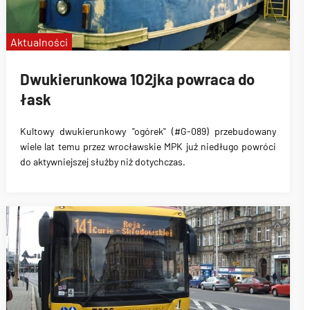
Aktualności
Dwukierunkowa 102jka powraca do
łask
Kultowy dwukierunkowy "ogórek" (#G-089)
przebudowany
wiele lat temu przez wrocławskie MPK
już niedługo powróci
do
aktywniejszej służby niż dotychczas
.