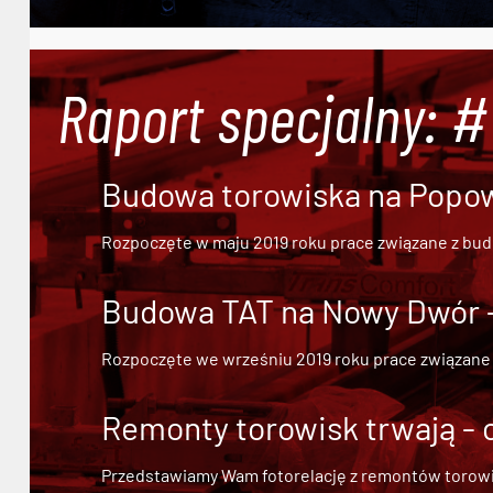
Raport specjalny: 
Budowa torowiska na Popowi
Rozpoczęte w maju 2019 roku prace związane z bu
Budowa TAT na Nowy Dwór - 
Rozpoczęte we wrześniu 2019 roku prace związane
Remonty torowisk trwają - 
Przedstawiamy Wam fotorelację z remontów torowisk.