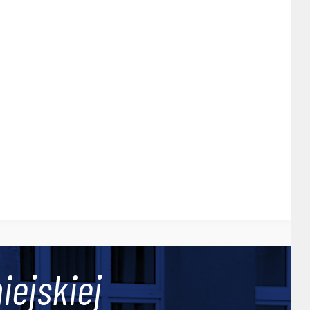
iejskiej