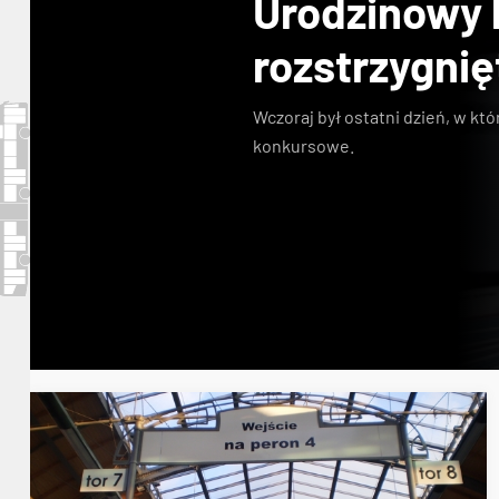
Urodzinowy
rozstrzygnię
Wczoraj był ostatni dzień, w kt
konkursowe
.