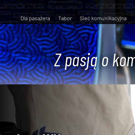
Dla pasażera
Tabor
Sieć komunikacyjna
Z pasją o kom