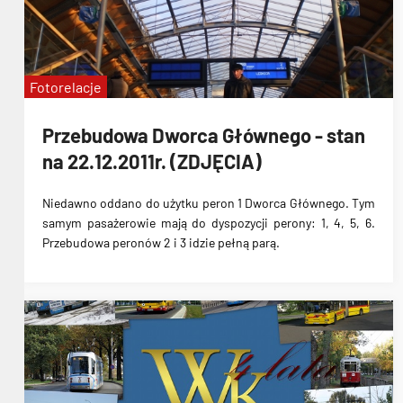
Fotorelacje
Przebudowa Dworca Głównego - stan
na 22.12.2011r. (ZDJĘCIA)
Niedawno oddano
do użytku peron 1 Dworca Głównego
. Tym
samym pasażerowie
mają do dyspozycji perony: 1, 4, 5, 6
.
Przebudowa peronów 2 i 3 idzie pełną parą.