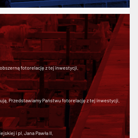
szerną fotorelację z tej inwestycji.
ją. Przedstawiamy Państwu fotorelację z tej inwestycji.
kiej i pl. Jana Pawła II.