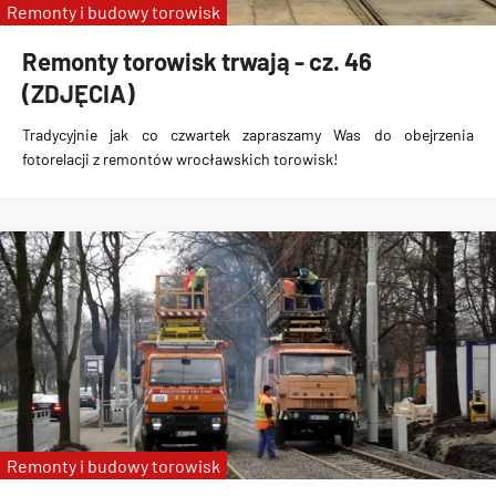
Remonty i budowy torowisk
Remonty torowisk trwają - cz. 46
(ZDJĘCIA)
Tradycyjnie jak co czwartek zapraszamy Was do obejrzenia
fotorelacji z remontów wrocławskich torowisk!
Remonty i budowy torowisk