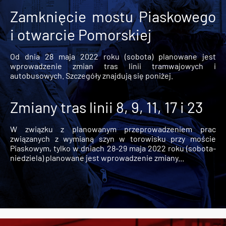
Zamknięcie mostu Piaskowego
i otwarcie Pomorskiej
Od dnia 28 maja 2022 roku (sobota) planowane jest
wprowadzenie zmian tras linii tramwajowych i
autobusowych. Szczegóły znajdują się poniżej.
Zmiany tras linii 8, 9, 11, 17 i 23
W związku z planowanym przeprowadzeniem prac
związanych z wymianą szyn w torowisku przy moście
Piaskowym, tylko w dniach 28-29 maja 2022 roku (sobota-
niedziela) planowane jest wprowadzenie zmiany...