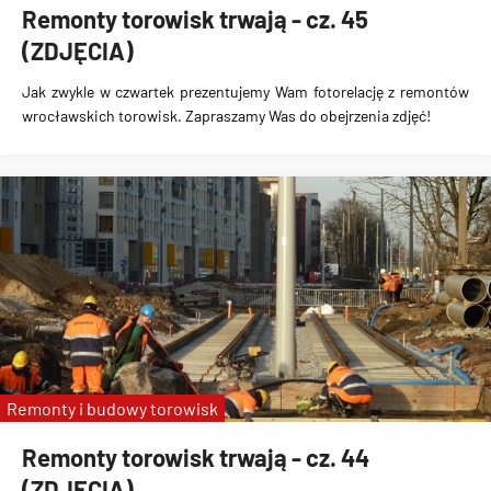
Remonty torowisk trwają - cz. 45
(ZDJĘCIA)
Jak zwykle w czwartek prezentujemy Wam fotorelację z remontów
wrocławskich torowisk. Zapraszamy Was do obejrzenia zdjęć!
Remonty i budowy torowisk
Remonty torowisk trwają - cz. 44
(ZDJĘCIA)