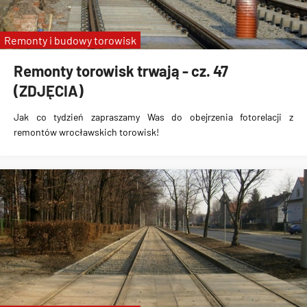
Remonty i budowy torowisk
Remonty torowisk trwają - cz. 47
(ZDJĘCIA)
Jak co tydzień zapraszamy Was do obejrzenia fotorelacji z
remontów wrocławskich torowisk!