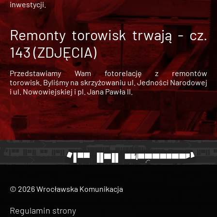
inwestycji.
Remonty torowisk trwają - cz.
143 (ZDJĘCIA)
Przedstawiamy Wam fotorelację z remontów
torowisk. Byliśmy na skrzyżowaniu ul. Jedności Narodowej
i ul. Nowowiejskiej i pl. Jana Pawła II.
© 2026 Wrocławska Komunikacja
Regulamin strony