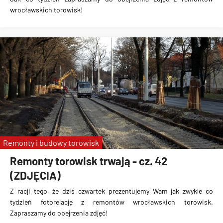
wrocławskich torowisk!
Remonty i budowy torowisk
Remonty torowisk trwają - cz. 42
(ZDJĘCIA)
Z racji tego, że dziś czwartek prezentujemy Wam jak zwykle co
tydzień fotorelację z remontów wrocławskich torowisk.
Zapraszamy do obejrzenia zdjęć!