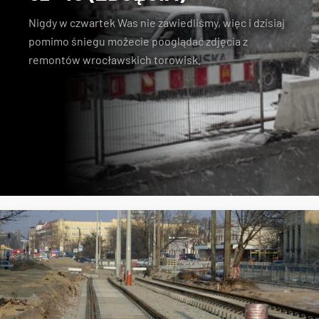
Nigdy w czwartek Was nie zawiedliśmy, więc i dzisiaj
pomimo śniegu możecie pooglądać zdjęcia z
remontów wrocławskich torowisk.