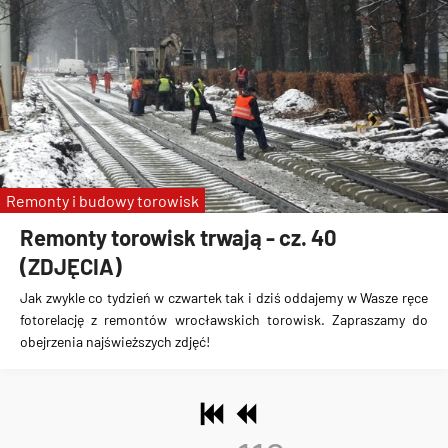
Remonty i budowy torowisk
Remonty torowisk trwają - cz. 40
(ZDJĘCIA)
Jak zwykle co tydzień w czwartek tak i dziś oddajemy w Wasze ręce
fotorelację z remontów wrocławskich torowisk. Zapraszamy do
obejrzenia najświeższych zdjęć!