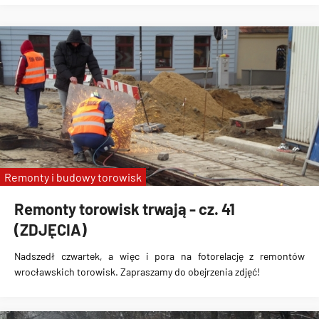
Remonty i budowy torowisk
Remonty torowisk trwają - cz. 41
(ZDJĘCIA)
Nadszedł czwartek, a więc i pora na fotorelację z remontów
wrocławskich torowisk. Zapraszamy do obejrzenia zdjęć!