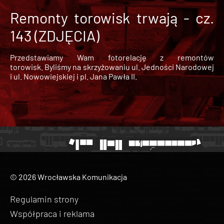
Remonty torowisk trwają - cz.
143 (ZDJĘCIA)
Przedstawiamy Wam fotorelację z remontów
torowisk. Byliśmy na skrzyżowaniu ul. Jedności Narodowej
i ul. Nowowiejskiej i pl. Jana Pawła II.
© 2026 Wrocławska Komunikacja
Regulamin strony
Współpraca i reklama