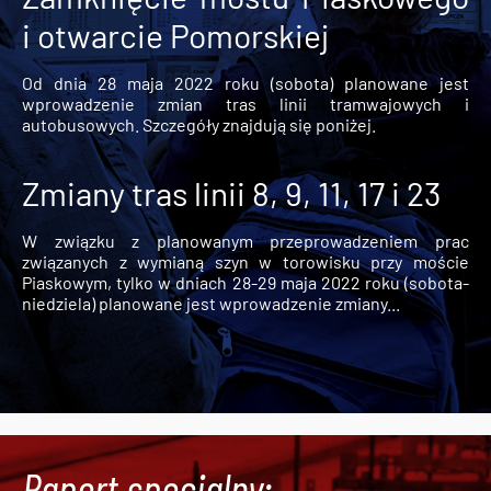
i otwarcie Pomorskiej
Od dnia 28 maja 2022 roku (sobota) planowane jest
wprowadzenie zmian tras linii tramwajowych i
autobusowych. Szczegóły znajdują się poniżej.
Zmiany tras linii 8, 9, 11, 17 i 23
W związku z planowanym przeprowadzeniem prac
związanych z wymianą szyn w torowisku przy moście
Piaskowym, tylko w dniach 28-29 maja 2022 roku (sobota-
niedziela) planowane jest wprowadzenie zmiany...
Raport specjalny: