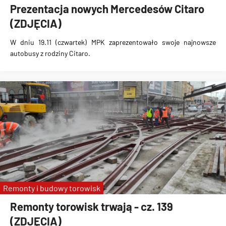
Prezentacja nowych Mercedesów Citaro
(ZDJĘCIA)
W dniu 19.11 (czwartek) MPK zaprezentowało swoje najnowsze
autobusy z rodziny Citaro.
Remonty i budowy torowisk
Remonty torowisk trwają - cz. 139
(ZDJĘCIA)