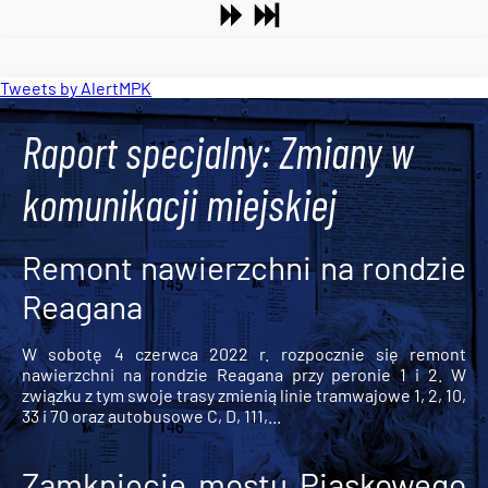
Tweets by AlertMPK
Raport specjalny: Zmiany w
komunikacji miejskiej
Remont nawierzchni na rondzie
Reagana
W sobotę 4 czerwca 2022 r. rozpocznie się remont
nawierzchni na rondzie Reagana przy peronie 1 i 2. W
związku z tym swoje trasy zmienią linie tramwajowe 1, 2, 10,
33 i 70 oraz autobusowe C, D, 111,...
Zamknięcie mostu Piaskowego