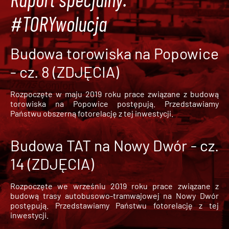
#TORYwolucja
Budowa torowiska na Popowice
- cz. 8 (ZDJĘCIA)
Rozpoczęte w maju 2019 roku prace związane z budową
torowiska na Popowice
postępują. Przedstawiamy
Państwu obszerną fotorelację z tej inwestycji.
Budowa TAT na Nowy Dwór - cz.
14 (ZDJĘCIA)
Rozpoczęte we wrześniu 2019 roku prace związane z
budową trasy autobusowo-tramwajowej na Nowy Dwór
postępują. Przedstawiamy Państwu fotorelację z tej
inwestycji.