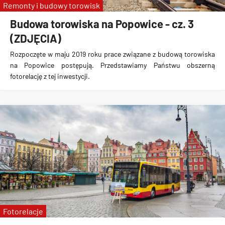
Remonty i budowy torowisk
Budowa torowiska na Popowice - cz. 3
(ZDJĘCIA)
Rozpoczęte w maju 2019 roku prace związane z
budową torowiska
na Popowice
postępują. Przedstawiamy Państwu obszerną
fotorelację z tej inwestycji.
Fotorelacje