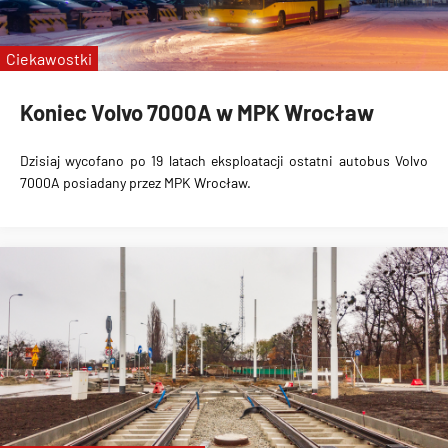
pl. Jana Pawła II
Kromera
Ciekawostki
Koniec Volvo 7000A w MPK Wrocław
Dzisiaj wycofano po 19 latach eksploatacji ostatni autobus Volvo
7000A posiadany przez MPK Wrocław.