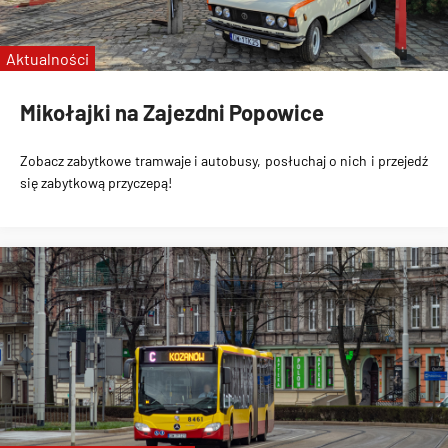
pożegnanie linii C
Aktualności
Mikołajki na Zajezdni Popowice
Zobacz zabytkowe tramwaje i autobusy, posłuchaj o nich i przejedź
się zabytkową przyczepą!