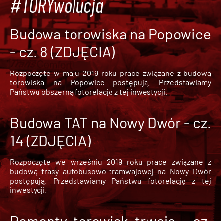
#TORYwolucja
Budowa torowiska na Popowice
- cz. 8 (ZDJĘCIA)
Rozpoczęte w maju 2019 roku prace związane z budową
torowiska na Popowice
postępują. Przedstawiamy
Państwu obszerną fotorelację z tej inwestycji.
Budowa TAT na Nowy Dwór - cz.
14 (ZDJĘCIA)
Rozpoczęte we wrześniu 2019 roku prace związane z
budową trasy autobusowo-tramwajowej na Nowy Dwór
postępują. Przedstawiamy Państwu fotorelację z tej
inwestycji.
Remonty torowisk trwają - cz.