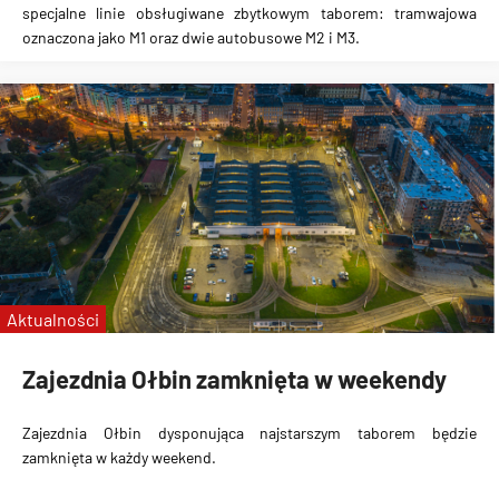
specjalne linie obsługiwane zbytkowym taborem: tramwajowa
oznaczona jako M1 oraz dwie autobusowe M2 i M3.
Aktualności
Zajezdnia Ołbin zamknięta w weekendy
Zajezdnia Ołbin dysponująca najstarszym taborem
będzie
zamknięta w każdy weekend
.