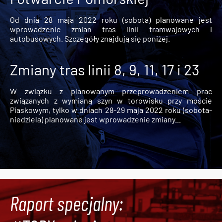
Od dnia 28 maja 2022 roku (sobota) planowane jest
wprowadzenie zmian tras linii tramwajowych i
autobusowych. Szczegóły znajdują się poniżej.
Zmiany tras linii 8, 9, 11, 17 i 23
W związku z planowanym przeprowadzeniem prac
związanych z wymianą szyn w torowisku przy moście
Piaskowym, tylko w dniach 28-29 maja 2022 roku (sobota-
niedziela) planowane jest wprowadzenie zmiany...
Raport specjalny: