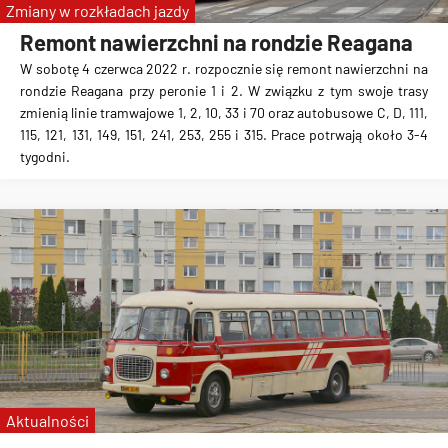
Zmiany w rozkładach jazdy
Remont nawierzchni na rondzie Reagana
W sobotę 4 czerwca 2022 r. rozpocznie się remont nawierzchni na
rondzie Reagana przy peronie 1 i 2. W związku z tym swoje trasy
zmienią linie tramwajowe 1, 2, 10, 33 i 70 oraz autobusowe C, D, 111,
115, 121, 131, 149, 151, 241, 253, 255 i 315. Prace potrwają około 3-4
tygodni.
Aktualności