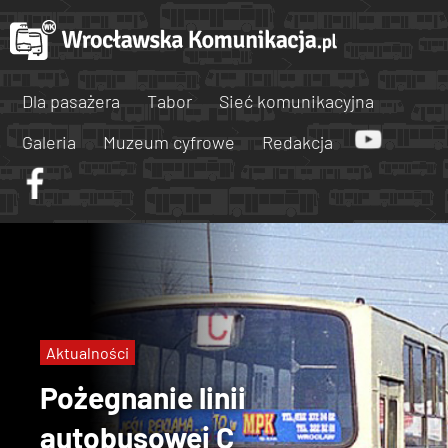
Dla pasażera
Tabor
Sieć komunikacyjna
Galeria
Muzeum cyfrowe
Redakcja
Aktualności
Pożegnanie linii
autobusowej C