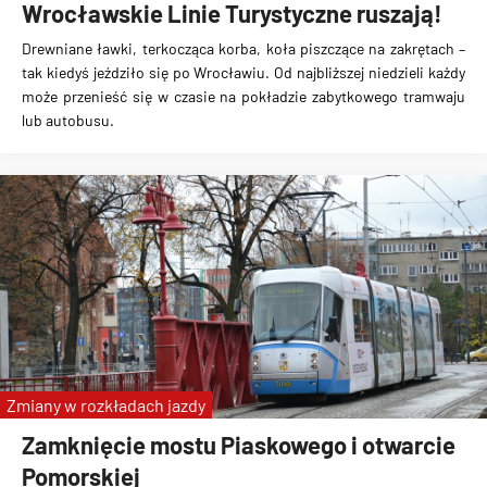
Wrocławskie Linie Turystyczne ruszają!
Drewniane ławki, terkocząca korba, koła piszczące na zakrętach –
tak kiedyś jeździło się po Wrocławiu. Od najbliższej niedzieli każdy
może przenieść się w czasie na pokładzie zabytkowego tramwaju
lub autobusu.
Zmiany w rozkładach jazdy
Zamknięcie mostu Piaskowego i otwarcie
Pomorskiej