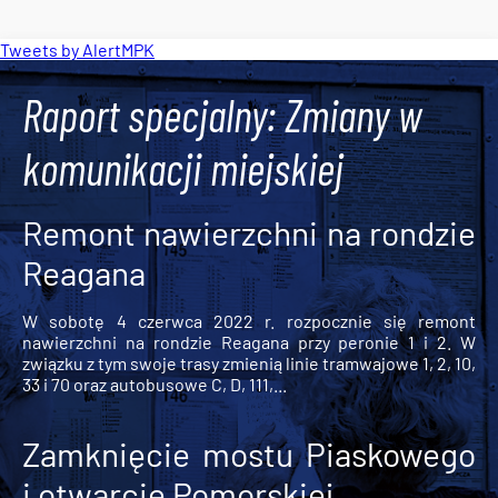
Tweets by AlertMPK
Raport specjalny: Zmiany w
komunikacji miejskiej
Remont nawierzchni na rondzie
Reagana
W sobotę 4 czerwca 2022 r. rozpocznie się remont
nawierzchni na rondzie Reagana przy peronie 1 i 2. W
związku z tym swoje trasy zmienią linie tramwajowe 1, 2, 10,
33 i 70 oraz autobusowe C, D, 111,...
Zamknięcie mostu Piaskowego
i otwarcie Pomorskiej