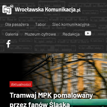
Dla pasażera
Tabor
Sieć komunikacyjna
Galeria
Muzeum cyfrowe
Redakcja
Aktualności
Tramwaj MPK pomalowany
przez fanów Śląska