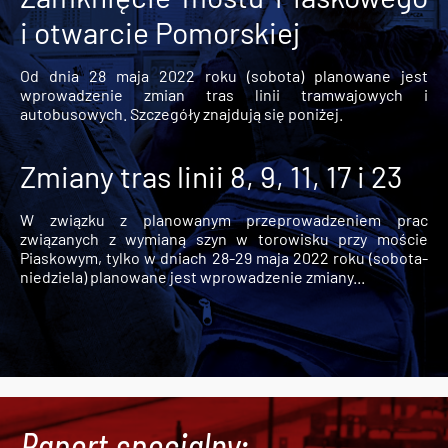
i otwarcie Pomorskiej
Od dnia 28 maja 2022 roku (sobota) planowane jest
wprowadzenie zmian tras linii tramwajowych i
autobusowych. Szczegóły znajdują się poniżej.
Zmiany tras linii 8, 9, 11, 17 i 23
W związku z planowanym przeprowadzeniem prac
związanych z wymianą szyn w torowisku przy moście
Piaskowym, tylko w dniach 28-29 maja 2022 roku (sobota-
niedziela) planowane jest wprowadzenie zmiany...
Raport specjalny: