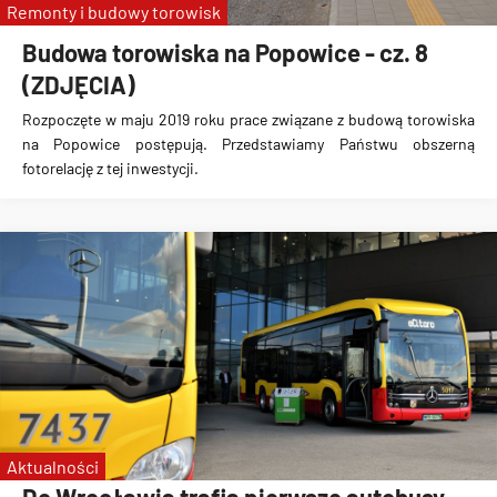
Remonty i budowy torowisk
Budowa torowiska na Popowice - cz. 8
(ZDJĘCIA)
Rozpoczęte w maju 2019 roku prace związane z budową torowiska
na Popowice
postępują. Przedstawiamy Państwu obszerną
fotorelację z tej inwestycji.
Aktualności