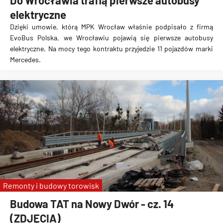
Do Wrocławia trafią pierwsze autobusy
elektryczne
Dzięki umowie, którą MPK Wrocław właśnie podpisało z firmą
EvoBus Polska, we Wrocławiu pojawią się pierwsze autobusy
elektryczne. Na mocy tego kontraktu przyjedzie
11 pojazdów marki
Mercedes
.
Remonty i budowy torowisk
Budowa TAT na Nowy Dwór - cz. 14
(ZDJĘCIA)