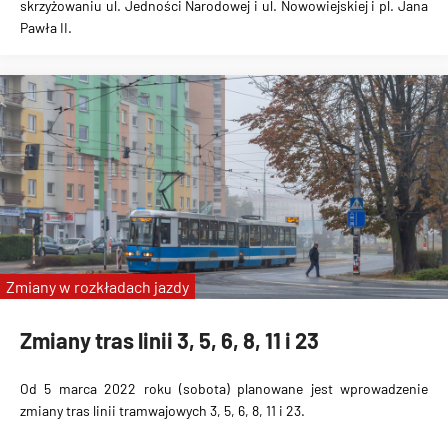
skrzyżowaniu ul. Jedności Narodowej i ul. Nowowiejskiej i pl. Jana
Pawła II.
Zmiany w rozkładach jazdy
Zmiany tras linii 3, 5, 6, 8, 11 i 23
Od 5 marca 2022 roku (sobota) planowane jest wprowadzenie
zmiany tras linii tramwajowych 3, 5, 6, 8, 11 i 23.