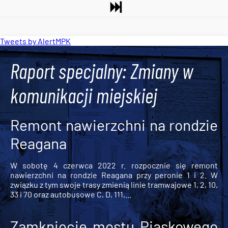
Tweets by AlertMPK
Raport specjalny: Zmiany w
komunikacji miejskiej
Remont nawierzchni na rondzie
Reagana
W sobotę 4 czerwca 2022 r. rozpocznie się remont
nawierzchni na rondzie Reagana przy peronie 1 i 2. W
związku z tym swoje trasy zmienią linie tramwajowe 1, 2, 10,
33 i 70 oraz autobusowe C, D, 111,...
Zamknięcie mostu Piaskowego