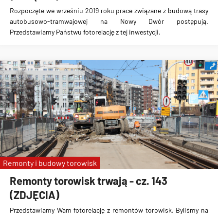
Rozpoczęte we wrześniu 2019 roku prace związane z
budową trasy
autobusowo-tramwajowej na Nowy Dwór
postępują.
Przedstawiamy Państwu fotorelację z tej inwestycji.
Remonty i budowy torowisk
Remonty torowisk trwają - cz. 143
(ZDJĘCIA)
Przedstawiamy Wam fotorelację z remontów torowisk. Byliśmy na