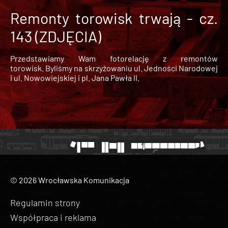
Remonty torowisk trwają - cz.
143 (ZDJĘCIA)
Przedstawiamy Wam fotorelację z remontów
torowisk. Byliśmy na skrzyżowaniu ul. Jedności Narodowej
i ul. Nowowiejskiej i pl. Jana Pawła II.
© 2026 Wrocławska Komunikacja
Regulamin strony
Współpraca i reklama