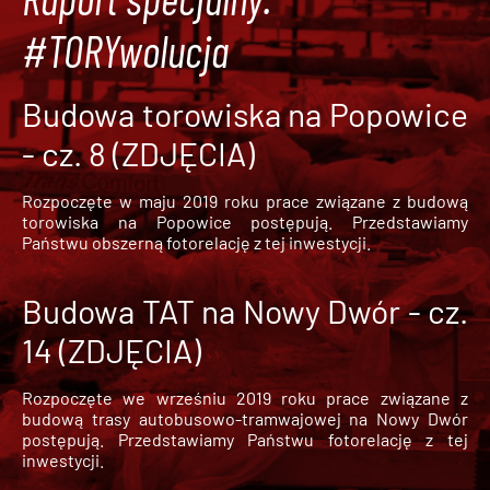
#TORYwolucja
Budowa torowiska na Popowice
- cz. 8 (ZDJĘCIA)
Rozpoczęte w maju 2019 roku prace związane z budową
torowiska na Popowice
postępują. Przedstawiamy
Państwu obszerną fotorelację z tej inwestycji.
Budowa TAT na Nowy Dwór - cz.
14 (ZDJĘCIA)
Rozpoczęte we wrześniu 2019 roku prace związane z
budową trasy autobusowo-tramwajowej na Nowy Dwór
postępują. Przedstawiamy Państwu fotorelację z tej
inwestycji.