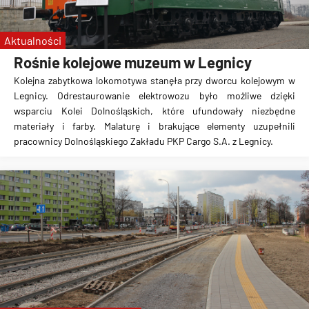
Śląsk Wrocław
WKS
Aktualności
Rośnie kolejowe muzeum w Legnicy
Kolejna zabytkowa lokomotywa stanęła przy dworcu kolejowym w
Legnicy. Odrestaurowanie elektrowozu było możliwe dzięki
wsparciu Kolei Dolnośląskich, które ufundowały niezbędne
materiały i farby. Malaturę i brakujące elementy uzupełnili
pracownicy Dolnośląskiego Zakładu PKP Cargo S.A. z Legnicy.