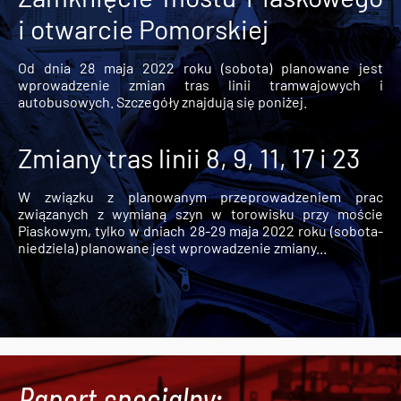
i otwarcie Pomorskiej
Od dnia 28 maja 2022 roku (sobota) planowane jest
wprowadzenie zmian tras linii tramwajowych i
autobusowych. Szczegóły znajdują się poniżej.
Zmiany tras linii 8, 9, 11, 17 i 23
W związku z planowanym przeprowadzeniem prac
związanych z wymianą szyn w torowisku przy moście
Piaskowym, tylko w dniach 28-29 maja 2022 roku (sobota-
niedziela) planowane jest wprowadzenie zmiany...
Raport specjalny: