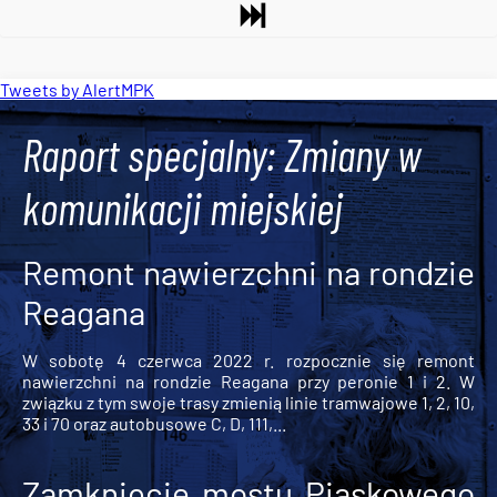
Tweets by AlertMPK
Raport specjalny: Zmiany w
komunikacji miejskiej
Remont nawierzchni na rondzie
Reagana
W sobotę 4 czerwca 2022 r. rozpocznie się remont
nawierzchni na rondzie Reagana przy peronie 1 i 2. W
związku z tym swoje trasy zmienią linie tramwajowe 1, 2, 10,
33 i 70 oraz autobusowe C, D, 111,...
Zamknięcie mostu Piaskowego