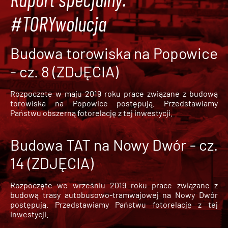
#TORYwolucja
Budowa torowiska na Popowice
- cz. 8 (ZDJĘCIA)
Rozpoczęte w maju 2019 roku prace związane z budową
torowiska na Popowice
postępują. Przedstawiamy
Państwu obszerną fotorelację z tej inwestycji.
Budowa TAT na Nowy Dwór - cz.
14 (ZDJĘCIA)
Rozpoczęte we wrześniu 2019 roku prace związane z
budową trasy autobusowo-tramwajowej na Nowy Dwór
postępują. Przedstawiamy Państwu fotorelację z tej
inwestycji.