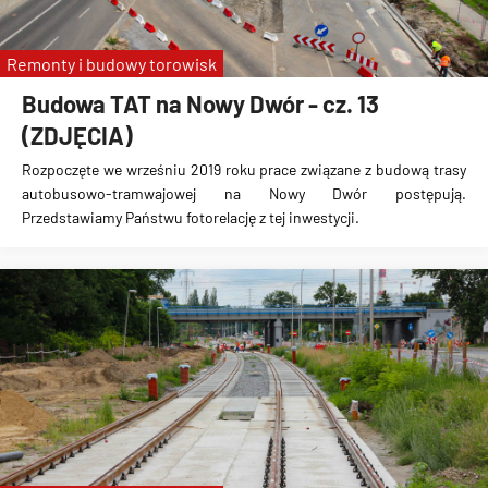
Remonty i budowy torowisk
Budowa TAT na Nowy Dwór - cz. 13
(ZDJĘCIA)
Rozpoczęte we wrześniu 2019 roku prace związane z
budową trasy
autobusowo-tramwajowej na Nowy Dwór
postępują.
Przedstawiamy Państwu fotorelację z tej inwestycji.