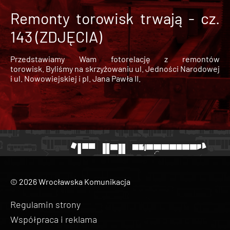
Remonty torowisk trwają - cz.
143 (ZDJĘCIA)
Przedstawiamy Wam fotorelację z remontów
torowisk. Byliśmy na skrzyżowaniu ul. Jedności Narodowej
i ul. Nowowiejskiej i pl. Jana Pawła II.
© 2026 Wrocławska Komunikacja
Regulamin strony
Współpraca i reklama