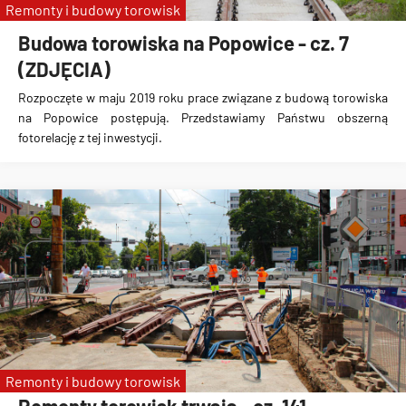
Remonty i budowy torowisk
Budowa torowiska na Popowice - cz. 7
(ZDJĘCIA)
Rozpoczęte w maju 2019 roku prace związane z budową torowiska
na Popowice
postępują. Przedstawiamy Państwu obszerną
fotorelację z tej inwestycji.
Remonty i budowy torowisk