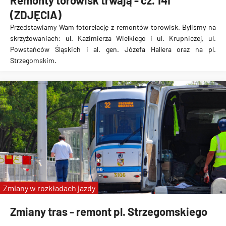
Remonty torowisk trwają - cz. 141
(ZDJĘCIA)
Przedstawiamy Wam fotorelację z remontów torowisk. Byliśmy na
skrzyżowaniach: ul. Kazimierza Wielkiego i ul. Krupniczej, ul.
Powstańców Śląskich i al. gen. Józefa Hallera oraz na pl.
Strzegomskim.
Zmiany w rozkładach jazdy
Zmiany tras - remont pl. Strzegomskiego