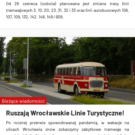
Od 26 czerwca (sobota) planowana jest zmiana trasy linii
tramwajowych 3, 10, 20, 23, 31, 32 i 33 oraz linii autobusowych 106,
107, 109, 132, 142, 148, 149 i 609.
Bieżące wiadomości
Ruszają Wrocławskie Linie Turystyczne!
Po rocznej przerwie spowodowanej pandemią, w wakacje na
ulicach Wrocławia znów zobaczymy zabytkowe tramwaje na