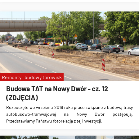
Remonty i budowy torowisk
Budowa TAT na Nowy Dwór - cz. 12
(ZDJĘCIA)
Rozpoczęte we wrześniu 2019 roku prace związane z
budową trasy
autobusowo-tramwajowej na Nowy Dwór
postępują.
Przedstawiamy Państwu fotorelację z tej inwestycji.