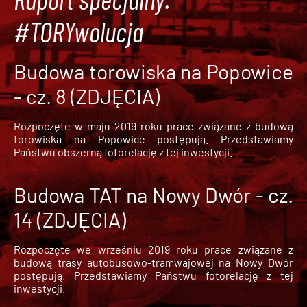
#TORYwolucja
Budowa torowiska na Popowice
- cz. 8 (ZDJĘCIA)
Rozpoczęte w maju 2019 roku prace związane z budową
torowiska na Popowice
postępują. Przedstawiamy
Państwu obszerną fotorelację z tej inwestycji.
Budowa TAT na Nowy Dwór - cz.
14 (ZDJĘCIA)
Rozpoczęte we wrześniu 2019 roku prace związane z
budową trasy autobusowo-tramwajowej na Nowy Dwór
postępują. Przedstawiamy Państwu fotorelację z tej
inwestycji.