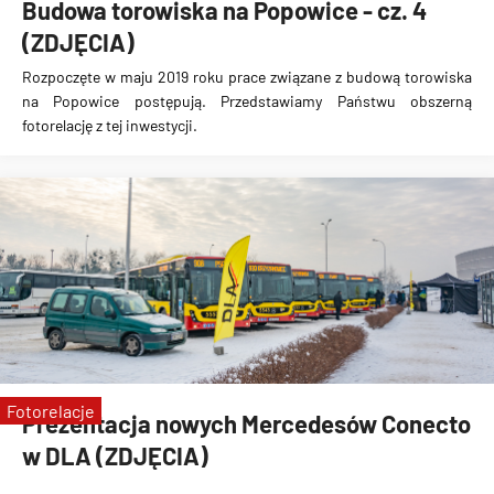
Budowa torowiska na Popowice - cz. 4
(ZDJĘCIA)
Rozpoczęte w maju 2019 roku prace związane z budową torowiska
na Popowice
postępują. Przedstawiamy Państwu obszerną
fotorelację z tej inwestycji.
Fotorelacje
Prezentacja nowych Mercedesów Conecto
w DLA (ZDJĘCIA)