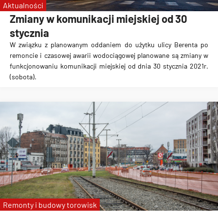
Aktualności
Zmiany w komunikacji miejskiej od 30
stycznia
W związku z planowanym oddaniem do użytku ulicy Berenta po
remoncie i czasowej awarii wodociągowej
p
lanowane są zmiany
w
funkcjonowaniu komunikacji miejskiej od dnia 30 stycznia 2021r.
(sobota).
Remonty i budowy torowisk