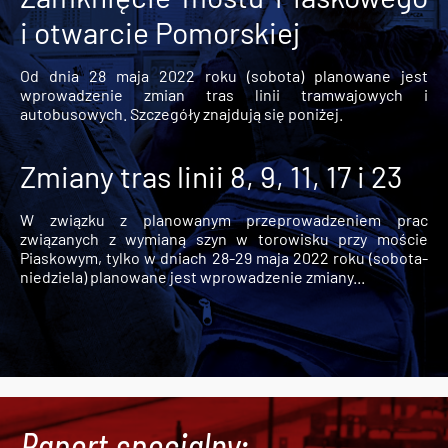
i otwarcie Pomorskiej
Od dnia 28 maja 2022 roku (sobota) planowane jest
wprowadzenie zmian tras linii tramwajowych i
autobusowych. Szczegóły znajdują się poniżej.
Zmiany tras linii 8, 9, 11, 17 i 23
W związku z planowanym przeprowadzeniem prac
związanych z wymianą szyn w torowisku przy moście
Piaskowym, tylko w dniach 28-29 maja 2022 roku (sobota-
niedziela) planowane jest wprowadzenie zmiany...
Raport specjalny: