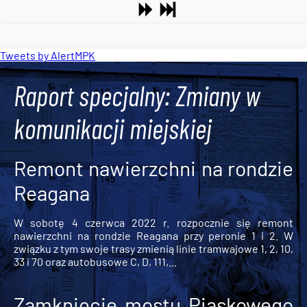
Tweets by AlertMPK
Raport specjalny: Zmiany w
komunikacji miejskiej
Remont nawierzchni na rondzie
Reagana
W sobotę 4 czerwca 2022 r. rozpocznie się remont
nawierzchni na rondzie Reagana przy peronie 1 i 2. W
związku z tym swoje trasy zmienią linie tramwajowe 1, 2, 10,
33 i 70 oraz autobusowe C, D, 111,...
Zamknięcie mostu Piaskowego