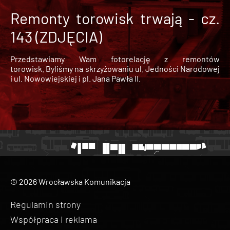
Remonty torowisk trwają - cz.
143 (ZDJĘCIA)
Przedstawiamy Wam fotorelację z remontów
torowisk. Byliśmy na skrzyżowaniu ul. Jedności Narodowej
i ul. Nowowiejskiej i pl. Jana Pawła II.
© 2026 Wrocławska Komunikacja
Regulamin strony
Współpraca i reklama