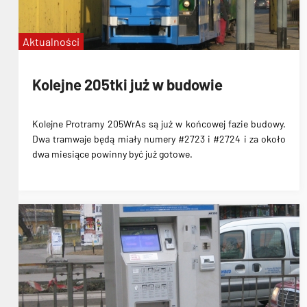
Aktualności
Kolejne 205tki już w budowie
Kolejne Protramy 205WrAs są już w końcowej fazie budowy.
Dwa tramwaje będą miały numery #2723 i #2724 i za około
dwa miesiące powinny być już gotowe.