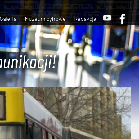
Galeria
Muzeum cyfrowe
Redakcja
unikacji!