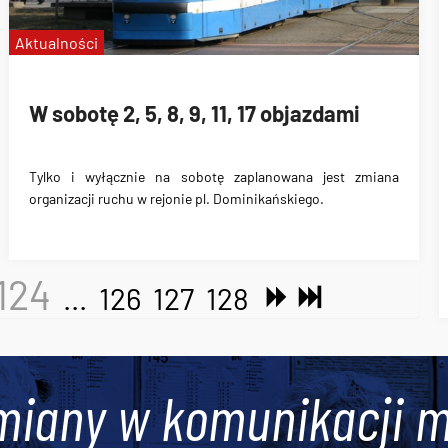
Aktualności
W sobotę 2, 5, 8, 9, 11, 17 objazdami
Tylko i wyłącznie na sobotę zaplanowana jest zmiana
organizacji ruchu w rejonie pl. Dominikańskiego.
124
...
126
127
128
miany w komunikacji m