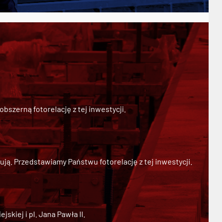
szerną fotorelację z tej inwestycji.
ją. Przedstawiamy Państwu fotorelację z tej inwestycji.
kiej i pl. Jana Pawła II.