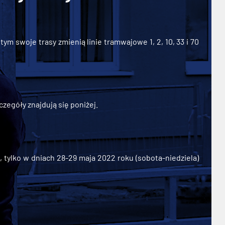
ym swoje trasy zmienią linie tramwajowe 1, 2, 10, 33 i 70
zegóły znajdują się poniżej.
ylko w dniach 28-29 maja 2022 roku (sobota-niedziela)