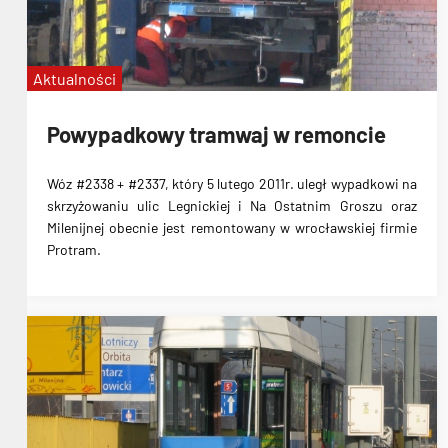
Aktualności
Powypadkowy tramwaj w remoncie
Wóz #2338 + #2337, który 5 lutego 2011r. uległ wypadkowi na
skrzyżowaniu ulic Legnickiej i Na Ostatnim Groszu oraz
Milenijnej obecnie jest remontowany w wrocławskiej firmie
Protram.