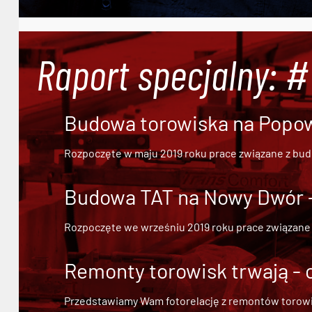
Raport specjalny: 
Budowa torowiska na Popowi
Rozpoczęte w maju 2019 roku prace związane z bu
Budowa TAT na Nowy Dwór - 
Rozpoczęte we wrześniu 2019 roku prace związane
Remonty torowisk trwają - 
Przedstawiamy Wam fotorelację z remontów torowisk.