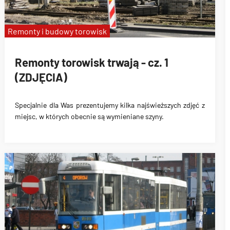
Remonty i budowy torowisk
Remonty torowisk trwają - cz. 1
(ZDJĘCIA)
Specjalnie dla Was prezentujemy kilka najświeższych zdjęć z
miejsc, w których obecnie są wymieniane szyny.