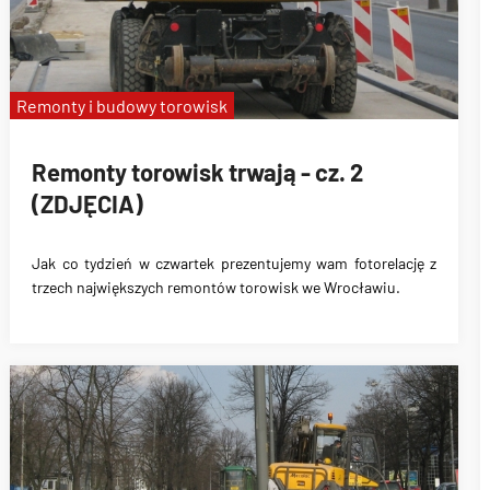
Remonty i budowy torowisk
Remonty torowisk trwają - cz. 2
(ZDJĘCIA)
Jak co tydzień w czwartek prezentujemy wam fotorelację z
trzech największych remontów torowisk we Wrocławiu.