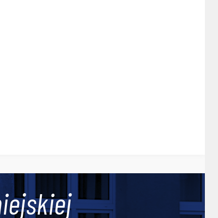
iejskiej