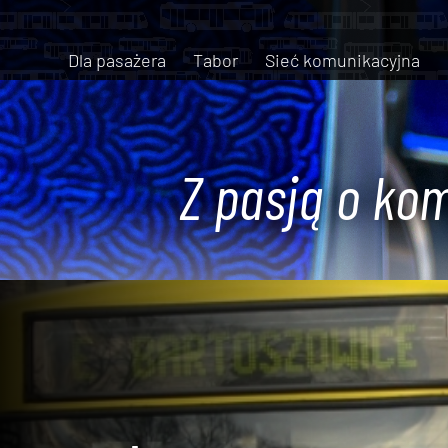
Dla pasażera
Tabor
Sieć komunikacyjna
Z pasją o kom