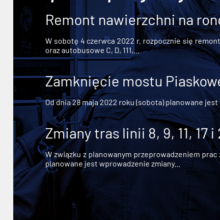
Remont nawierzchni na ron
W sobotę 4 czerwca 2022 r. rozpocznie się remont n
oraz autobusowe C, D, 111,...
Zamknięcie mostu Piaskowe
Od dnia 28 maja 2022 roku (sobota) planowane jest
Zmiany tras linii 8, 9, 11, 17 i
W związku z planowanym przeprowadzeniem prac zw
planowane jest wprowadzenie zmiany...