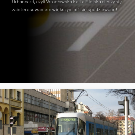
Urbancard, czyli Wrocławska Karta Miejska cieszy się
zainteresowaniem większym niż się spodziewano!