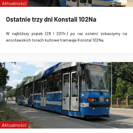
Aktualności
Ostatnie trzy dni Konstali 102Na
W najbliższy piątek (28 I 2011r.) po raz ostatni zobaczymy na
wrocławskich torach kultowe tramwaje Konstal 102Na.
Aktualności