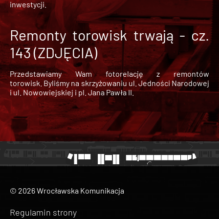
inwestycji.
Remonty torowisk trwają - cz.
143 (ZDJĘCIA)
Przedstawiamy Wam fotorelację z remontów
torowisk. Byliśmy na skrzyżowaniu ul. Jedności Narodowej
i ul. Nowowiejskiej i pl. Jana Pawła II.
© 2026 Wrocławska Komunikacja
Regulamin strony