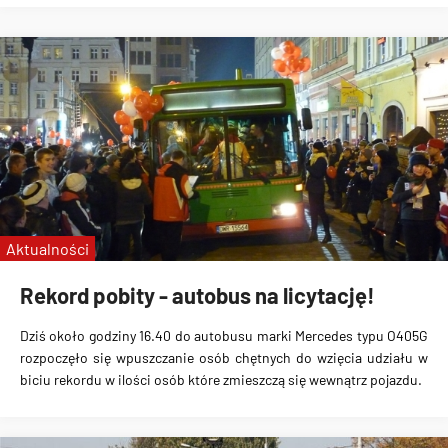
Aktualności
Rekord pobity - autobus na licytację!
Dziś około godziny 16.40 do autobusu marki Mercedes typu O405G
rozpoczęło się wpuszczanie osób chętnych do wzięcia udziału w
biciu rekordu w ilości osób które zmieszczą się wewnątrz pojazdu.