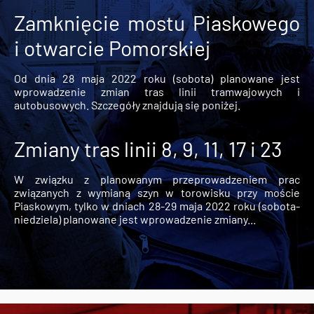
Zamknięcie mostu Piaskowego
i otwarcie Pomorskiej
Od dnia 28 maja 2022 roku (sobota) planowane jest
wprowadzenie zmian tras linii tramwajowych i
autobusowych. Szczegóły znajdują się poniżej.
Zmiany tras linii 8, 9, 11, 17 i 23
W związku z planowanym przeprowadzeniem prac
związanych z wymianą szyn w torowisku przy moście
Piaskowym, tylko w dniach 28-29 maja 2022 roku (sobota-
niedziela) planowane jest wprowadzenie zmiany...