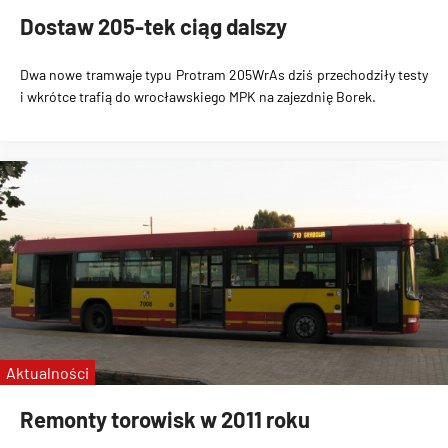
Dostaw 205-tek ciąg dalszy
Dwa nowe tramwaje typu Protram 205WrAs dziś przechodziły testy
i wkrótce trafią do wrocławskiego MPK na zajezdnię Borek.
Aktualności
Remonty torowisk w 2011 roku