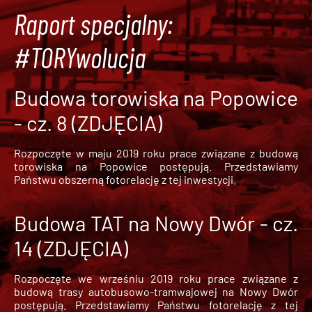
Raport specjalny:
#TORYwolucja
Budowa torowiska na Popowice
- cz. 8 (ZDJĘCIA)
Rozpoczęte w maju 2019 roku prace związane z budową
torowiska na Popowice
postępują. Przedstawiamy
Państwu obszerną fotorelację z tej inwestycji.
Budowa TAT na Nowy Dwór - cz.
14 (ZDJĘCIA)
Rozpoczęte we wrześniu 2019 roku prace związane z
budową trasy autobusowo-tramwajowej na Nowy Dwór
postępują. Przedstawiamy Państwu fotorelację z tej