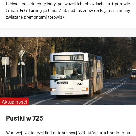
Ledwo, co odetchnęliśmy po wszelkich objazdach na Oporowie
(linia 704) i Tarnogaju (linia 715). Jednak znów czekają nas zmiany
związane z remontami torowisk.
Aktualności
Pustki w 723
W nowej, zastępczej linii autobusowej 723, którą uruchomiono na