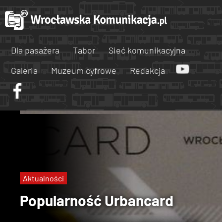
Dla pasażera
Tabor
Sieć komunikacyjna
Galeria
Muzeum cyfrowe
Redakcja
Aktualności
Popularność Urbancard