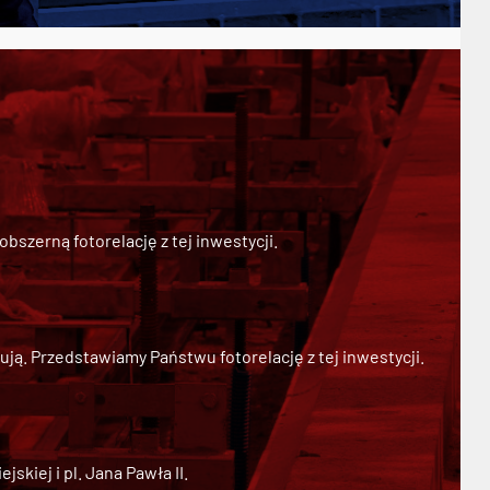
szerną fotorelację z tej inwestycji.
ją. Przedstawiamy Państwu fotorelację z tej inwestycji.
kiej i pl. Jana Pawła II.