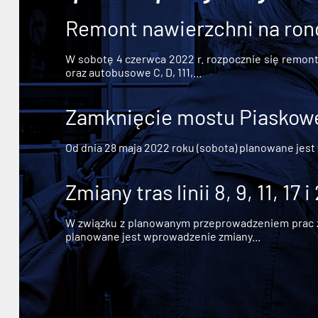
Remont nawierzchni na ron
W sobotę 4 czerwca 2022 r. rozpocznie się remont n
oraz autobusowe C, D, 111,...
Zamknięcie mostu Piaskowe
Od dnia 28 maja 2022 roku (sobota) planowane jest
Zmiany tras linii 8, 9, 11, 17 i
W związku z planowanym przeprowadzeniem prac zw
planowane jest wprowadzenie zmiany...