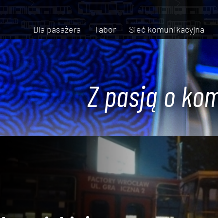
Dla pasażera
Tabor
Sieć komunikacyjna
Z pasją o kom