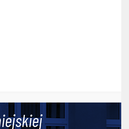
iejskiej