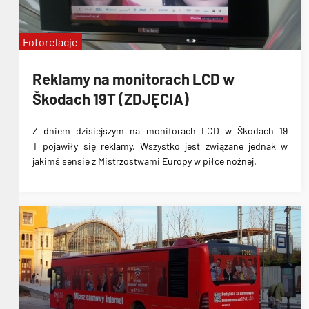
Fotorelacje
Reklamy na monitorach LCD w
Škodach 19T (ZDJĘCIA)
Z dniem dzisiejszym na
monitorach LCD w Škodach 19
T
pojawiły się
reklamy
. Wszystko jest związane jednak w
jakimś sensie z
Mistrzostwami Europy w piłce nożnej
.