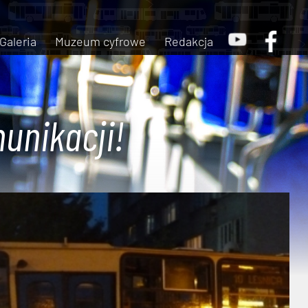
Galeria
Muzeum cyfrowe
Redakcja
unikacji!