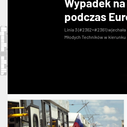
Wypadek na 
podczas Eur
Linia 3 (#2362+#2361) wjechała
Młodych Techników w kierunku P