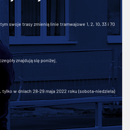
ym swoje trasy zmienią linie tramwajowe 1, 2, 10, 33 i 70
zegóły znajdują się poniżej.
ylko w dniach 28-29 maja 2022 roku (sobota-niedziela)