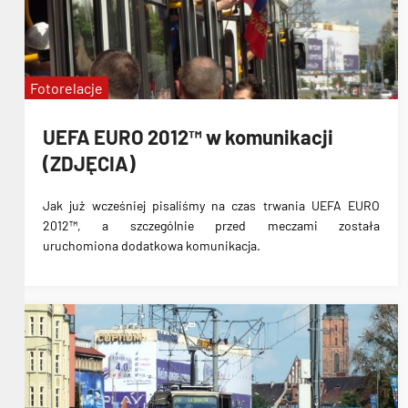
Fotorelacje
UEFA EURO 2012™ w komunikacji
(ZDJĘCIA)
Jak już wcześniej pisaliśmy na czas trwania
UEFA EURO
2012™
, a szczególnie przed meczami została
uruchomiona
dodatkowa komunikacja
.