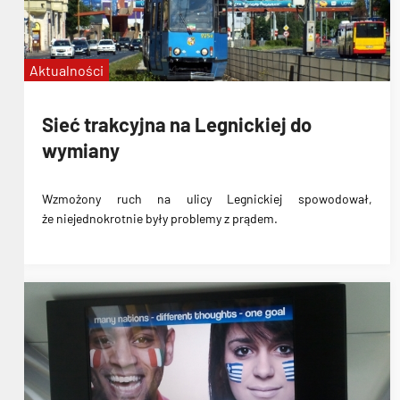
Aktualności
Sieć trakcyjna na Legnickiej do
wymiany
Wzmożony ruch na ulicy Legnickiej spowodował,
że
niejednokrotnie były problemy z prądem
.