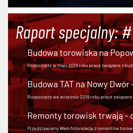
Raport specjalny: 
Budowa torowiska na Popowi
Rozpoczęte w maju 2019 roku prace związane z bu
Budowa TAT na Nowy Dwór - 
Rozpoczęte we wrześniu 2019 roku prace związane
Remonty torowisk trwają - 
Przedstawiamy Wam fotorelację z remontów torowisk.