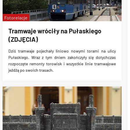
Fotorelacje
Tramwaje wróciły na Pułaskiego
(ZDJĘCIA)
Dziś tramwaje pojechały liniowo
nowymi torami na ulicy
Pułaskiego
. Wraz z tym dniem
zakończyły się dotychczas
rozpoczęte remonty torowisk
i wszystkie linie tramwajowe
jeżdżą po swoich trasach.