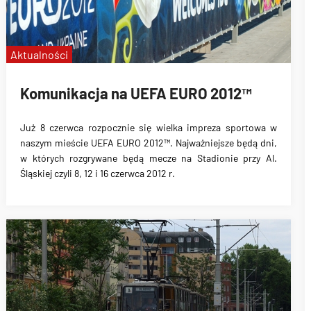
Aktualności
Komunikacja na UEFA EURO 2012™
Już 8 czerwca rozpocznie się
wielka impreza sportowa
w
naszym mieście
UEFA EURO 2012™
. Najważniejsze będą dni,
w których
rozgrywane będą mecze
na Stadionie przy Al.
Śląskiej czyli 8, 12 i 16 czerwca 2012 r.