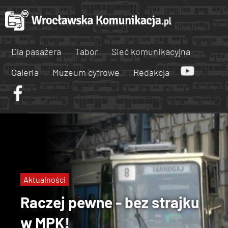
Dla pasażera
Tabor
Sieć komunikacyjna
Galeria
Muzeum cyfrowe
Redakcja
Aktualności
Raczej pewne - bez strajku
w MPK!