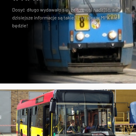
Dosyć długo wydawało się, że to musi nadejść, ale
dzisiejsze informacje są takie, iż strajku w MPK nie
będzie!