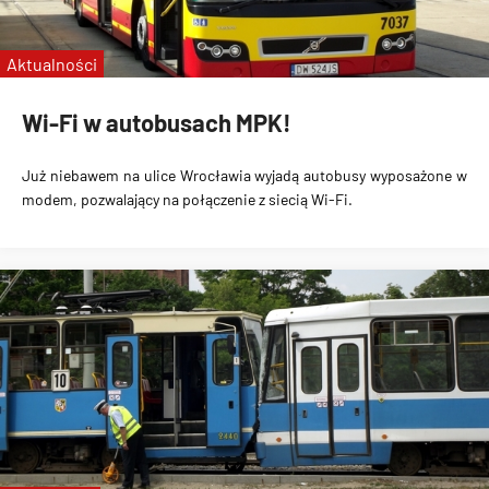
Aktualności
Wi-Fi w autobusach MPK!
Już niebawem na ulice Wrocławia
wyjadą autobusy wyposażone w
modem
, pozwalający na połączenie z
siecią Wi-Fi
.