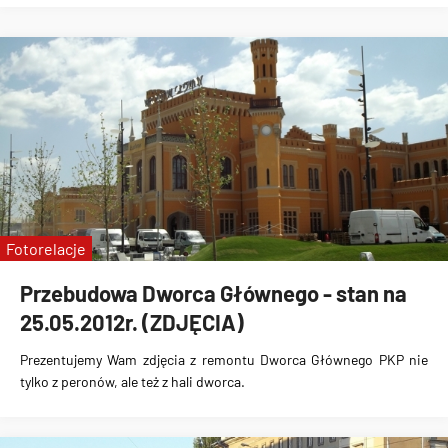
Fotorelacje
Przebudowa Dworca Głównego - stan na
25.05.2012r. (ZDJĘCIA)
Prezentujemy Wam
zdjęcia z remontu Dworca Głównego PKP
nie
tylko z peronów, ale też z hali dworca.