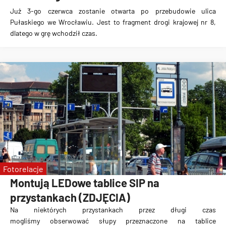
Już 3-go czerwca zostanie otwarta po przebudowie ulica
Pułaskiego we Wrocławiu
. Jest to fragment drogi krajowej nr 8,
dlatego w grę wchodził czas.
Fotorelacje
Montują LEDowe tablice SIP na
przystankach (ZDJĘCIA)
Na niektórych przystankach przez długi czas
mogliśmy
obserwować słupy przeznaczone na tablice