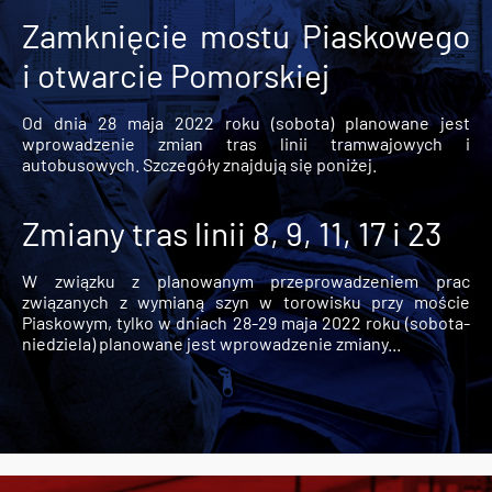
Zamknięcie mostu Piaskowego
i otwarcie Pomorskiej
Od dnia 28 maja 2022 roku (sobota) planowane jest
wprowadzenie zmian tras linii tramwajowych i
autobusowych. Szczegóły znajdują się poniżej.
Zmiany tras linii 8, 9, 11, 17 i 23
W związku z planowanym przeprowadzeniem prac
związanych z wymianą szyn w torowisku przy moście
Piaskowym, tylko w dniach 28-29 maja 2022 roku (sobota-
niedziela) planowane jest wprowadzenie zmiany...