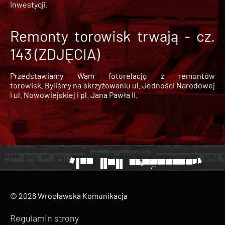
inwestycji.
Remonty torowisk trwają - cz.
143 (ZDJĘCIA)
Przedstawiamy Wam fotorelację z remontów
torowisk. Byliśmy na skrzyżowaniu ul. Jedności Narodowej
i ul. Nowowiejskiej i pl. Jana Pawła II.
© 2026 Wrocławska Komunikacja
Regulamin strony