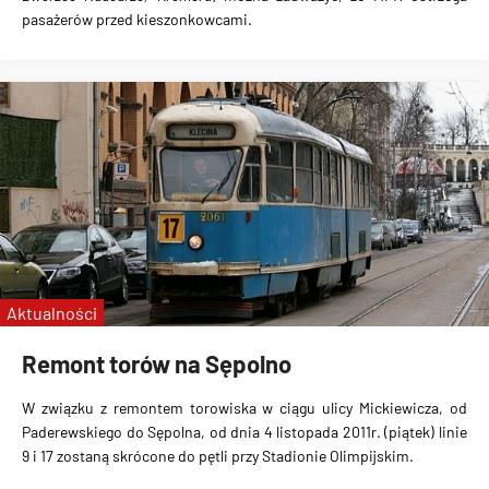
pasażerów przed kieszonkowcami
.
Aktualności
Remont torów na Sępolno
W związku z remontem torowiska w ciągu ulicy Mickiewicza, od
Paderewskiego do Sępolna, od dnia 4 listopada 2011r. (piątek) linie
9 i 17 zostaną skrócone do pętli przy Stadionie Olimpijskim
.