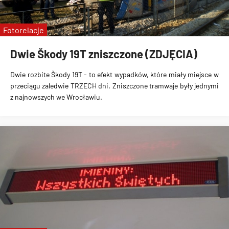
Fotorelacje
Dwie Škody 19T zniszczone (ZDJĘCIA)
Dwie rozbite Škody 19T
- to efekt wypadków, które miały miejsce w
przeciągu
zaledwie TRZECH dni
. Zniszczone tramwaje były jednymi
z najnowszych we Wrocławiu.