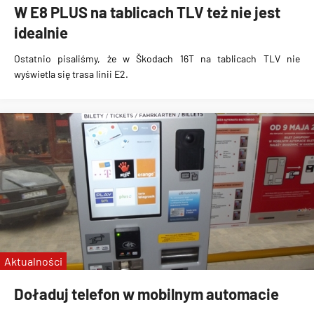
W E8 PLUS na tablicach TLV też nie jest
idealnie
Ostatnio pisaliśmy, że w
Škodach 16T na tablicach TLV nie
wyświetla się trasa linii E2
.
Aktualności
Doładuj telefon w mobilnym automacie