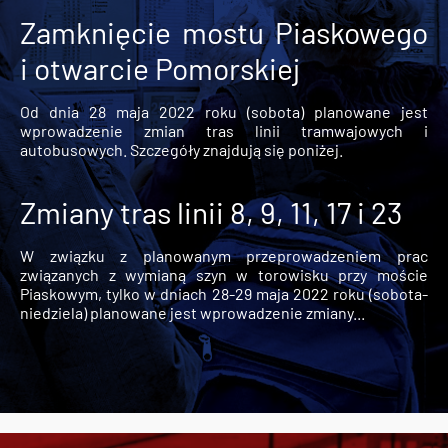
Zamknięcie mostu Piaskowego
i otwarcie Pomorskiej
Od dnia 28 maja 2022 roku (sobota) planowane jest
wprowadzenie zmian tras linii tramwajowych i
autobusowych. Szczegóły znajdują się poniżej.
Zmiany tras linii 8, 9, 11, 17 i 23
W związku z planowanym przeprowadzeniem prac
związanych z wymianą szyn w torowisku przy moście
Piaskowym, tylko w dniach 28-29 maja 2022 roku (sobota-
niedziela) planowane jest wprowadzenie zmiany...