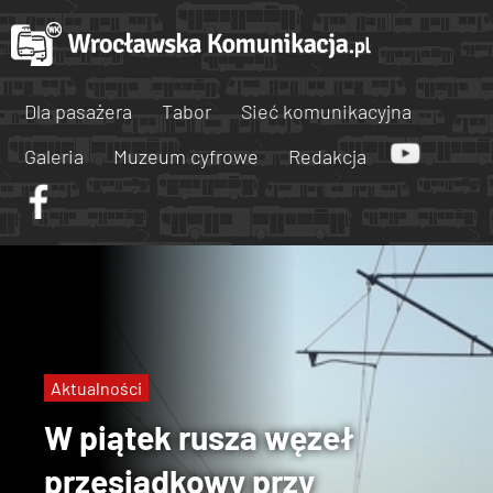
Dla pasażera
Tabor
Sieć komunikacyjna
Galeria
Muzeum cyfrowe
Redakcja
Aktualności
W piątek rusza węzeł
przesiadkowy przy