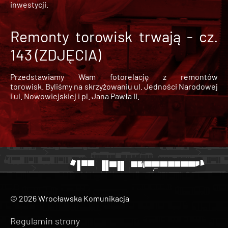
inwestycji.
Remonty torowisk trwają - cz.
143 (ZDJĘCIA)
Przedstawiamy Wam fotorelację z remontów
torowisk. Byliśmy na skrzyżowaniu ul. Jedności Narodowej
i ul. Nowowiejskiej i pl. Jana Pawła II.
© 2026 Wrocławska Komunikacja
Regulamin strony