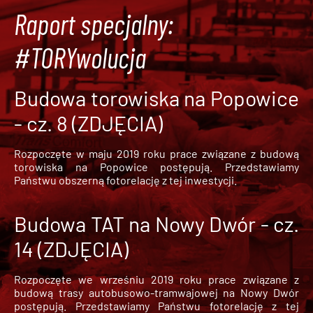
Raport specjalny:
#TORYwolucja
Budowa torowiska na Popowice
- cz. 8 (ZDJĘCIA)
Rozpoczęte w maju 2019 roku prace związane z budową
torowiska na Popowice
postępują. Przedstawiamy
Państwu obszerną fotorelację z tej inwestycji.
Budowa TAT na Nowy Dwór - cz.
14 (ZDJĘCIA)
Rozpoczęte we wrześniu 2019 roku prace związane z
budową trasy autobusowo-tramwajowej na Nowy Dwór
postępują. Przedstawiamy Państwu fotorelację z tej