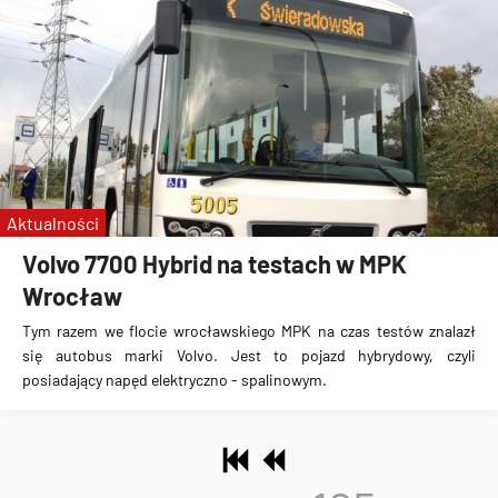
Aktualności
Volvo 7700 Hybrid na testach w MPK
Wrocław
Tym razem we flocie wrocławskiego MPK na czas testów znalazł
się
autobus marki Volvo
. Jest to
pojazd hybrydowy, czyli
posiadający napęd elektryczno - spalinowym
.