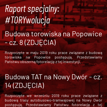
Raport specjalny:
#TORYwolucja
Budowa torowiska na Popowice
- cz. 8 (ZDJĘCIA)
Rozpoczęte w maju 2019 roku prace związane z budową
torowiska na Popowice
postępują. Przedstawiamy
Państwu obszerną fotorelację z tej inwestycji.
Budowa TAT na Nowy Dwór - cz.
14 (ZDJĘCIA)
Rozpoczęte we wrześniu 2019 roku prace związane z
budową trasy autobusowo-tramwajowej na Nowy Dwór
postępują. Przedstawiamy Państwu fotorelację z tej