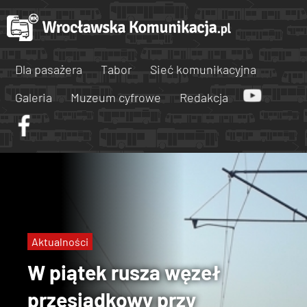
Dla pasażera
Tabor
Sieć komunikacyjna
Galeria
Muzeum cyfrowe
Redakcja
Aktualności
W piątek rusza węzeł
przesiadkowy przy