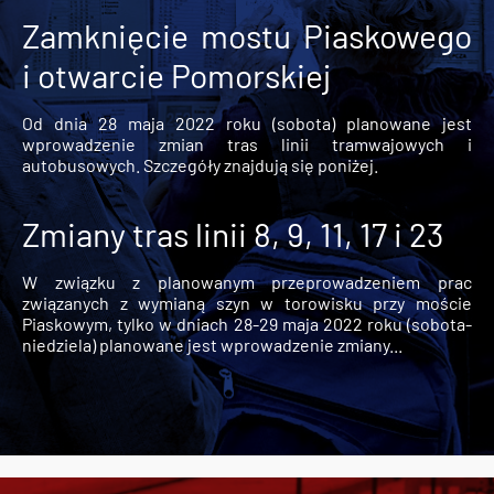
Zamknięcie mostu Piaskowego
i otwarcie Pomorskiej
Od dnia 28 maja 2022 roku (sobota) planowane jest
wprowadzenie zmian tras linii tramwajowych i
autobusowych. Szczegóły znajdują się poniżej.
Zmiany tras linii 8, 9, 11, 17 i 23
W związku z planowanym przeprowadzeniem prac
związanych z wymianą szyn w torowisku przy moście
Piaskowym, tylko w dniach 28-29 maja 2022 roku (sobota-
niedziela) planowane jest wprowadzenie zmiany...