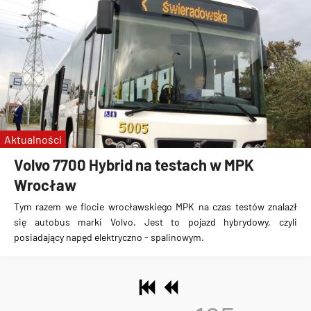
Aktualności
Volvo 7700 Hybrid na testach w MPK
Wrocław
Tym razem we flocie wrocławskiego MPK na czas testów znalazł
się
autobus marki Volvo
. Jest to
pojazd hybrydowy, czyli
posiadający napęd elektryczno - spalinowym
.