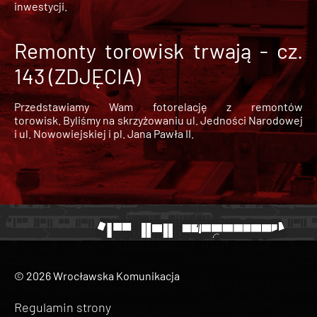
inwestycji.
Remonty torowisk trwają - cz.
143 (ZDJĘCIA)
Przedstawiamy Wam fotorelację z remontów
torowisk. Byliśmy na skrzyżowaniu ul. Jedności Narodowej
i ul. Nowowiejskiej i pl. Jana Pawła II.
© 2026 Wrocławska Komunikacja
Regulamin strony