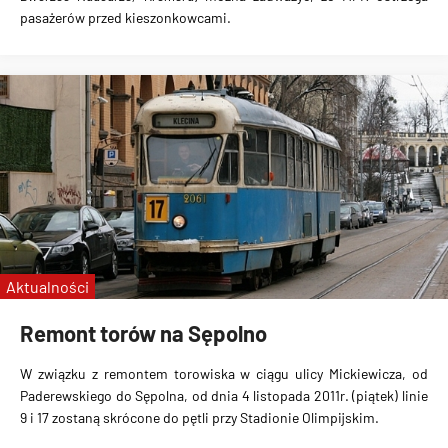
pasażerów przed kieszonkowcami
.
Aktualności
Remont torów na Sępolno
W związku z remontem torowiska w ciągu ulicy Mickiewicza, od
Paderewskiego do Sępolna, od dnia 4 listopada 2011r. (piątek) linie
9 i 17 zostaną skrócone do pętli przy Stadionie Olimpijskim
.