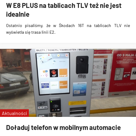
W E8 PLUS na tablicach TLV też nie jest
idealnie
Ostatnio pisaliśmy, że w
Škodach 16T na tablicach TLV nie
wyświetla się trasa linii E2
.
Aktualności
Doładuj telefon w mobilnym automacie