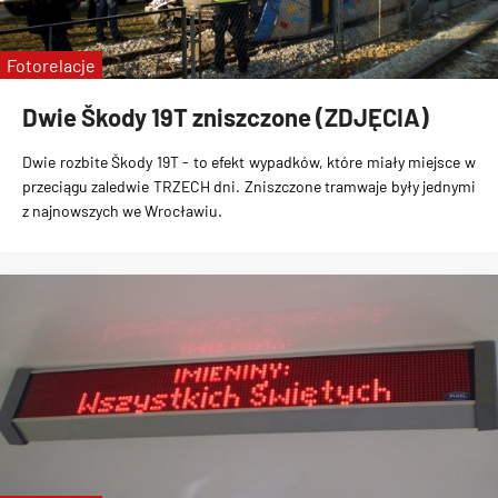
Fotorelacje
Dwie Škody 19T zniszczone (ZDJĘCIA)
Dwie rozbite Škody 19T
- to efekt wypadków, które miały miejsce w
przeciągu
zaledwie TRZECH dni
. Zniszczone tramwaje były jednymi
z najnowszych we Wrocławiu.