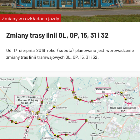
Partynice
Zmiany w rozkładach jazdy
Zmiany trasy linii 0L, 0P, 15, 31 i 32
Od 17 sierpnia 2019 roku (sobota) planowane jest wprowadzenie
zmiany tras
linii tramwajowych 0L, 0P, 15, 31 i 32
.