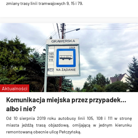
zmiany trasy linii tramwajowych 9, 15 i 79
.
Aktualności
Komunikacja miejska przez przypadek...
albo i nie?
Od 10 sierpnia 2019 roku autobusy
linii 105, 108 i 111
w stronę
miasta jeżdżą trasą objazdową, omijającą w jednym kierunku
remontowaną obecnie ulicę Pełczyńską.