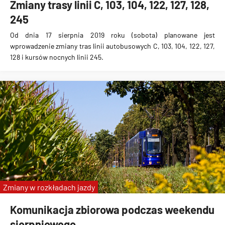
Zmiany trasy linii C, 103, 104, 122, 127, 128,
245
Od dnia 17 sierpnia 2019 roku (sobota) planowane jest
wprowadzenie zmiany tras linii autobusowych C, 103, 104, 122, 127,
128 i kursów nocnych linii 245.
Zmiany w rozkładach jazdy
Komunikacja zbiorowa podczas weekendu
sierpniowego