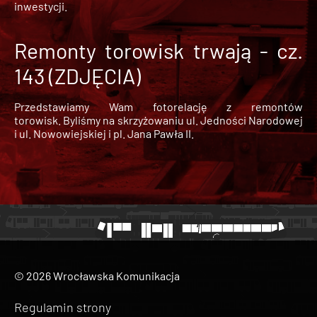
inwestycji.
Remonty torowisk trwają - cz.
143 (ZDJĘCIA)
Przedstawiamy Wam fotorelację z remontów
torowisk. Byliśmy na skrzyżowaniu ul. Jedności Narodowej
i ul. Nowowiejskiej i pl. Jana Pawła II.
© 2026 Wrocławska Komunikacja
Regulamin strony