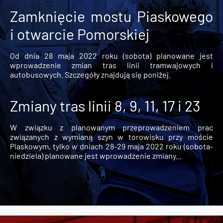
Zamknięcie mostu Piaskowego
i otwarcie Pomorskiej
Od dnia 28 maja 2022 roku (sobota) planowane jest
wprowadzenie zmian tras linii tramwajowych i
autobusowych. Szczegóły znajdują się poniżej.
Zmiany tras linii 8, 9, 11, 17 i 23
W związku z planowanym przeprowadzeniem prac
związanych z wymianą szyn w torowisku przy moście
Piaskowym, tylko w dniach 28-29 maja 2022 roku (sobota-
niedziela) planowane jest wprowadzenie zmiany...