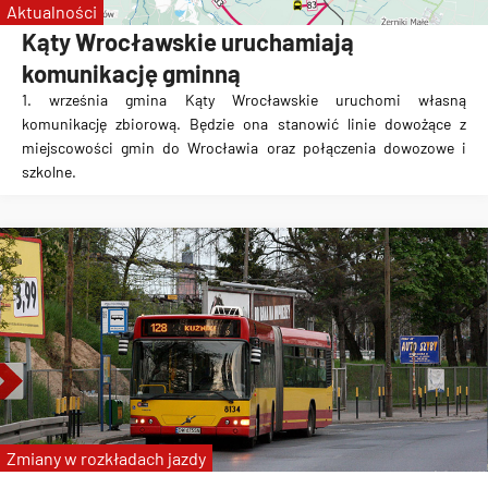
Aktualności
Kąty Wrocławskie uruchamiają
komunikację gminną
1. września gmina
Kąty Wrocławskie uruchomi własną
komunikację zbiorową
. Będzie ona stanowić linie dowożące z
miejscowości gmin do Wrocławia oraz połączenia dowozowe i
szkolne.
Zmiany w rozkładach jazdy