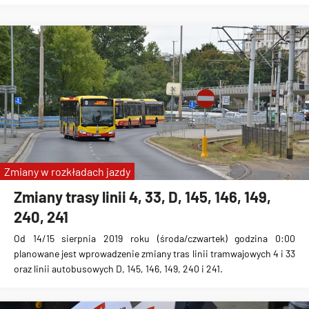
Zmiany w rozkładach jazdy
Zmiany trasy linii 4, 33, D, 145, 146, 149,
240, 241
Od 14/15 sierpnia 2019 roku (środa/czwartek) godzina 0:00
planowane jest wprowadzenie zmiany tras linii tramwajowych 4 i 33
oraz linii autobusowych D, 145, 146, 149, 240 i 241.