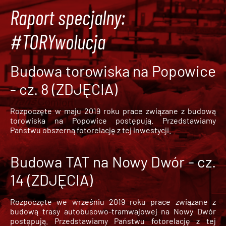
Raport specjalny:
#TORYwolucja
Budowa torowiska na Popowice
- cz. 8 (ZDJĘCIA)
Rozpoczęte w maju 2019 roku prace związane z budową
torowiska na Popowice
postępują. Przedstawiamy
Państwu obszerną fotorelację z tej inwestycji.
Budowa TAT na Nowy Dwór - cz.
14 (ZDJĘCIA)
Rozpoczęte we wrześniu 2019 roku prace związane z
budową trasy autobusowo-tramwajowej na Nowy Dwór
postępują. Przedstawiamy Państwu fotorelację z tej