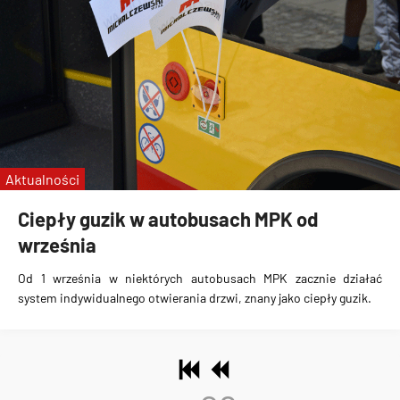
Aktualności
Ciepły guzik w autobusach MPK od
września
Od 1 września w niektórych autobusach MPK zacznie działać
system indywidualnego otwierania drzwi
, znany jako ciepły guzik.