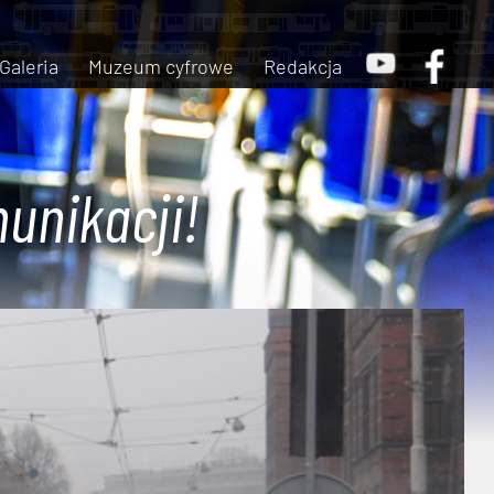
Galeria
Muzeum cyfrowe
Redakcja
unikacji!