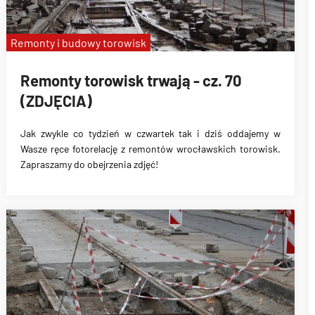
Remonty i budowy torowisk
Remonty torowisk trwają - cz. 70
(ZDJĘCIA)
Jak zwykle co tydzień w czwartek tak i dziś oddajemy w
Wasze ręce fotorelację z remontów wrocławskich torowisk.
Zapraszamy do obejrzenia zdjęć!