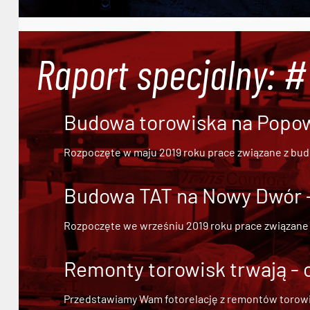
Raport specjalny: 
Budowa torowiska na Popowi
Rozpoczęte w maju 2019 roku prace związane z bu
Budowa TAT na Nowy Dwór - 
Rozpoczęte we wrześniu 2019 roku prace związane
Remonty torowisk trwają - 
Przedstawiamy Wam fotorelację z remontów torowisk.