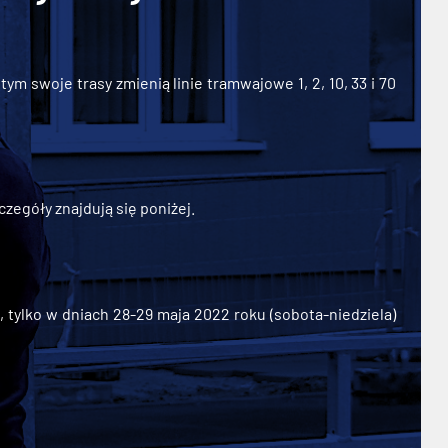
ym swoje trasy zmienią linie tramwajowe 1, 2, 10, 33 i 70
zegóły znajdują się poniżej.
ylko w dniach 28-29 maja 2022 roku (sobota-niedziela)