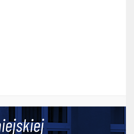
iejskiej