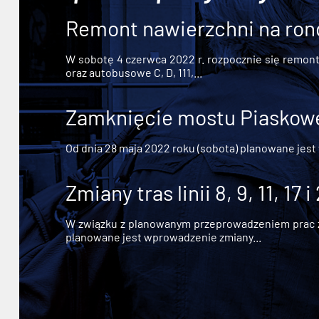
Remont nawierzchni na ron
W sobotę 4 czerwca 2022 r. rozpocznie się remont n
oraz autobusowe C, D, 111,...
Zamknięcie mostu Piaskowe
Od dnia 28 maja 2022 roku (sobota) planowane jest
Zmiany tras linii 8, 9, 11, 17 i
W związku z planowanym przeprowadzeniem prac zw
planowane jest wprowadzenie zmiany...