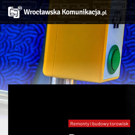
Remonty i budowy torowisk