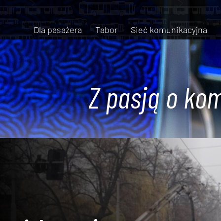
Dla pasażera
Tabor
Sieć komunikacyjna
Z pasją o kom