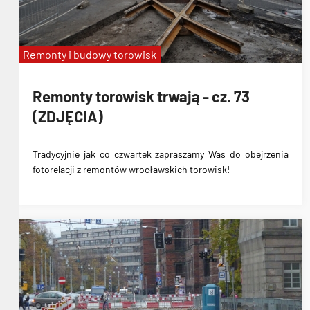
Remonty i budowy torowisk
Remonty torowisk trwają - cz. 73
(ZDJĘCIA)
Tradycyjnie jak co czwartek zapraszamy Was do obejrzenia
fotorelacji z remontów wrocławskich torowisk!