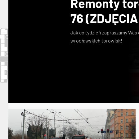
Remonty toro
76 (ZDJĘCIA
Jak co tydzień zapraszamy Was 
wrocławskich torowisk!