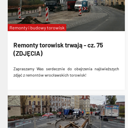
Remonty i budowy torowisk
Remonty torowisk trwają - cz. 75
(ZDJĘCIA)
Zapraszamy Was serdecznie do obejrzenia najświeższych
zdjęć z remontów wrocławskich torowisk!