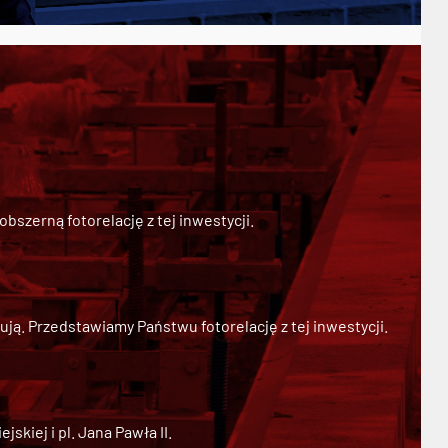
szerną fotorelację z tej inwestycji.
ją. Przedstawiamy Państwu fotorelację z tej inwestycji.
kiej i pl. Jana Pawła II.