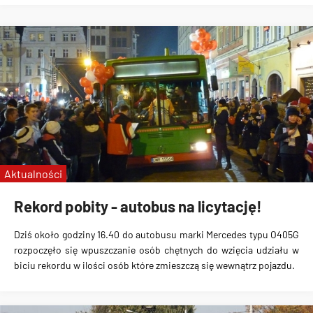
Aktualności
Rekord pobity - autobus na licytację!
Dziś około godziny 16.40 do autobusu marki Mercedes typu O405G
rozpoczęło się wpuszczanie osób chętnych do wzięcia udziału w
biciu rekordu w ilości osób które zmieszczą się wewnątrz pojazdu.