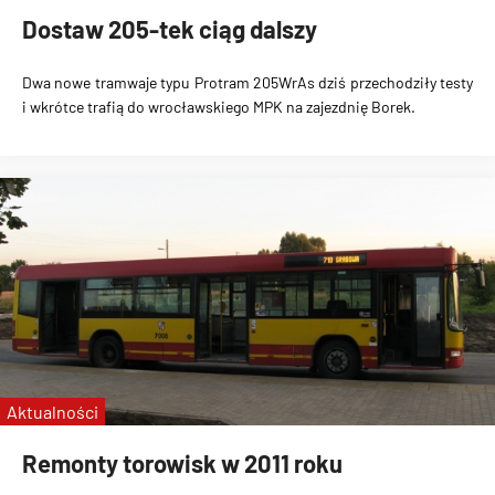
Dostaw 205-tek ciąg dalszy
Dwa nowe tramwaje typu Protram 205WrAs dziś przechodziły testy
i wkrótce trafią do wrocławskiego MPK na zajezdnię Borek.
Aktualności
Remonty torowisk w 2011 roku