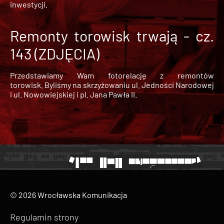
inwestycji.
Remonty torowisk trwają - cz.
143 (ZDJĘCIA)
Przedstawiamy Wam fotorelację z remontów
torowisk. Byliśmy na skrzyżowaniu ul. Jedności Narodowej
i ul. Nowowiejskiej i pl. Jana Pawła II.
© 2026 Wrocławska Komunikacja
Regulamin strony