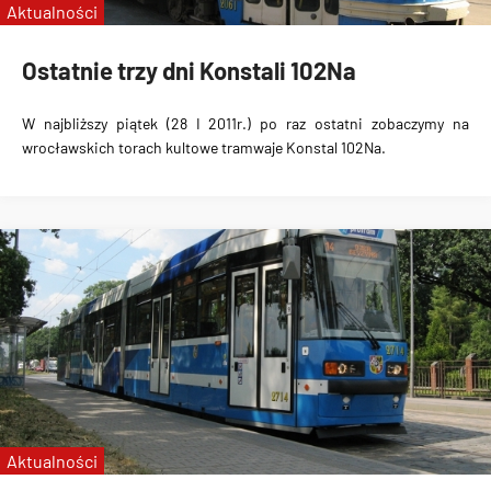
Aktualności
Ostatnie trzy dni Konstali 102Na
W najbliższy piątek (28 I 2011r.) po raz ostatni zobaczymy na
wrocławskich torach kultowe tramwaje Konstal 102Na.
Aktualności