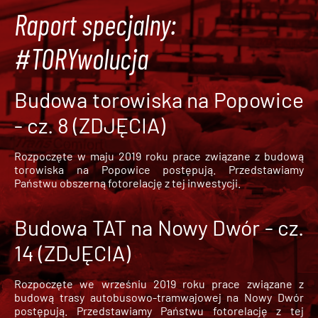
Raport specjalny:
#TORYwolucja
Budowa torowiska na Popowice
- cz. 8 (ZDJĘCIA)
Rozpoczęte w maju 2019 roku prace związane z budową
torowiska na Popowice
postępują. Przedstawiamy
Państwu obszerną fotorelację z tej inwestycji.
Budowa TAT na Nowy Dwór - cz.
14 (ZDJĘCIA)
Rozpoczęte we wrześniu 2019 roku prace związane z
budową trasy autobusowo-tramwajowej na Nowy Dwór
postępują. Przedstawiamy Państwu fotorelację z tej