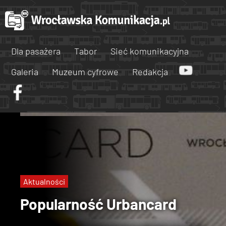
Dla pasażera
Tabor
Sieć komunikacyjna
Galeria
Muzeum cyfrowe
Redakcja
Aktualności
Popularność Urbancard