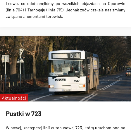
Ledwo, co odetchnęliśmy po wszelkich objazdach na Oporowie
(linia 704) i Tarnogaju (linia 715). Jednak znów czekają nas zmiany
związane z remontami torowisk.
Aktualności
Pustki w 723
W nowej, zastępczej linii autobusowej 723, którą uruchomiono na