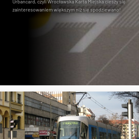
Urbancard, czyli Wrocławska Karta Miejska cieszy się
zainteresowaniem większym niż się spodziewano!