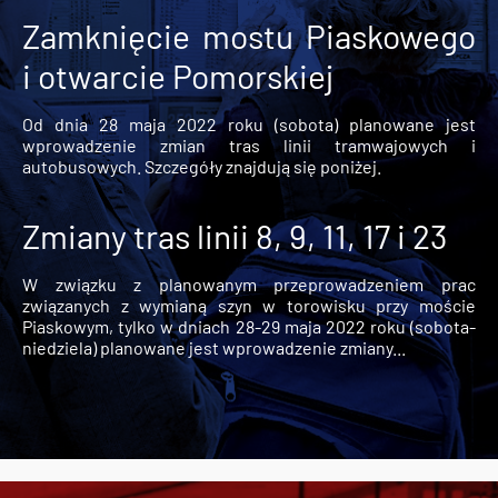
Zamknięcie mostu Piaskowego
i otwarcie Pomorskiej
Od dnia 28 maja 2022 roku (sobota) planowane jest
wprowadzenie zmian tras linii tramwajowych i
autobusowych. Szczegóły znajdują się poniżej.
Zmiany tras linii 8, 9, 11, 17 i 23
W związku z planowanym przeprowadzeniem prac
związanych z wymianą szyn w torowisku przy moście
Piaskowym, tylko w dniach 28-29 maja 2022 roku (sobota-
niedziela) planowane jest wprowadzenie zmiany...