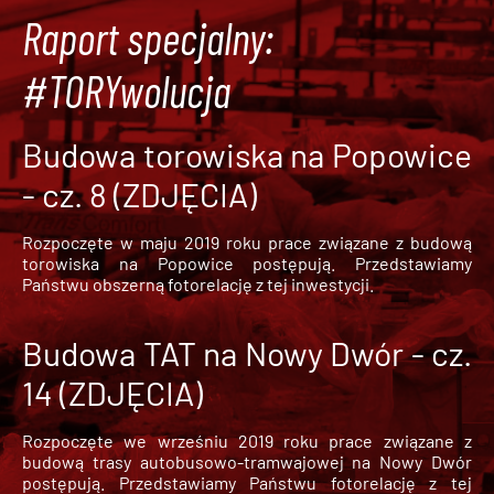
Raport specjalny:
#TORYwolucja
Budowa torowiska na Popowice
- cz. 8 (ZDJĘCIA)
Rozpoczęte w maju 2019 roku prace związane z budową
torowiska na Popowice
postępują. Przedstawiamy
Państwu obszerną fotorelację z tej inwestycji.
Budowa TAT na Nowy Dwór - cz.
14 (ZDJĘCIA)
Rozpoczęte we wrześniu 2019 roku prace związane z
budową trasy autobusowo-tramwajowej na Nowy Dwór
postępują. Przedstawiamy Państwu fotorelację z tej