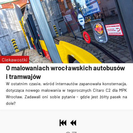
Ciekawostki
O malowaniach wrocławskich autobusów
i tramwajów
W ostatnim czasie, wśród internautów zapanowała konsternacja,
dotycząca nowego
malowania w tegorocznych Citaro C2
dla MPK
Wrocław. Zadawali oni sobie pytanie - gdzie jest żółty pasek na
dole?