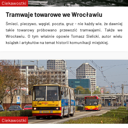
Ciekawostki
Tramwaje towarowe we Wrocławiu
Śmieci, pieczywo, węgiel, poczta, gruz - nie każdy wie, że dawniej
takie
towarowy próbowano przewozić tramwajami
. Także we
Wrocławiu. O tym właśnie opowie Tomasz Sielicki, autor wielu
książek i artykułów na temat historii komunikacji miejskiej.
Ciekawostki