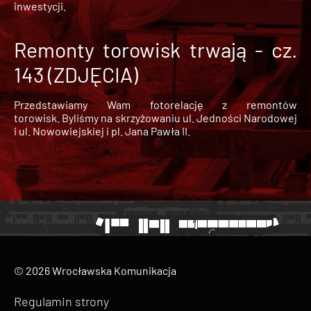
inwestycji.
Remonty torowisk trwają - cz.
143 (ZDJĘCIA)
Przedstawiamy Wam fotorelację z remontów
torowisk. Byliśmy na skrzyżowaniu ul. Jedności Narodowej
i ul. Nowowiejskiej i pl. Jana Pawła II.
© 2026 Wrocławska Komunikacja
Regulamin strony