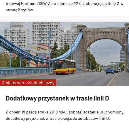
tramwaj Protram 205WrAs o numerze #2707
obsługujący linię 2 w
stronę Krzyków.
Zmiany w rozkładach jazdy
Dodatkowy przystanek w trasie linii D
Z dniem 19 października 2019 roku (sobota) zostanie uruchomiony
dodatkowy przystanek
w trasie przejazdu autobusów linii D.