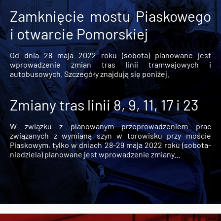
Zamknięcie mostu Piaskowego
i otwarcie Pomorskiej
Od dnia 28 maja 2022 roku (sobota) planowane jest
wprowadzenie zmian tras linii tramwajowych i
autobusowych. Szczegóły znajdują się poniżej.
Zmiany tras linii 8, 9, 11, 17 i 23
W związku z planowanym przeprowadzeniem prac
związanych z wymianą szyn w torowisku przy moście
Piaskowym, tylko w dniach 28-29 maja 2022 roku (sobota-
niedziela) planowane jest wprowadzenie zmiany...