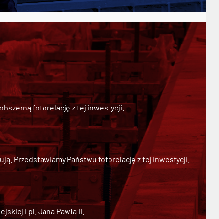
szerną fotorelację z tej inwestycji.
ją. Przedstawiamy Państwu fotorelację z tej inwestycji.
kiej i pl. Jana Pawła II.