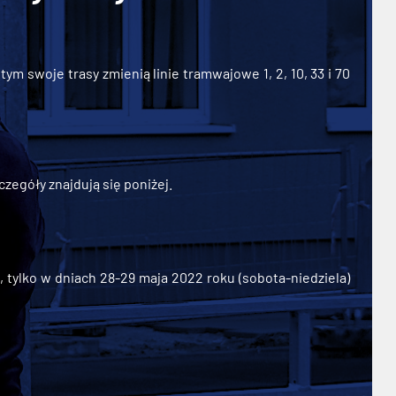
ym swoje trasy zmienią linie tramwajowe 1, 2, 10, 33 i 70
zegóły znajdują się poniżej.
ylko w dniach 28-29 maja 2022 roku (sobota-niedziela)