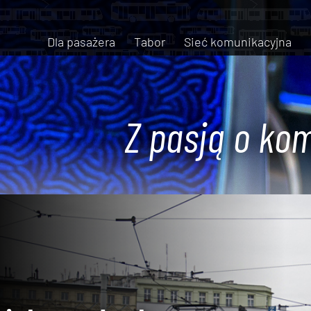
Dla pasażera
Tabor
Sieć komunikacyjna
Z pasją o kom