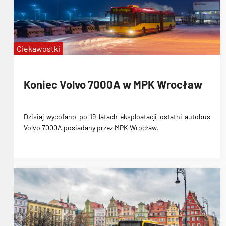
Dworzec Nadodrze
węzły przesiadkowe
pl. Jana 
Ciekawostki
Koniec Volvo 7000A w MPK Wrocław
Dzisiaj wycofano po 19 latach eksploatacji ostatni autobus
Volvo 7000A posiadany przez MPK Wrocław.