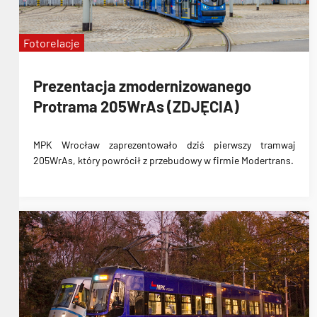
Fotorelacje
Prezentacja zmodernizowanego
Protrama 205WrAs (ZDJĘCIA)
MPK Wrocław zaprezentowało dziś pierwszy tramwaj
205WrAs, który powrócił z przebudowy w firmie Modertrans.