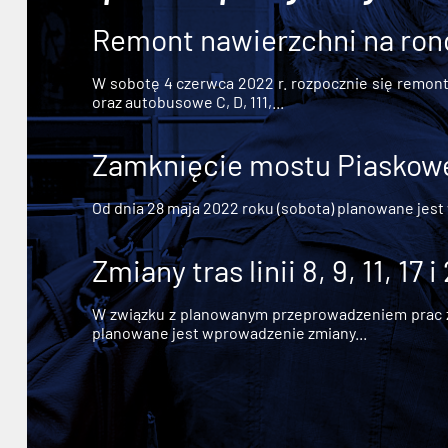
Remont nawierzchni na ron
W sobotę 4 czerwca 2022 r. rozpocznie się remont n
oraz autobusowe C, D, 111,...
Zamknięcie mostu Piaskowe
Od dnia 28 maja 2022 roku (sobota) planowane jest
Zmiany tras linii 8, 9, 11, 17 i
W związku z planowanym przeprowadzeniem prac zw
planowane jest wprowadzenie zmiany...