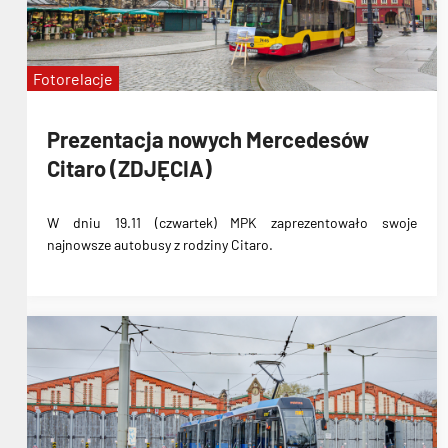
Fotorelacje
Prezentacja nowych Mercedesów
Citaro (ZDJĘCIA)
W dniu 19.11 (czwartek) MPK zaprezentowało swoje
najnowsze autobusy z rodziny Citaro.