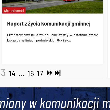
Aktualności
Raport z życia komunikacji gminnej
Przedstawiamy kilka zmian, jakie zaszły w ostatnim czasie
lub zajdą na liniach podmiejskich 8xx i 9xx.
13
14
...
16
17
miany w komunikacji m