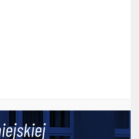
iejskiej