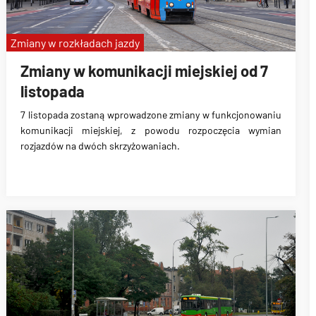
Zmiany w rozkładach jazdy
Zmiany w komunikacji miejskiej od 7
listopada
7 listopada zostaną wprowadzone zmiany w funkcjonowaniu
komunikacji miejskiej, z powodu rozpoczęcia wymian
rozjazdów na dwóch skrzyżowaniach.