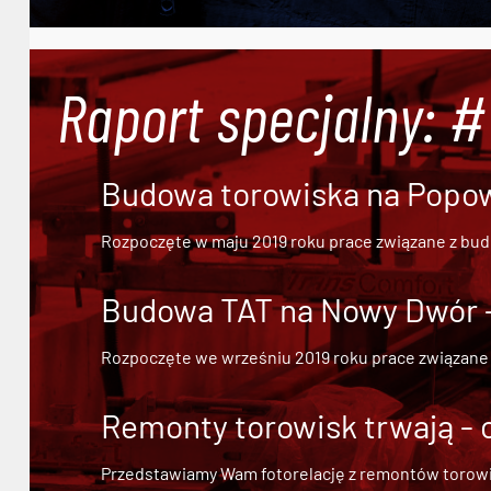
Raport specjalny: 
Budowa torowiska na Popowi
Rozpoczęte w maju 2019 roku prace związane z bu
Budowa TAT na Nowy Dwór - 
Rozpoczęte we wrześniu 2019 roku prace związane
Remonty torowisk trwają - 
Przedstawiamy Wam fotorelację z remontów torowisk.