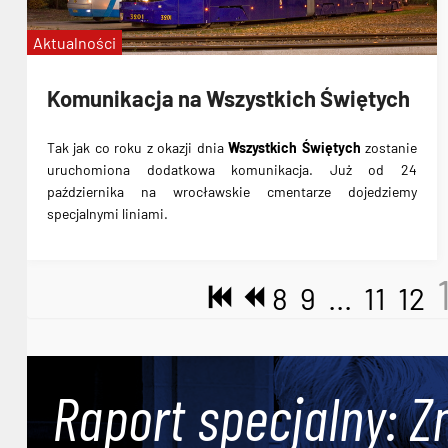
Aktualności
Komunikacja na Wszystkich Świętych
Tak jak co roku z okazji dnia
Wszystkich Świętych
zostanie
uruchomiona
dodatkowa komunikacja
. Już od 24
października na wrocławskie cmentarze dojedziemy
specjalnymi liniami.
8
9
...
11
12
Raport specjalny: Z